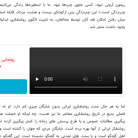
ریمون آرونی نبود، کسی جلوی چپ‌ها نبود. ما با اسطوره‌ها زندگی می‌کنی
چپ‌زدگی است.» این چپ‌زدگی پس ازکودتای بیست و هشت مرداد، قابله اسطور
میان رفتن امکان نقد آنان توسط مخالفان، به تثبیت الگوی روشنفکری ایدئول
وجود داشت منجر شد.
رونمایی
دن
اما به هر حال سنت روشنفکری ایرانی بدون شایگان چیزی کم دارد. او نه 
فصلی بدیع در تاریخ روشنفکری معاصر ما نیز هست. چه اینکه او خصلت ها
پیگیری مطالبات عمومی و یا طرح پرسش های زمانه را کمتر پیگیری کرده
روشنفکر ایرانی از آنها بهره برده است. شایگان مردی که جهان را گشته است و
اهل گفتگو است و با سنت های تمدنی به گفتگو نشسته است. این گفتگو ن