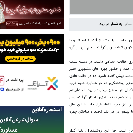
سانی به شمار می‌رود.
ن لحاظ او را بیش از آنکه فیلسوف و یا
ی کربن توشه برمی‌گرفت و هم دل در گرو
وزی انقلاب اسلامی داشت در دسته سنت
آل احمد و حضور چهره های مشهوری نظیر
شمند پیش گفته نامید که در حالت عادی
ثابه‌ی روشنفکری که در هماورد علیه غرب
ان غرب‌ستیز برخوردار بود. او علیرغم
قیت خویش را پیش از به ثمر نشستن انقلاب 1357 در مسیر تحکیم تجددستیزی به کار گرفت، پس
ا نیز مورد انتقاد قرار داد. با این حال
 پهلوی در کار نقد تجدد و ساختن چهره
 است چرا این روشنفکران بنیان‌گذار