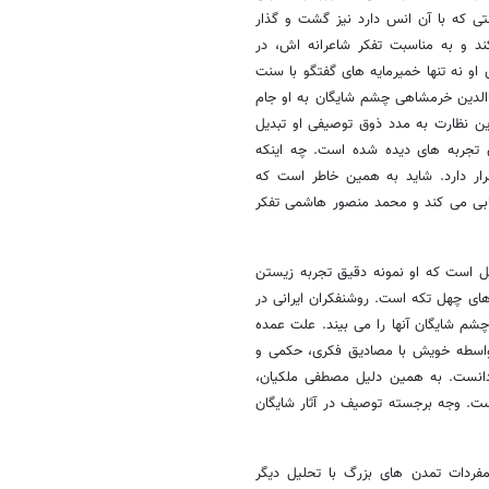
ی که با آن انس دارد نیز گشت و گذار
 و به مناسبت تفکر شاعرانه اش، در
 نه تنها خمیرمایه های گفتگو با سنت
هاالدین خرمشاهی چشم شایگان به او جام
ین نظارت به مدد ذوق توصیفی او تبدیل
 تجربه های دیده شده است. چه اینکه
رار دارد. شاید به همین خاطر است که
زیابی می کند و محمد منصور هاشمی تفکر
یل است که او نمونه دقیق تجربه زیستن
های چهل تکه است. روشنفکران ایرانی در
م شایگان آنها را می بیند. علت عمده
ی واسطه خویش با مصادیق فکری، حکمی و
دانست. به همین دلیل مصطفی ملکیان،
ست. وجه برجسته توصیف در آثار شایگان
مفردات تمدن های بزرگ با تحلیل دیگر