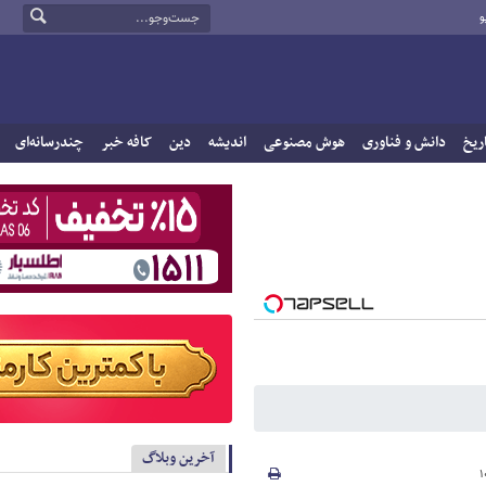
و
ریخ
دانش و فناوری
هوش مصنوعی
اندیشه
دین
کافه خبر
چندرسانه‌ای
آخرین وبلاگ