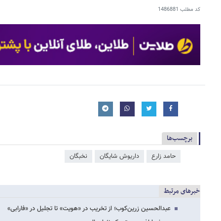
کد مطلب
1486881
برچسب‌ها
حامد زارع
داریوش شایگان
نخبگان
خبرهای مرتبط
عبدالحسین زرین‌کوب؛ از تخریب در «هویت» تا تجلیل در «فارابی»