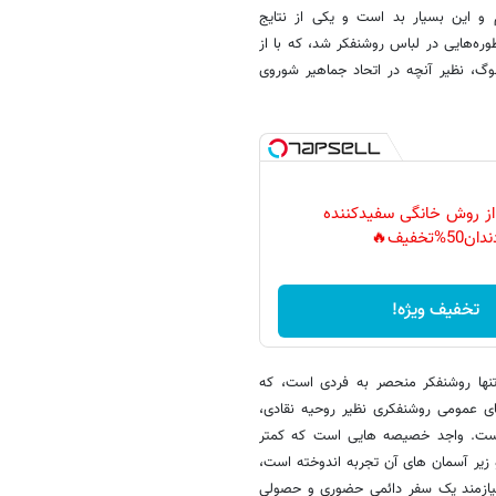
م و این بسیار بد است و یکی از نتایج
ه‌هایی در لباس روشنفکر شد، که با از
وگ، نظیر آنچه در اتحاد جماهیر شوروی
 از روش خانگی سفیدکننده
دان50%تخفیف🔥
تخفیف ویژه!
تنها روشنفکر منحصر به فردی است، که
ی عمومی روشنفکری نظیر روحیه نقادی،
 است. واجد خصیصه هایی است که کمتر
 زیر آسمان های آن تجربه اندوخته است،
یازمند یک سفر دائمی حضوری و حصولی