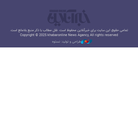
تمامی حقوق این سایت برای خبرآنلاین محفوظ است. نقل مطالب با ذکر منبع بلامانع است.
Copyright © 2025 khabaronline News Agancy, All rights reserved
طراحی و تولید: نستوه