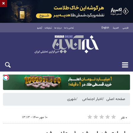
×
فارسی
العربية
English
تماس با ما
درباره ما
تبلیغات
آرشیو
دوشنبه ۱۹ مرداد ۱۴۰۵
صفحه اصلی
اخبار اجتماعی
شهری
۱۰ مهر ۱۴۰۰ - ۱۳:۱۳
۰ نفر