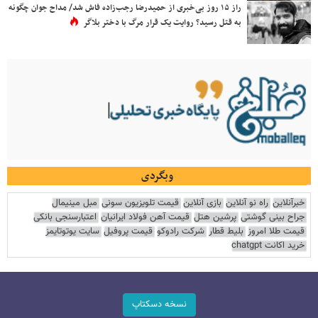
راز ۱۵ روز بی‌خبری از حمیدرضا رجب‌زاده فاش شد/ مداح جوان چگونه
به قتل رسید؟ روایت یک قرار مرگ با دختر بلاگر
وبگردی
خبرآنلاین
راه نو آنلاین
بازی آنلاین
قیمت تلویزیون سونی
مبل مینیمال
جراح بینی گوشتی
پرشین هتل
قیمت آهن فولاد ایرانیان
اعتبارسنجی بانکی
قیمت طلا امروز
بلیط قطار
شرکت رادوکو
قیمت پروفیل
سایت یوتوتایمز
خرید اکانت chatgpt
نسخه دسکتاپ