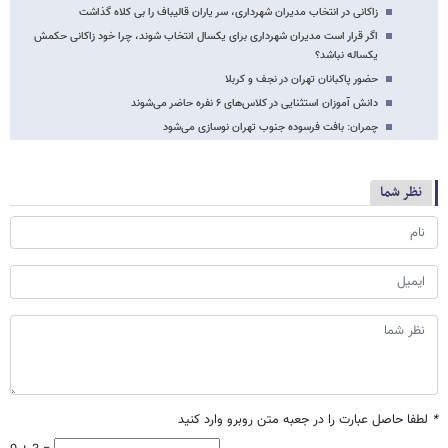
زاکانی در انتخاب مدیران شهرداری، سر یاران قالیباف را بی کلاه گذاشت
اگر قرار است مدیران شهرداری برای یکسال انتخاب شوند، چرا خود زاکانی حکمش
یکساله نباشد؟
حضور پاکبانان تهران در نجف و کربلا
دانش آموزان استثنایی در کلاس‌های ۶ نفره حاضر می‌شوند
چمران: بافت فرسوده جنوب تهران نوسازی می‌شود
نظر شما
*
لطفا حاصل عبارت را در جعبه متن روبرو وارد کنید