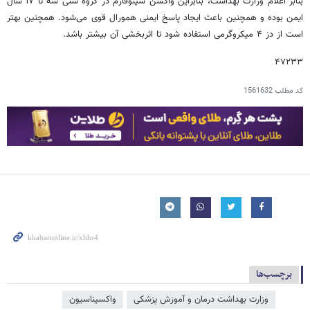
بنابر اعلام وزارت بهداشت، بنابراین واکسن سینوفارم در گروه سنی سه تا ۱۷ سال
ایمن بوده و همچنین باعث ایجاد پاسخ ایمنی همورال قوی می‌شود. همچنین بهتر
است از دز ۴ میکروگرمی استفاده شود تا اثربخشی آن بیشتر باشد.
۴۷۲۳۳
کد مطلب
1561632
برچسب‌ها
وزارت بهداشت درمان و آموزش پزشکی
واکسیناسیون