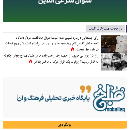
در بحث مشارکت کنید
رأی جنجالی درباره تغییر نام؛ ثبت‌احوال مخالفت کرد/ دادگاه
تجدیدنظر تغییر نام «رقیه» به «رویا» را پذیرفت/ استدلال مهم قضات
درباره حق هویت
راز ۱۵ روز بی‌خبری از حمیدرضا رجب‌زاده فاش شد/ مداح جوان چگونه
به قتل رسید؟ روایت یک قرار مرگ با دختر بلاگر
وبگردی