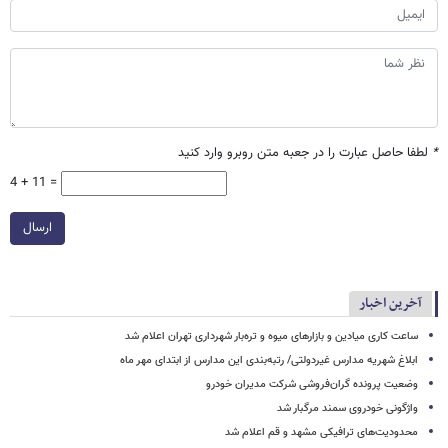
*
لطفا حاصل عبارت را در جعبه متن روبرو وارد کنید
4 + 11 =
ارسال
آخرین اخبار
ساعت کاری میادین و بازارهای میوه و تره‌بار شهرداری تهران اعلام شد
ابلاغ شهریه مدارس غیردولتی/ رتبه‌بندی این مدارس از ابتدای مهر ماه
وضعیت پرونده گران‌فروشی شرکت مدیران خودرو
واژگونی خودروی سمند مرگبار شد
محدودیت‌های ترافیکی مشهد و قم اعلام شد