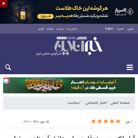
×
فارسی
العربية
English
تماس با ما
درباره ما
تبلیغات
آرشیو
دوشنبه ۱۹ مرداد ۱۴۰۵
صفحه اصلی
اخبار اجتماعی
سلامت
۱۵ مهر ۱۴۰۰ - ۰۹:۱۱
۱ نفر