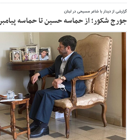
گزارشی از دیدار با شاعر مسیحی در لبنان
جورج شکور؛ از حماسه حسین تا حماسه پیامبر