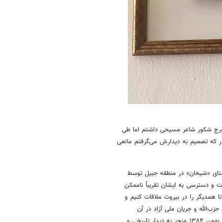
 جورج شکور شاعر مسیحی داشتم اما طی
 بار که تصمیم به دیدارش می‌گرفتم مانعی
تای «شیخان» در منطقه جبیل توسط
ت و دسترسی به ایشان تقریباً ناممکن
تا همدیگر را در بیروت ملاقات کنیم و
زب‌الله و جریان ملی آزاد در آن
پایه‌گذاری شده است. این پیمان با مدیریت فرزند شکور اندک زمانی بعد در ۱۷ بهمن ۱۳۸۴ منجر به دیدار تاریخی و