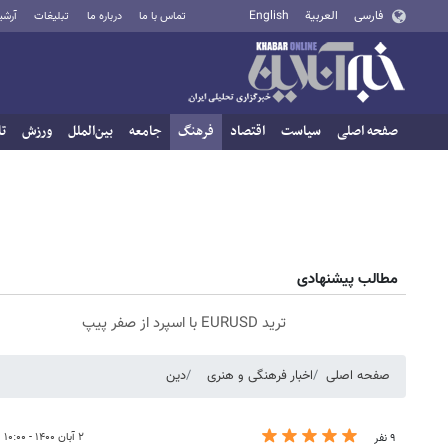
فارسی
العربية
English
تماس با ما
درباره ما
تبلیغات
آرشی
صفحه اصلی
سیاست
اقتصاد
فرهنگ
جامعه
بین‌الملل
ورزش
تا
مطالب پیشنهادی
ترید EURUSD با اسپرد از صفر پیپ
صفحه اصلی
اخبار فرهنگی و هنری
دین
۲ آبان ۱۴۰۰ - ۱۰:۰۰
۹ نفر