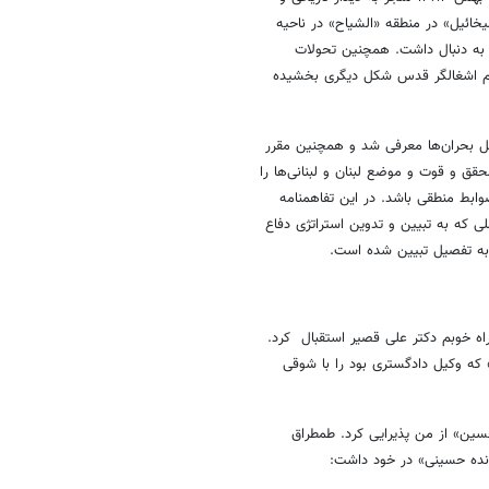
ائیل» در منطقه «الشیاح» در ناحیه
ا به دنبال داشت. همچنین تحولات
رژیم اشغالگر قدس شکل دیگری بخشیده
 حل بحران‌ها معرفی شد و همچنین مقرر
قق و قوت و موضع لبنان و لبنانی‌ها را
وابط منطقی باشد. در این تفاهمنامه
ی که به تبیین و تدوین استراتژی دفاع
، به تفصیل تبیین شده است.
اه خوبم دکتر علی قصیر استقبال کرد.
ه وکیل دادگستری بود را با شوقی
سین» از من پذیرایی کرد. طمطراق
انده حسینی» در خود داشت: