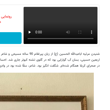
رونمایی
دن
شنیدن مرثیه اباعبدالله الحسین (ع) از زبا
اربعین حسینی، بسان آب گوارایی بود که در گلوی تشنه کبوتر جاری شد. احس
در صحرای کربلا همگام شده‌ام. شگفت انگیز بود. شاعر، سقّا شده بود در واد