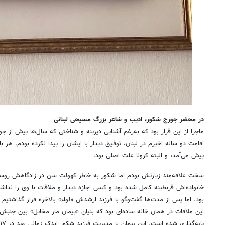
در محضر جورج شکور، ادیب و شاعر بزرگ مسیحی لبنانی
ماجرا از این قرار بود که به‌رغم آشنایی دیرینه و شناختی که سال‌ها پیش از
اقامت دو ساله اخیرم در لبنان، توفیق دیدار با ایشان را پیدا نکرده بودم. هر
پیش می‌آمد، و البته کرونا علت اصلی بود.
سخت علاقه‌مند زیارتش بودم اما شکور به خاطر کهولت سن در زادگاهش روس
خانواده‌اش قرنطینه کامل شده بود و کسی اجازه دیدار و ملاقات با وی را نداش
بود. اما پس از مدت‌ها گفت‌وگو با فرزند ارشدش «لواء» بالاخره قرار گذاشتیم 
این ملاقات در همان خانه ساده‌ای بود که بنیانِ «پیمان مار مخایل» بین جنبش ح