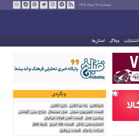
پنجشنبه ۱۵ مرداد ۱۴۰۵
انتشارات
وبلاگ
استان‌ها
وبگردی
خبرآنلاین
راه نو آنلاین
بازی آنلاین
قیمت تلویزیون سونی
مبل مینیمال
جراح بینی گوشتی
پرشین هتل
قیمت آهن فولاد ایرانیان
اعتبارسنجی بانکی
قیمت طلا امروز
بلیط قطار
شرکت رادوکو
قیمت پروفیل