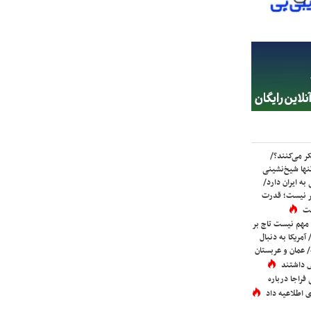
ر می‌کنند؟/
ها شیخ‌نشینی
به ایران دارد/
تر نیست؛ قدرت
ست
 مهم نیست تاج بر
 آمریکا به دنبال
عمان و عربستان
 داشتند
فراجا درباره
 اطلاعیه داد