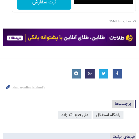
ثبت سفارش
کد مطلب
1569395
برچسب‌ها
باشگاه استقلال
علی فتح الله زاده
خبرهای مرتبط