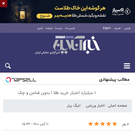
×
فارسی
العربية
English
تماس با ما
درباره ما
تبلیغات
آرشیو
جمعه ۱۶ مرداد ۱۴۰۵
مطالب پیشنهادی
۱ میلیارد اعتبار خرید طلا | بدون ضامن و چک
صفحه اصلی
اخبار ورزشی
لیگ برتر
۱۱ آبان ۱۴۰۰ - ۱۵:۴۳
۷ نفر