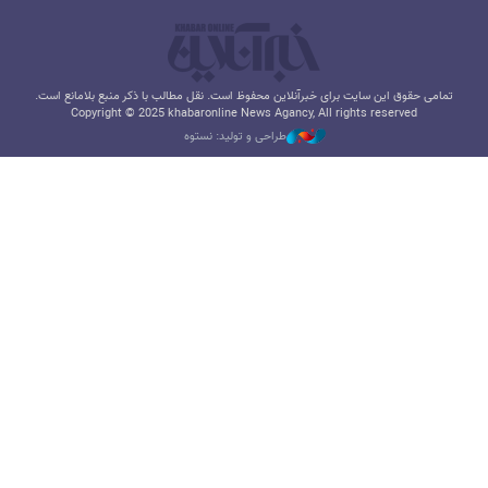
تمامی حقوق این سایت برای خبرآنلاین محفوظ است. نقل مطالب با ذکر منبع بلامانع است.
Copyright © 2025 khabaronline News Agancy, All rights reserved
طراحی و تولید: نستوه