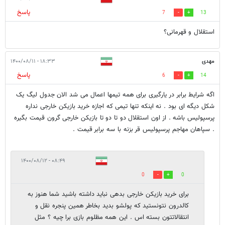
پاسخ
7
13
استقلال و قهرمانی؟
مهدی
۱۸:۳۳ - ۱۴۰۰/۰۸/۱۱
پاسخ
6
14
اگه شرایط برابر در یارگیری برای همه تیمها اعمال می شد الان جدول لیگ یک
شکل دیگه ای بود . نه اینکه تنها تیمی که اجازه خرید بازیکن خارجی نداره
پرسپولیس باشه . از اون استقلال دو تا دو تا بازیکن خارجی گرون قیمت بگیره
. سپاهان مهاجم پرسپولیس قر بزنه با سه برابر قیمت .
۰۸:۴۹ - ۱۴۰۰/۰۸/۱۲
0
0
برای خرید بازیکن خارجی بدهی نباید داشته باشید شما هنوز به
کالدرون نتونستید که پولشو بدید بخاطر همین پنجره نقل و
انتقالاتتون بسته اس . این همه مظلوم بازی برا چیه ؟ مثل