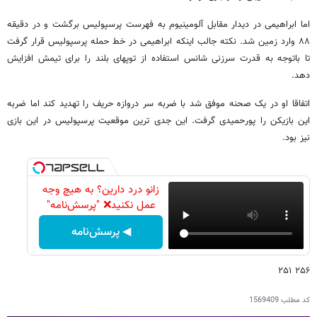
اما ابراهیمی در دیدار مقابل آلومینیوم به فهرست پرسپولیس برگشت و در دقیقه
۸۸ وارد زمین شد. نکته جالب اینکه ابراهیمی در خط حمله پرسپولیس قرار گرفت
تا باتوجه به قدرت سرزنی شانس استفاده از توپهای بلند را برای تیمش افزایش
دهد.
اتفاقا او در یک صحنه موفق شد با ضربه سر دروازه حریف را تهدید کند اما ضربه
این بازیکن را پورحمیدی گرفت. این جدی ترین موقعیت پرسپولیس در این بازی
نیز بود.
زانو درد دارین؟ به هیچ وجه
عمل نکنید❌ "پرسش‌نامه"
◀ پرسش‌نامه
۲۵۶ ۲۵۱
کد مطلب
1569409