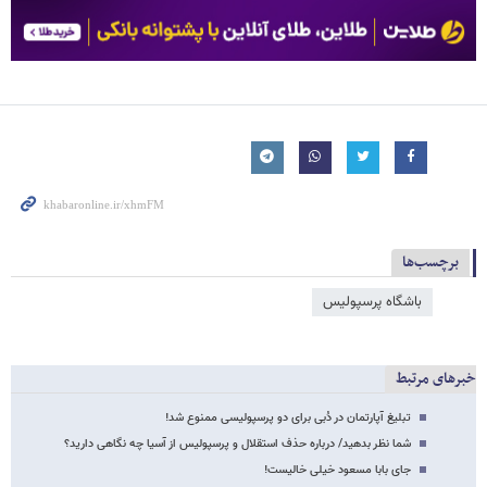
برچسب‌ها
باشگاه پرسپولیس
خبرهای مرتبط
تبلیغ آپارتمان در دُبی برای دو پرسپولیسی ممنوع شد!
شما نظر بدهید/ درباره حذف استقلال و پرسپولیس از آسیا چه نگاهی دارید؟
جای بابا مسعود خیلی خالیست!