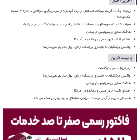
آخرین اخبار
روایت جذاب گزینه نیمکت استقلال از ترک فوتبال؛ از سرمربیگری حرفه‌ای تا اداره ۳ شعبه
مک‌دونالد!
نفرات شایسته خوزستان به مسابقات انتخابی تیم ملی پاورلیفتینگ اعزام می‌شوند
هافبک سابق پرسپولیس در پیکان
افشای نقشه ترور مسی و رونالدو در آمریکا
واکنش پزشکیان به بازسازی ورزشگاه آزادی: پول نداریم نمی‌سازیم!
پربیننده‌ترین
پدر لیونل مسی درگذشت
واکنش پزشکیان به بازسازی ورزشگاه آزادی: پول نداریم نمی‌سازیم!
هافبک سابق پرسپولیس در پیکان
افشای نقشه ترور مسی و رونالدو در آمریکا
همچنان خبری از آزادی نیست؛ میزبان استقلال و پرسپولیس مشخص شد