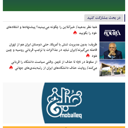
در بحث مشارکت کنید
شما نظر بدهید/ خبرآنلاین را چگونه می‌بینید؟ پیشنهادها و انتقادهای
خود را بگویید
ظریف: بدون مدیریت تنش با آمریکا، حتی دوستان ایران هم از تهران
فاصله می‌گیرند/ایران نباید در مذاکرات با ترامپ قربانی روسیه و چین
شود
از سقوط در QS تا حذف از تایمز، وقتی سیاست دانشگاه را قربانی
می‌کند/ روایت حذف دانشگاه‌های ایران از رتبه‌بندی‌های جهانی