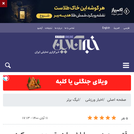
×
فارسی
العربية
English
تماس با ما
درباره ما
تبلیغات
آرشیو
شنبه ۱۷ مرداد ۱۴۰۵
صفحه اصلی
اخبار ورزشی
لیگ برتر
۱۱ آبان ۱۴۰۰ - ۱۷:۱۳
۵ نفر