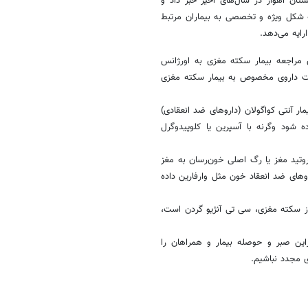
تان اهواز در سال‌های اخیر خبر داد و
شکل ویژه و تخصصی به بیماران مرتبط
رایه می‌دهد.
راجعه بیمار سکته مغزی به اورژانس
ساعت داروی مخصوص به بیمار سکته مغزی
ار آنتی کواگولان (داروهای ضد انعقادی)
ده شود وگرنه با آسپرین یا کلوپیدوگرل
وتید مغز یا رگ اصلی خون‌رسان به مغز
وهای ضد انعقاد خون مثل وارفارین داده
 سکته مغزی، سی تی آنژیو گردن است،
این صبر و حوصله بیمار و همراهان را
ی مجدد نباشیم.