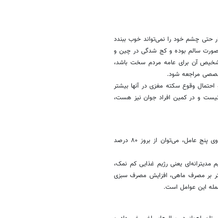
ر حتی چشم خود را نمی‌تواند خوب ببندد
ی صورت سالم بوده و کج شدگی در چین و
د تشخیص آن برای عامه مردم سخت باشد،
خصصی مراجعه شود.
احتمال وقوع سکته مغزی در آنها بیشتر
نیست و در کمین افراد جوان نیز هست،
وی به اقدامات پیشگیرانه بروز سکته مغزی اشاره کرد و گفت: با تمرکز بر روی پنج عامل، می‌توان از بروز ۸۰ درصد
 مدیترانه‌ای یعنی رژیم غذایی کم نمک،
یشتر بر مصرف ماهی، افزایش مصرف سبزی
له این عوامل است.