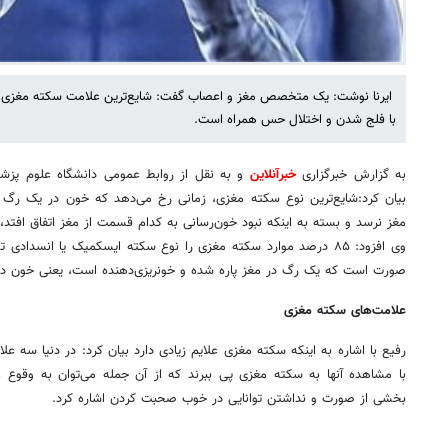
ایرنا نوشت: یک متخصص مغز و اعصاب گفت: شایع‌ترین علامت سکته مغزی
با فلج شدن و اختلال حس همراه است.
به گزارش خبرگزاری
خبرآنلاین
و به نقل از روابط عمومی دانشگاه علوم پزشک
بیان کرد:شایع‌ترین نوع سکته مغزی، زمانی رخ می‌دهد که خون در یک ر
مغز نرسد و بسته به اینکه نبود خون‌رسانی به کدام قسمت از مغز اتفاق افتد، ع
صورت است که یک رگ در مغز پاره شده و خونریزی‌دهنده است، یعنی خون در 
علامت‌های سکته مغزی
رفیع با اشاره به اینکه سکته مغزی علایم زیادی دارد بیان کرد: در دنیا سه 
با مشاهده آنها به سکته مغزی پی ببرند که از آن جمله می‌توان به وقوع 
بخشی از صورت و نداشتن توانایی در خوب صحبت کردن اشاره کرد.