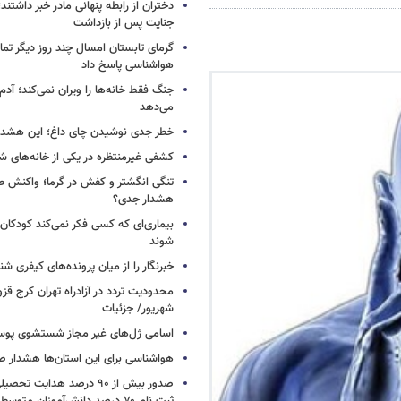
دختران از رابطه پنهانی مادر خبر داشتند؛
جنایت پس از بازداشت
گرمای تابستان امسال چند روز دیگر تما
هواشناسی پاسخ داد
جنگ فقط خانه‌ها را ویران نمی‌کند؛ آدم‌
می‌دهد
خطر جدی نوشیدن چای داغ؛ این هشدار 
کشفی غیرمنتظره در یکی از خانه‌های ش
تنگی انگشتر و کفش در گرما؛ واکنش ط
هشدار جدی؟
بیماری‌ای که کسی فکر نمی‌کند کودکان ب
شوند
خبرنگار را از میان پرونده‌های کیفری شن
شهریور/ جزئیات
اسامی ژل‌های غیر مجاز شستشوی پو
هواشناسی برای این استان‌ها هشدار صا
صدور بیش از ۹۰ درصد هدایت 