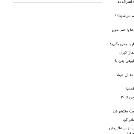
 اعتراف به
م می‌شود؟ /
ها را هم تغییر
را جدی بگیرید
مال تهران
بیعی بدن یا
ه آن مبتلا
اختم!
محدودیت تردد در آزادراه تهران کرج قزوین تا ۲۰
ست منتشر شد
در کرد
تحصیلی نهمی‌ها/ پیش