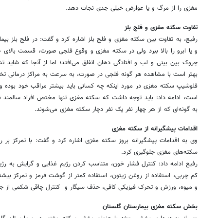
مغزی را از مرگ و یا عوارض خیلی جدی نجات دهد.
تفاوت سکته مغزی و فلج بلز
رفیع، به تفاوت بین سکته مغزی و فلج بلز اشاره کرد و گفت: در فلج بلز بیما
و یا ابرو را بالا ببرد ولی در سکته مغزی و وقوع فلجی صورت، قسمت بالا
چروک بین بینی و لب و افتادگی دهان اتفاق می‌افتد؛ اما از آنجا که شای
بهتر است با مشاهده هر گونه فلجی در صورت، به سرعت به مراکز درمانی ت
فلوشیپ سکته مغزی در مورد اینکه چه کسانی باید بیشتر مراقب خود بوده و 
است، ادامه داد: باید توجه داشت که سکته مغزی تنها مختص افراد سالمند 
به گونه‌ای که از هر چهار نفر یک نفر دچار سکته مغزی می‌شوند.
اقدامات پیشگیرانه از سکته مغزی
سکته‌های مغزی جلوگیری کرد.
رفیع ادامه داد: کنترل فشار خون، متناسب کردن رژیم غذایی و گرایش به رژیم
کم چربی، استفاده از روغن زیتون، استفاده کمتر از گوشت قرمز و تمرکز ب
و میوه، ورزش و تحرک فیزیکی کافی، حذف سیگار و کنترل چاقی شکمی از جم
بخش سکته مغزی بیمارستان گلستان