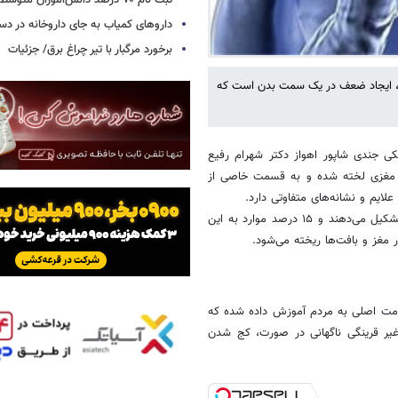
ثبت نام ۷۰ درصد دانش‌آموزان متوسطه اول
داروهای کمیاب به جای داروخانه در دس
برخورد مرگبار با تیر چراغ برق/ جزئیات
، ایجاد ضعف در یک سمت بدن است که
ی جندی شاپور اهواز دکتر شهرام رفیع
گ مغزی لخته شده و به قسمت خاصی از
لایم و نشانه‌های متفاوتی دارد.
وی افزود: ۸۵ درصد موارد سکته مغزی را نوع سکته ایسکمیک یا انسدادی تشکیل می‌دهند و ۱۵ درصد موارد به این
مغز و بافت‌ها ریخته می‌شود.
علامت اصلی به مردم آموزش داده شده که
غیر قرینگی ناگهانی در صورت، کج شدن