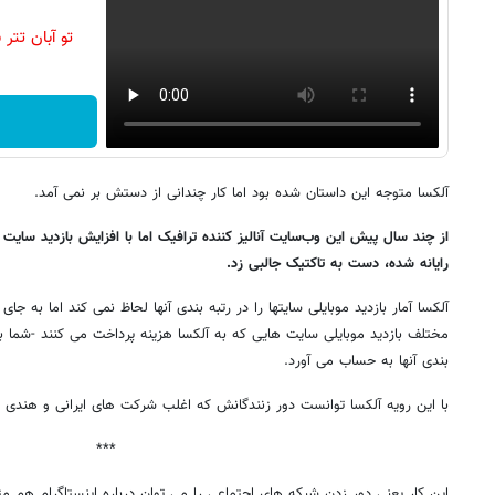
تو آبان تت
آلکسا متوجه این داستان شده بود اما کار چندانی از دستش بر نمی آمد.
از چند سال پیش این وب‌سایت آنالیز کننده ترافیک اما با افزایش بازدید سایت 
رایانه شده، دست به تاکتیک جالبی زد.
آلکسا آمار بازدید موبایلی سایتها را در رتبه بندی آنها لحاظ نمی کند اما به جا
مختلف بازدید موبایلی سایت هایی که به آلکسا هزینه پرداخت می کنند -شما ب
بندی آنها به حساب می آورد.
با این رویه آلکسا توانست دور زنندگانش که اغلب شرکت های ایرانی و هندی ه
***
این کار یعنی دور زدن شبکه های اجتماعی را می توان درباره اینستاگرام هم مث