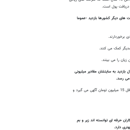
 دریافت پول است.
 های دیگر کشورها بازدید -عموما
ی برخوردارند.
دیگر کمک می کنند.
زیان را می بینند.
ل بازدید به سایتشان مقادیر میلیونی
سایتی که 5 میلیون تومان برای بهبود رتبه آلکسایش سرمایه گذاری می کند لااقل 15 میلیون تومان آگهی می گیرد و
ران حرفه ای توانسته اند زیر و بم
تری دارد.