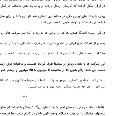
در ایران شکل گرفته که کارشان ارسال بازدید برای سایت های مختلف در قبال
برخی شرکت های ایرانی حتی در سطح بین المللی هم کار می کنند و برای سایت
فیک- می فرستند و درآمد خوبی کسب می کنند.
در این زمینه انصافا هندی ها کم از ایرانی ها ندارند و آنان نیز شرکت های زیاد
بعضی از شرکت های ایرانی و هندی حتی با هم قرارداد همکاری دارند و به هم
حالا اما با خداحافظی آلکسا این شرکت های ایرانی و هندی هستند که بیشترین 
این شرکت ها با تعداد زیادی از سایتها طرف قراداد هستند و ماهیانه برای ارسا
کسب می کنند؛ رقم هایی که از ماهیانه 5 میلیون تا 50 میلیون و بیشتر هم می رسد.
الی آخر...؛ هر چه هزینه بیشتر، رتبه بهتر و درآمد بیشتر.
***
ناگفته نماند در یکی دو سال اخیر شرکت های بزرگ تبلیغاتی با استخدام سئوکا
سایتهای مختلف را درآورند و بدانند واقعا آگهی شان در کدام سایت ها نتیجه به