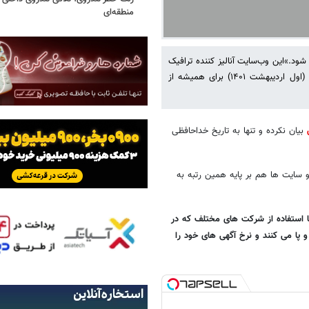
منطقه‌ای
د.»این وب‌سایت آنالیز کننده ترافیک
وب و سرویس رتبه‌بندی معتبر سایتها، اعلام کرده که در تاریخ ۱ می ۲۰۲۲ (اول اردیبهشت ۱۴۰۱) برای همیشه از
بیان نکرده و تنها به تاریخ خداحافظی
 و سایت ها هم بر پایه همین رتبه به
با استفاده از شرکت های مختلف که در
پا می کنند و نرخ آگهی های خود را