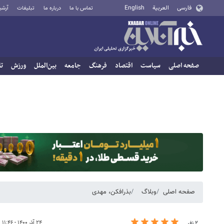
فارسی
العربية
English
تماس با ما
درباره ما
تبلیغات
آرشی
صفحه اصلی
سیاست
اقتصاد
فرهنگ
جامعه
بین‌الملل
ورزش
تا
صفحه اصلی
وبلاگ
بذرافکن، مهدی
۲۴ آذر ۱۴۰۰ - ۱۱:۴۶
۲ نفر