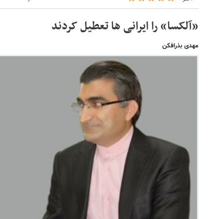
«آلکسا» را ایرانی ها تعطیل کردند
مهدی بذرافکن