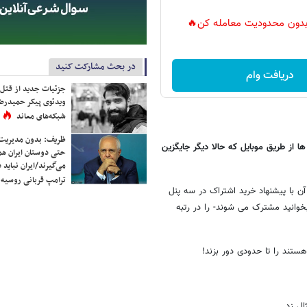
ر بدون محدودیت معامله کن🔥
در بحث مشارکت کنید
دریافت وام
جزئیات جدید از قتل
ویدئوی پیکر حمیدرضا
شبکه‌های معاند
ظریف: بدون مدیریت ت
ها از طریق موبایل که حالا دیگر جایگزین
حتی دوستان ایران هم 
می‌گیرند/ایران نباید 
ترامپ قربانی روسیه
ی آن با پیشنهاد خرید اشتراک در سه پنل
خوانید مشترک می شوند- را در رتبه
ستند را تا حدودی دور بزند!
ال زد.