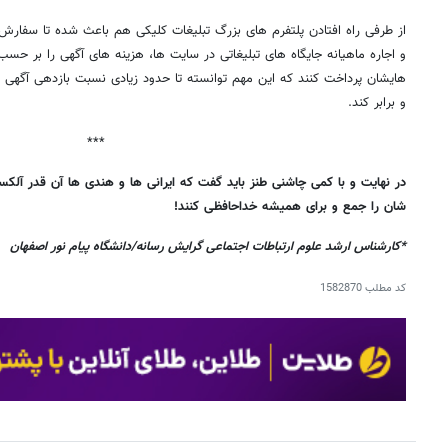
از طرفی راه افتادن پلتفرم های بزرگ تبلیغات کلیکی هم باعث شده تا سفارش
و اجاره ماهیانه جایگاه های تبلیغاتی در سایت ها، هزینه های آگهی را بر ح
هایشان پرداخت کنند که این مهم توانسته تا حدود زیادی نسبت بازدهی آگهی ها
و برابر کند.
***
در نهایت و با کمی چاشنی طنز باید گفت که ایرانی ها و هندی ها آن قدر آلکسا
شان را جمع و برای همیشه خداحافظی کنند!
*کارشناس ارشد علوم ارتباطات اجتماعی گرایش رسانه/دانشگاه پیام نور اصفهان
کد مطلب
1582870