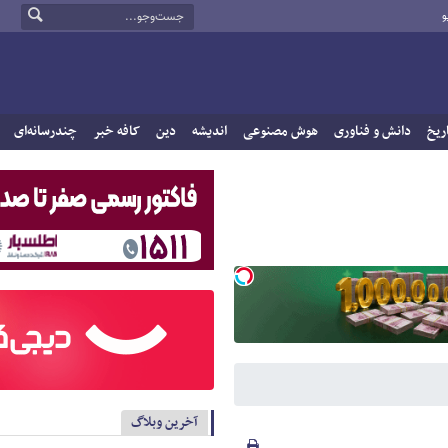
و
ریخ
دانش و فناوری
هوش مصنوعی
اندیشه
دین
کافه خبر
چندرسانه‌ای
آخرین وبلاگ