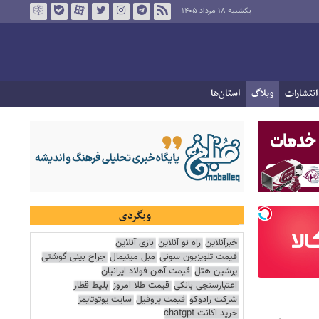
یکشنبه ۱۸ مرداد ۱۴۰۵
انتشارات
وبلاگ
استان‌ها
وبگردی
خبرآنلاین
راه نو آنلاین
بازی آنلاین
قیمت تلویزیون سونی
مبل مینیمال
جراح بینی گوشتی
پرشین هتل
قیمت آهن فولاد ایرانیان
اعتبارسنجی بانکی
قیمت طلا امروز
بلیط قطار
شرکت رادوکو
قیمت پروفیل
سایت یوتوتایمز
خرید اکانت chatgpt