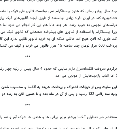
چند سال پیش زمانی که هنوز اینستاگرام نمی توانست فالوورهای فیک را ت
«شادوبن» کند در ایران افراد زیادی توانستند از طریق ایجاد فالوورهای فی
درآمدهای نجومی به جیب بزنند. هر چند حالا هم این کار انجام می شود اما د
زیرا اینستاگرام با استفاده از فناوری های پیشرفته صفحاتی که فالوور فیک م
کند طوری که الان هیچ آدم عاقلی علاقه ای به خرید فالوور تقلبی ندارد این 
پرداخت 600 هزار تومان چند ساعته 15 هزار فالوور می خرند و کیف می کنند!
***
) اما اغلب بازدیدهایش از موبایل می آمد.
این سایت پس از دریافت اشتراک و پرداخت هزینه به آلکسا و محسوب شدن باز
رتبه سه رقمی 132 رسید و پس از آن در ماه بعد و تا همین الان به رتبه دو رقمی رسیده است.
***
معتقدم خبر تعطیلی آلکسا بیشتر برای ایرانی ها و هندی ها شوک آور و غم بار