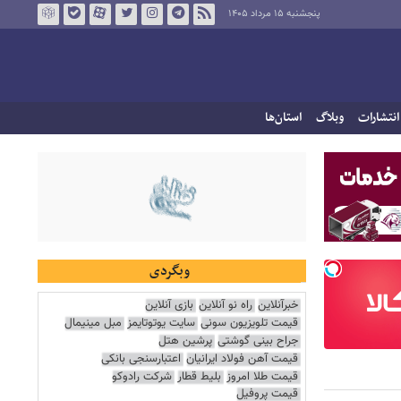
پنجشنبه ۱۵ مرداد ۱۴۰۵
انتشارات
وبلاگ
استان‌ها
وبگردی
خبرآنلاین
راه نو آنلاین
بازی آنلاین
قیمت تلویزیون سونی
سایت یوتوتایمز
مبل مینیمال
جراح بینی گوشتی
پرشین هتل
قیمت آهن فولاد ایرانیان
اعتبارسنجی بانکی
قیمت طلا امروز
بلیط قطار
شرکت رادوکو
قیمت پروفیل