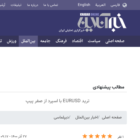
فارسی
العربية
English
تماس با ما
درباره ما
تبلیغات
آرشی
صفحه اصلی
سیاست
اقتصاد
فرهنگ
جامعه
بین‌الملل
ورزش
تا
مطالب پیشنهادی
ترید EURUSD با اسپرد از صفر پیپ
صفحه اصلی
اخبار بین‌الملل
دیپلماسی
۲۷ آذر ۱۴۰۰ - ۰۹:۱۷
۱ نفر