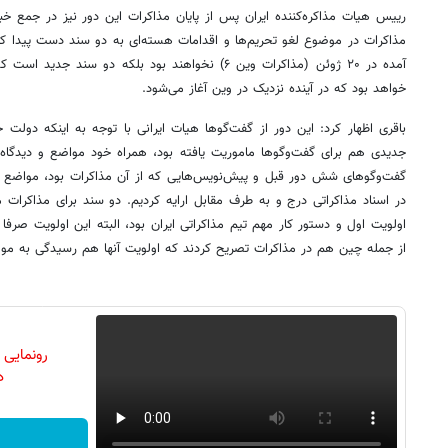
رییس هیات مذاکره‌کننده ایران پس از پایان مذاکرات این دور نیز در جمع خ
مذاکرات در موضوع لغو تحریم‌ها و اقدامات هسته‌ای به دو سند دست پیدا ک
آمده در ۲۰ ژوئن (مذاکرات وین ۶) نخواهند بود بلکه دو س
خواهد بود که در آینده نزدیک در وین آغاز می‌شود.
باقری اظهار کرد: این دور از گفت‌گوها هیات ایرانی با توجه به اینکه دولت ج
جدیدی هم برای گفت‌وگوها ماموریت یافته بود، همراه خود مواضع و دیدگاه 
گفت‌وگوهای شش دور قبل و پیش‌نویس‌هایی که از آن مذاکرات بود، مواضع و د
در اسناد مذاکراتی درج و به طرف مقابل ارایه کردیم. دو سند برای مذاکرات م
اولویت اول و دستور کار مهم تیم مذاکراتی ایران بود، البته این اولویت صرف
از جمله چین هم در مذاکرات تصریح کردند که اولویت آنها هم رسیدگی به م
رونمایی
دن