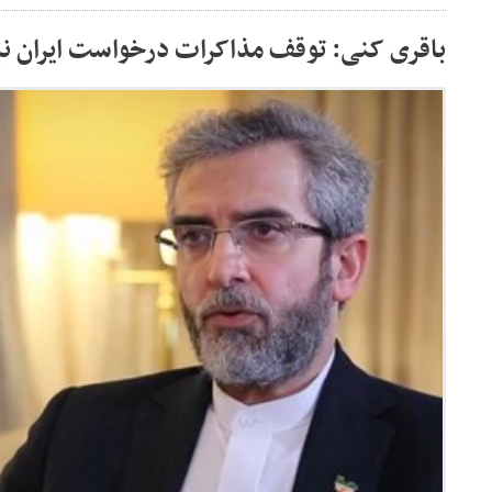
باقری کنی: توقف مذاکرات درخواست ایران نب