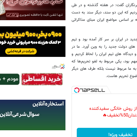
برنگاران گفت: در هفته گذشته و در طی
ردیم که این دو سند، دیگر سند به دست
ند جدید است که بر اساس مواضع ایران مبنای مذاکراتی
دید در ایران بر سر کار آمده بود و تیم
های دولت جدید را به وین آورد. ما در
یدگاه های تیم ایران را لحاظ کردیم و
هم بود، یکی مربوط به لغو تحریم‌ها که
ا به ما مربوط نیست بلکه طرف های دیگر
وضوع تحریم هاست.
 از روش خانگی سفیدکننده
دان50%تخفیف🔥
تخفیف ویژه!