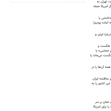
: تهران به
 آمریکا حمله
اشتنی را
 آماده بودیم/
باره ایران و
ی هگست و
 حماسی» با
هگست می‌ماند یا
مه آن‌ها را در
 مناقشه ایران
این کشور را به
 عمان بر سر
را برای امریکا