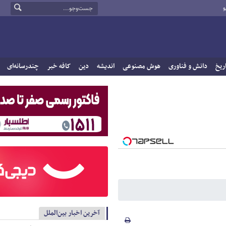
و
ریخ
دانش و فناوری
هوش مصنوعی
اندیشه
دین
کافه خبر
چندرسانه‌ای
آخرین اخبار بین‌الملل