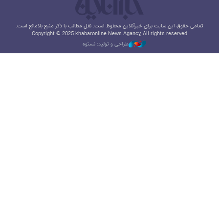
تمامی حقوق این سایت برای خبرآنلاین محفوظ است. نقل مطالب با ذکر منبع بلامانع است.
Copyright © 2025 khabaronline News Agancy, All rights reserved
طراحی و تولید: نستوه