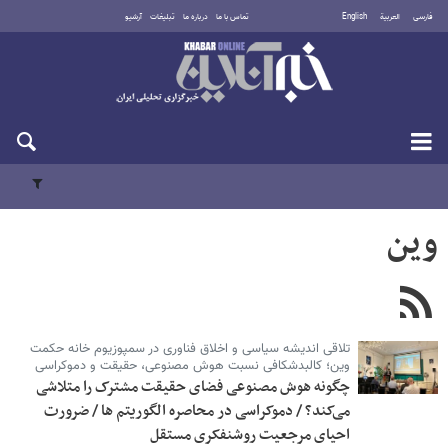
فارسی
العربية
English
تماس با ما
درباره ما
تبلیغات
آرشیو
یکشنبه ۱۸ مرداد ۱۴۰۵
وین
تلاقی اندیشه سیاسی و اخلاق فناوری در سمپوزیوم خانه حکمت
وین؛ کالبدشکافی نسبت هوش مصنوعی، حقیقت و دموکراسی
چگونه هوش مصنوعی فضای حقیقت مشترک را متلاشی
می‌کند؟ / دموکراسی در محاصره الگوریتم ها / ضرورت
احیای مرجعیت روشنفکری مستقل