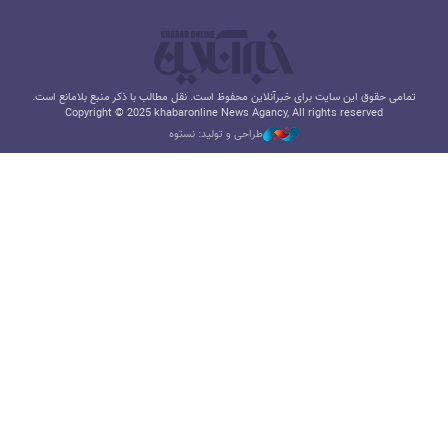
تمامی حقوق این سایت برای خبرآنلاین محفوظ است. نقل مطالب با ذکر منبع بلامانع است.
Copyright © 2025 khabaronline News Agancy, All rights reserved
طراحی و تولید: نستوه