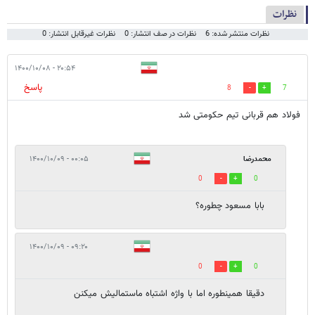
نظرات
نظرات منتشر شده: 6
نظرات در صف انتشار: 0
نظرات غیرقابل انتشار: 0
۲۰:۵۴ - ۱۴۰۰/۱۰/۰۸
پاسخ
8
7
فولاد هم قربانی تیم حکومتی شد
محمدرضا
۰۰:۰۵ - ۱۴۰۰/۱۰/۰۹
0
0
بابا مسعود چطوره؟
۰۹:۲۰ - ۱۴۰۰/۱۰/۰۹
0
0
دقیقا همینطوره اما با واژه اشتباه ماستمالیش میکنن