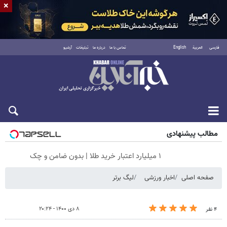
×
فارسی
العربية
English
تماس با ما
درباره ما
تبلیغات
آرشیو
پنجشنبه ۱۵ مرداد ۱۴۰۵
مطالب پیشنهادی
۱ میلیارد اعتبار خرید طلا | بدون ضامن و چک
صفحه اصلی
اخبار ورزشی
لیگ برتر
۸ دی ۱۴۰۰ - ۲۰:۲۴
۴ نفر