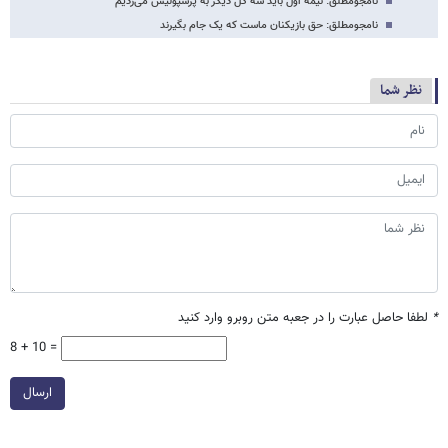
نامجومطلق: نیمه اول باید سه گل دیگر به پرسپولیس می‌زدیم
نامجومطلق: حق بازیکنان ماست که یک جام بگیرند
نظر شما
*
لطفا حاصل عبارت را در جعبه متن روبرو وارد کنید
8 + 10 =
ارسال