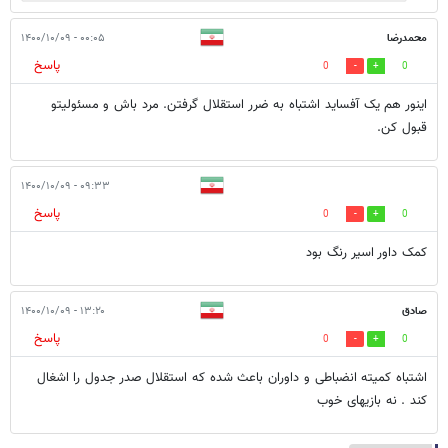
محمدرضا
۰۰:۰۵ - ۱۴۰۰/۱۰/۰۹
پاسخ
0
0
اینور هم یک آفساید اشتباه به ضرر استقلال گرفتن. مرد باش و مسئولیتو
قبول کن.
۰۹:۳۳ - ۱۴۰۰/۱۰/۰۹
پاسخ
0
0
کمک داور اسیر رنگ بود
صادق
۱۳:۲۰ - ۱۴۰۰/۱۰/۰۹
پاسخ
0
0
اشتباه کمیته انضباطی و داوران باعث شده که استقلال صدر جدول را اشغال
کند . نه بازیهای خوب