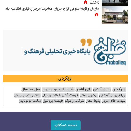
داشتند
سازمان وظیفه عمومی فراجا درباره معافیت سربازان فراری اطلاعیه داد
وبگردی
خبرآنلاین
راه نو آنلاین
بازی آنلاین
قیمت تلویزیون سونی
مبل مینیمال
جراح بینی گوشتی
پرشین هتل
قیمت آهن فولاد ایرانیان
اعتبارسنجی بانکی
قیمت طلا امروز
بلیط قطار
شرکت رادوکو
قیمت پروفیل
سایت یوتوتایمز
نسخه دسکتاپ