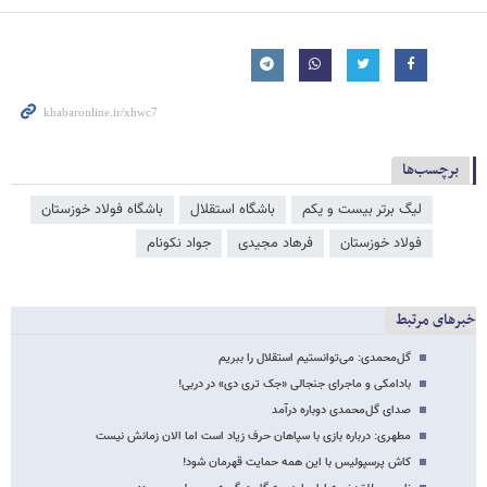
برچسب‌ها
لیگ برتر بیست و یکم
باشگاه استقلال
باشگاه فولاد خوزستان
فولاد خوزستان
فرهاد مجیدی
جواد نکونام
خبرهای مرتبط
گل‌محمدی: می‌توانستیم استقلال را ببریم
بادامکی و ماجرای جنجالی «جک تری دی» در دربی!
صدای گل‌محمدی دوباره درآمد
مطهری: درباره بازی با سپاهان حرف زیاد است اما الان زمانش نیست
کاش پرسپولیس با این همه حمایت قهرمان شود!