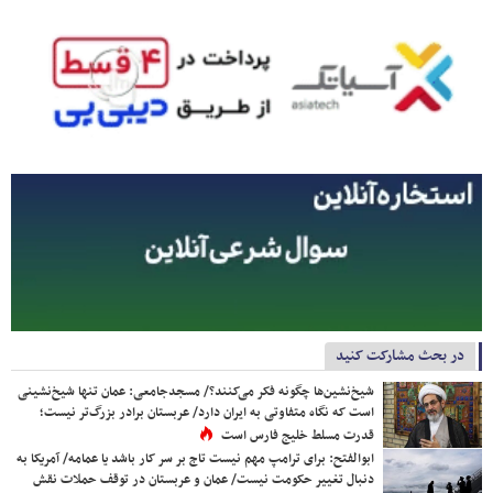
در بحث مشارکت کنید
شیخ‌نشین‌ها چگونه فکر می‌کنند؟/ مسجدجامعی: عمان تنها شیخ‌نشینی
است که نگاه متفاوتی به ایران دارد/ عربستان برادر بزرگ‌تر نیست؛
قدرت مسلط خلیج فارس است
ابوالفتح: برای ترامپ مهم نیست تاج بر سر کار باشد یا عمامه/ آمریکا به
دنبال تغییر حکومت نیست/ عمان و عربستان در توقف حملات نقش