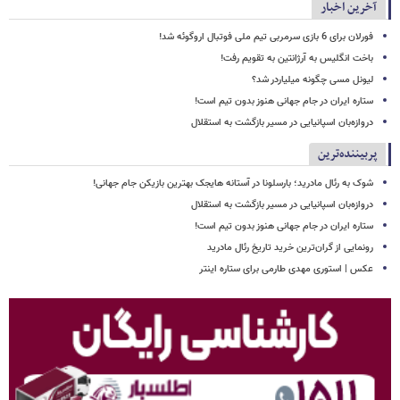
آخرین اخبار
فورلان برای 6 بازی سرمربی تیم ملی فوتبال اروگوئه شد!
باخت انگلیس به آرژانتین به تقویم رفت!
لیونل مسی چگونه میلیاردر شد؟
ستاره ایران در جام جهانی هنوز بدون تیم است!
دروازه‌بان اسپانیایی در مسیر بازگشت به استقلال
پربیننده‌ترین
شوک به رئال مادرید؛ بارسلونا در آستانه هایجک بهترین بازیکن جام جهانی!
دروازه‌بان اسپانیایی در مسیر بازگشت به استقلال
ستاره ایران در جام جهانی هنوز بدون تیم است!
رونمایی از گران‌ترین خرید تاریخ رئال مادرید
عکس | استوری مهدی طارمی برای ستاره اینتر