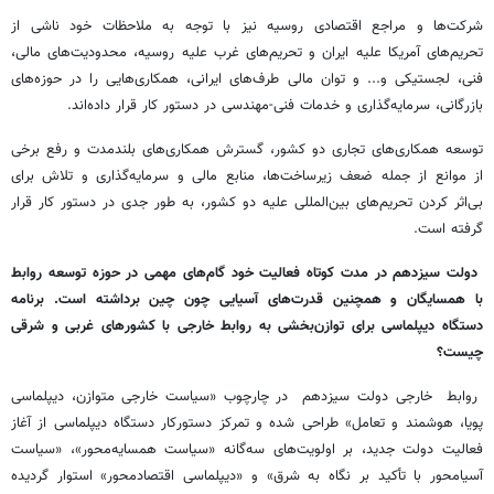
شرکت‌ها و مراجع اقتصادی روسیه نیز با توجه به ملاحظات خود ناشی از
تحریم‌های آمریکا علیه ایران و تحریم‌های غرب علیه روسیه، محدودیت‌های مالی،
فنی، لجستیکی و... و توان مالی طرف‌های ایرانی، همکاری‌هایی را در حوزه‌های
بازرگانی، سرمایه‌گذاری و خدمات فنی-مهندسی در دستور کار قرار داده‌اند.
توسعه همکاری‌های تجاری دو کشور، گسترش همکاری‌های بلندمدت و رفع برخی
از موانع از جمله ضعف زیرساخت‌ها، منابع مالی و سرمایه‌گذاری و تلاش برای
بی‌اثر کردن تحریم‌های بین‌المللی علیه دو کشور، به طور جدی در دستور کار قرار
گرفته است.
دولت سیزدهم در مدت کوتاه فعالیت خود گام‌های مهمی در حوزه توسعه روابط
با همسایگان و همچنین قدرت‌های آسیایی چون چین برداشته است. برنامه
دستگاه دیپلماسی برای توازن‌بخشی به روابط خارجی با کشورهای غربی و شرقی
چیست؟
روابط خارجی دولت سیزدهم در چارچوب «سیاست خارجی متوازن، دیپلماسی
پویا، هوشمند و تعامل» طراحی شده و تمرکز دستورکار دستگاه دیپلماسی از آغاز
فعالیت دولت جدید، بر اولویت‌های سه‌گانه «سیاست همسایه‌محور»، «سیاست
آسیامحور با تأکید بر نگاه به شرق» و «دیپلماسی اقتصادمحور» استوار گردیده