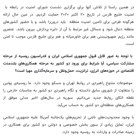
در همین راستا از تلاش آنها برای برگزاری نشست شورای امنیت در رابطه با
امنیت خلیج فارس در تاریخ ۲۰ اکتبر ۲۰۲۰ حمایت کردیم. در عین حال ارائه
هرگونه طرحی برای تامین امنیت منطقه باید درون‌زا باشد و با حضور کشورهای
منطقه دنبال شود و مسائل غیر مرتبط با آن از دایره پردازش بیرون باشد. عنصری
مانند رژیم صهیونیستی هم برای خاورمیانه و هم برای خلیج فارس موجب نا امنی
است.
با توجه به عبور قابل قبول جمهوری اسلامی ایران و فدراسیون روسیه از مرحله
مشارکت سیاسی، آیا شرایط برای ورود دو کشور به مرحله همکاری‌های بلندمدت
اقتصادی در حوزه‌های انرژی، ترانزیت، حمل‌ونقل و سرمایه‌گذاری مهیا است؟
موضوعات متنوع راهبردی در روابط تهران و مسکو وجود دارد. ما روسیه‌ی پوتین
را متفاوت از شوروی سابق دانسته و نگاه راهبردی دو کشور به مناسبات خارجی را
نقطه اتکای روابط جدید می‌دانیم. سوریه در سال‌های اخیر مدلی موفق از
همکاری‌های منطقه‌ای دو کشور به حساب می‌آید.
با وجود محدودیت‌های ناشی از تحریم‌های یک‌جانبه آمریکا علیه جمهوری اسلامی
ایران، تمایل زیادی از سوی بخش خصوصی و دولتی دو کشور برای همکاری در
زمینه صادرات و واردات به روسیه وجود دارد.