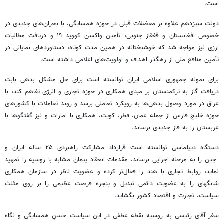
است.
دولت سیزدهم علاوه بر معضلات قبلی در حوزه همسایگی، با بحران‌های جدیدی در
خصوص افغانستان و قفقاز جنوبی، تأمین واکسن کووید ۱۹ و دریافت مطالبات
ارزی نیز مواجه شد که خوشبختانه در همین مدت کوتاه، دستاوردهای نمایانی در
تأمین منافع ملی از رهگذر اهداف و اولویت‌های اعلامی داشته است.
برای نمونه جمهوری اسلامی ایران توانسته است برای حل مشکل بدهی بابت
دریافت گاز به ترکمنستان بر مبنای همکاری در حوزه تجاری و انرژی تفاهم کند، با
عراق در مورد وصول بدهی‌ها به رویکرد تعاملی برسد و روند تعاملات با کشورهای
حوزه خلیج فارس از جمله عمان، قطر، کویت، همکاری با امارات و نیز گفتگوها با
عربستان را به فاز جدیدی برساند.
دستگاه دیپلماسی توانسته است قرارداد مشارکت راهبردی ۲۵ ساله ایران و
چین را به مرحله اجرایی برساند، مقدمات انعقاد پیمان مشابه با روسیه را تمهید
نماید، روابط تجاری با هند را فعال‌تر کرده و عضویت ناظر در سازمان همکاری
شانگهای را به عضویت دائمی تبدیل و پنجره فرصت عظیمی را بر روی مثلث
سیاست، تجارت و اقتصاد کشور بگشاید.
سفر آقای رئیسی به روسیه نقطه عطفی در این سیاست حسنِ همسایگی و نگاه