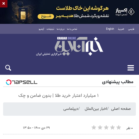
×
فارسی
العربية
English
تماس با ما
درباره ما
تبلیغات
آرشیو
پنجشنبه ۱۵ مرداد ۱۴۰۵
مطالب پیشنهادی
۱ میلیارد اعتبار خرید طلا | بدون ضامن و چک
صفحه اصلی
اخبار بین‌الملل
دیپلماسی
۲۹ دی ۱۴۰۰ - ۱۳:۵۰
۰ نفر