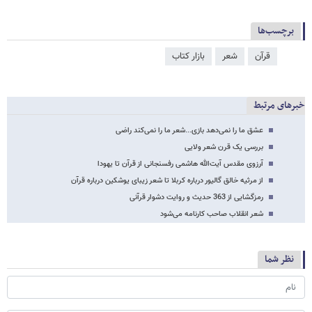
برچسب‌ها
قرآن
شعر
بازار کتاب
خبرهای مرتبط
عشق ما را نمی‌دهد بازی...شعر ما را نمی‌کند راضی
بررسی یک قرن شعر ولایی
آرزوی مقدس آیت‌الله هاشمی رفسنجانی از قرآن تا یهودا
از مرثیه خالق گالیور درباره کربلا تا شعر زیبای یوشکین درباره قرآن
رمزگشایی از 363 حدیث و روایت دشوار قرآنی
شعر انقلاب صاحب کارنامه می‌شود
نظر شما