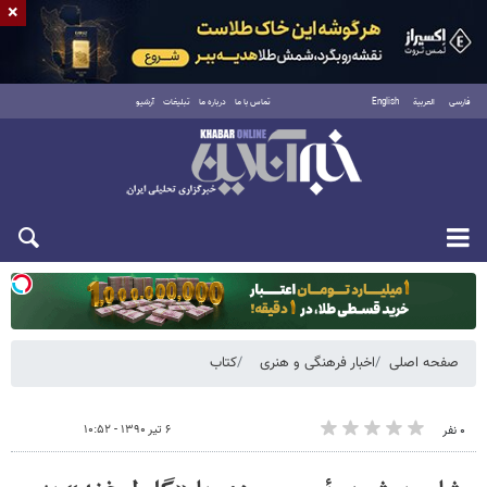
×
فارسی
العربية
English
تماس با ما
درباره ما
تبلیغات
آرشیو
یکشنبه ۱۸ مرداد ۱۴۰۵
صفحه اصلی
اخبار فرهنگی و هنری
کتاب
۶ تیر ۱۳۹۰ - ۱۰:۵۲
۰ نفر