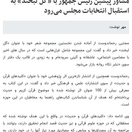
مشاور پیشین رئیس جمهور با «گل لبخند» به
استقبال انتخابات مجلس می‌رود
مهر نوشت:
مجتبی رحماندوست از آماده شدن نخستین مجموعه شعر خود با عنوان «گل
لبخند» خبر داد و گفت: این مجموعه شامل غزل‌هایی است که در سال های اخیر
با مضامین اجتماعی، عاشقانه و آئینی سروده‌ام و به زودی در قالب یک دفتر از
سوی «نشر تکا» روانه بازار می‌شود.
رحماندوست همچنین از انتشار تازه‌ترین اثر پِژوهشی خود با عنوان «کلیدهای قرآن
و حدیث» از سوی انتشارات علمی و فرهنگی خبر داد و گفت: در این کتاب به
معرفی بیش از 100 عنوان اثر نوشته شده با موضوع قرآن کریم و حدیث
پرداخته‌ام که هدف از آن شناساندن کتاب‌های راهنما به مخاطبان در این حوزه
است.
وی ادامه داد: «کلیدهای قرآن و حدیث» در واقع با این هدف نوشته شده که
محققانی که در حوزه علوم قرآنی و نیز حدیث قصد انجام تحقیق دارند، بتوانند با
مراجعه به آن مصداق‌ها و منابعی که مصادیق مورد نیاز آنها را در خود دارند، به