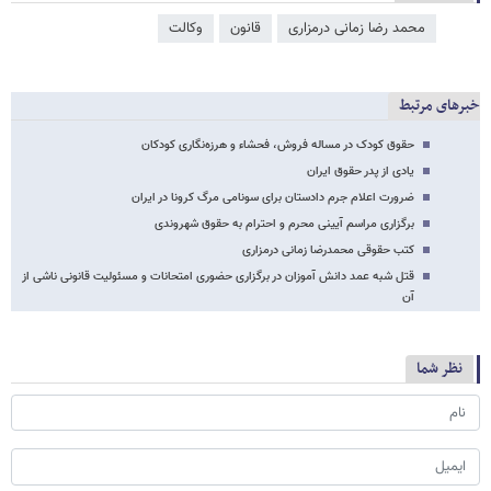
محمد رضا زمانی درمزاری
قانون
وکالت
خبرهای مرتبط
حقوق کودک در مساله فروش، فحشاء و هرزه‌نگاری کودکان
یادی از پدر حقوق ایران
ضرورت اعلام جرم دادستان برای سونامی مرگ کرونا در ایران
برگزاری مراسم آیینی محرم و احترام به حقوق شهروندی
کتب حقوقی محمدرضا زمانی درمزاری
قتل شبه عمد دانش آموزان در برگزاری حضوری امتحانات و مسئولیت قانونی ناشی از
آن
نظر شما