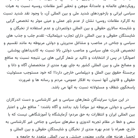
رویکردهای عالمانه و عامدانۀ موهِن و تحقیر آمیزِ مقامات روسیه نسبت به هیات
سیاسی ایرانی و بازخوردهای شدید ملی و بین المللی آن، با وجود نقد شدید نسبت
به کارکرد مقامات روسی؛ نشان از عدم باور عملی و عینی موثر به تخصص گرایی
و شایسته سالاری حقوقی و بین المللیِ دولتمردان و عدم استفاده از نخبگان و
شایستگان حقوقی و بین المللیِ دارای تجارب دیپلماتیک- تقدم جلب و جذب های
سیاسی و جناحی در مناصب و مشاغل مدیریتی و دولتی مربوطه به مانند تقسیم و
تخصیص قدرت های سیاسی و مناصب دولتی بالا نسبت به کاندیداهای پوششی
اصولگرا در پس از انتخابات و تاکید بر شعار گرایی های بی نتیجه نسبت به منافع
و مصالح ملی و بین المللی کشور به جای بهره مندی از متخصصانِ آگاه و دانا و
برجستۀ حقوق بین الملل و دیپلماسی خارجی دارد!! که خود مستوجب مسئولیت
حقوقی و قانونی آنها نسبت به افکار عمومی، مردم و رسانه ها و ضرورت
پاسخگوی شفاف و مسئولانه نسبت به آنها می باشد.
در این میان؛ سرایندگانِ شعارهای سیاسی و غیر کارشناسی و دست اندرکاران
سیاسی و دولتی مربوطه نیز موکداً باید بدانند و آگاه باشند؛ " منافع ملی و اعتبار
بین المللی ایران و انتظارات به حق مردم؛ آزمایشگاه یا آموزشگاهی نیست که با
سعی و خطا در مقام تجربه اندوزی و سفرهای سیاسی و جناحی غیر کارشناسی به
خارج، همراه با عدم بهره مندی از نخبگان و شایستگانِ حقوقی و بین المللی و
تحمیل هزینه های مادی، معنوی، حیثیتی و بین المللی متعدد به جامعه و