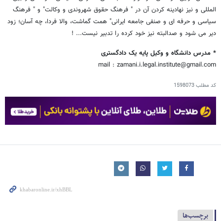
المللی و نیز نهادینه کردن آن در " فرهنگ حقوق شهروندی و وکالت" و " فرهنگ
سیاسی و حرفه ای و صنفی جامعه ایرانی" همت گماشت، والا فردا، چه آسان؛ زود
دیر می شود و صدالبته نیز خود کرده را تدبیر نیست... !
* مدرس دانشگاه و
وکیل پایه یک دادگستری
mail : zamani.i.legal.institute@gmail.com
کد مطلب
1598073
برچسب‌ها