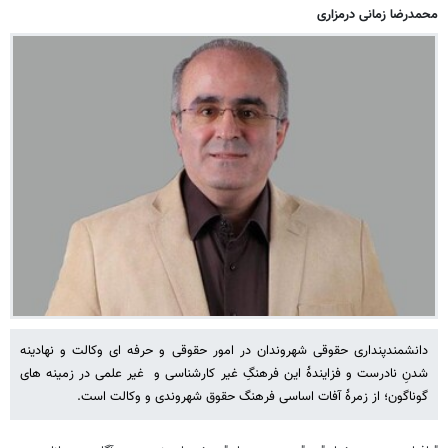
محمدرضا زمانی‌ درمزاری
دانشمندپنداری حقوقی شهروندان در امور حقوقی و حرفه ای وکالت و نهادینه
شدنِ نادرست و فزایندۀ این فرهنگِ غیر کارشناسی و غیر علمی در زمینه های
گوناگون؛ از زمرۀ آفات اساسی فرهنگ حقوق شهروندی و وکالت است.