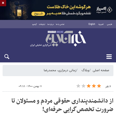
×
فارسی
العربية
English
تماس با ما
درباره ما
تبلیغات
آرشیو
شنبه ۱۷ مرداد ۱۴۰۵
صفحه اصلی
وبلاگ
زمانی درمزاری، محمدرضا
۱۱ بهمن ۱۴۰۰ - ۰۹:۱۸
۶ نفر
از دانشمندپنداری حقوقی مردم و مسئولان تا
ضرورت تخصص‌گرایی حرفه‌ای!