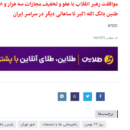
موافقت رهبر انقلاب با عفو و تخفیف مجازات سه هزار و ۳۸۸ نفر از محکومان
طنین بانگ الله اکبر تا ساعاتی دیگر در سراسر ایران
47231
کد مطلب
1601872
برچسب‌ها
روز ۲۲ بهمن
راهپیمایی ها و تجمعات
شهر تهران
پلیس راه