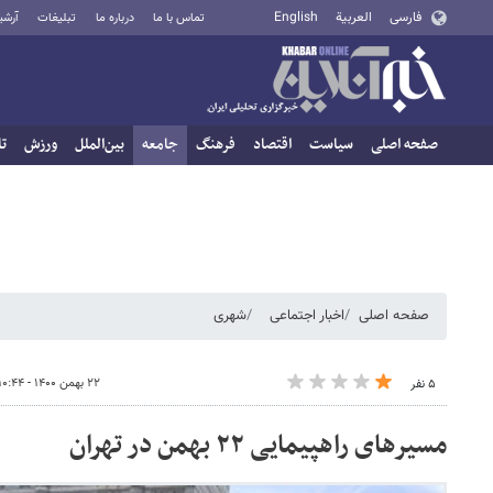
فارسی
العربية
English
تماس با ما
درباره ما
تبلیغات
آرشی
صفحه اصلی
سیاست
اقتصاد
فرهنگ
جامعه
بین‌الملل
ورزش
تا
صفحه اصلی
اخبار اجتماعی
شهری
۲۲ بهمن ۱۴۰۰ - ۱۰:۴۴
۵ نفر
مسیرهای راهپیمایی ۲۲ بهمن در تهران