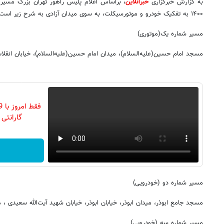
به گزارش خبرگزاری
خبرآنلاین
، براساس اعلام پلیس راهور تهران بزرگ مسیره
۱۴۰۰ به تفکیک خودرو و موتورسیکلت، به سوی میدان آزادی به شرح زیر است:
مسیر شماره یک(موتوری)
مسجد امام حسین(علیه‌السلام)، میدان امام حسین(علیه‌السلام)، خیابان انقلاب،
گارانتی تع
مسیر شماره دو (خودرویی)
مسجد جامع ابوذر، میدان ابوذر، خیابان ابوذر، خیابان شهید آیت‌الله سعیدی ، م
مسیر شماره سه (خودرویی)