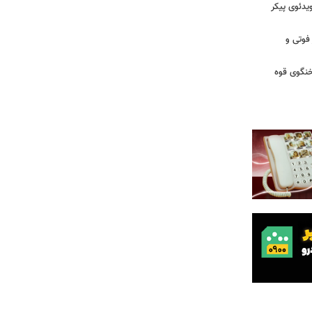
یدئوی پیکر
 فوتی و
خنگوی قوه