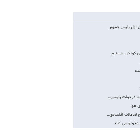
ن اول رئیس جمهور
لای کودکان هستیم
ده
اما در دولت رئیسی…
ح تعاملات اقتصادی…
 عذرخواهی کنند