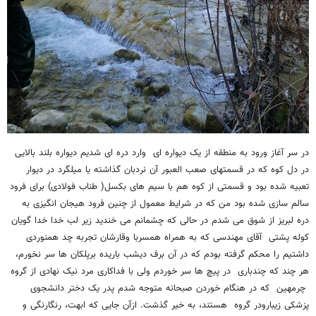
در سر آغاز ورود به منطقه از یک دیواره ای وارد دره ای شدیم دیواره بلند بالایی
در دل کوه که در قسمتهای صعب العبور آن نردبان گذاشته یا میلگرد در دیوار
تعبیه شده بود و قسمتی از کوه هم با سیم های بکسل( طناب فولادی) برای فرود
سالم سازی شده بود من که در شرایط معمول از چنین فرود هیجان انگیزی به
دره لبریز از شوق می شدم در حالی که چشمانم می خندید زیر لب خدا خدا گویان
کوله پشتی آقای مهندسی که به همراه همسربا وقارشان تجربه چد همنوردی
داشتیم را محکم گرفته بودم که در آن برف دیشب باریده برپلکان ها سر نخورم،
هر چند که چندباری در پیچ ها سر خوردم ولی با فداکاری مرد نیک نهادی از گروه
چرمهین که در هنگام خوردن صبحانه متوجه شدم پدر یک دختر دانشجوی
پزشکی زیبارودر گروه هستند، به خیر گذشت. ازآن جایی که ابهت، رنگارنگی و