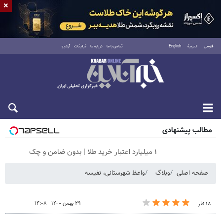
×
فارسی
العربية
English
تماس با ما
درباره ما
تبلیغات
آرشیو
جمعه ۱۶ مرداد ۱۴۰۵
مطالب پیشنهادی
۱ میلیارد اعتبار خرید طلا | بدون ضامن و چک
صفحه اصلی
وبلاگ
واعظ شهرستانی، نفیسه
۲۹ بهمن ۱۴۰۰ - ۱۴:۰۸
۱۸ نفر