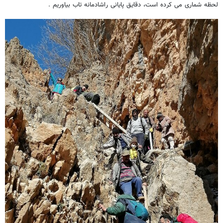
لحظه شماری می کرده است، دقایق پایانی راشادمانه تاب بیاوریم .