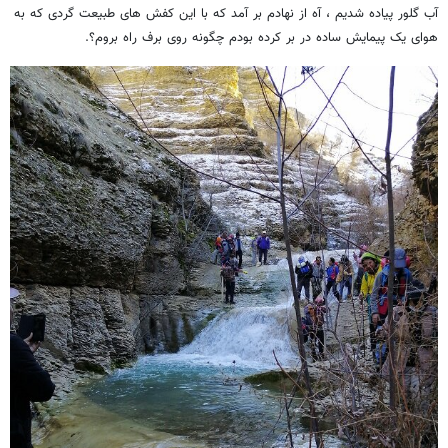
آب گلور پیاده شدیم ، آه از نهادم بر آمد که با این کفش های طبیعت گردی که به
هوای یک پیمایش ساده در بر کرده بودم چگونه روی برف راه بروم؟.