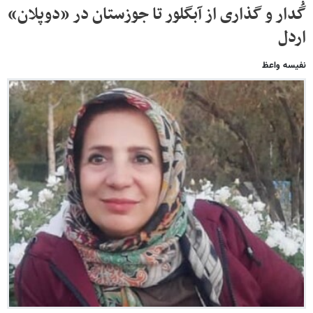
گُدار و گذاری از آبگلور تا جوزستان در «دوپلان»
اردل
نفیسه واعظ