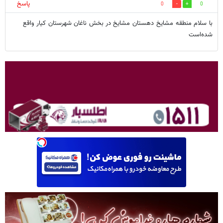
پاسخ
0
0
با سلام منطقه مشایخ دهستان مشایخ در بخش ناغان شهرستان کیار واقع
شده‌است