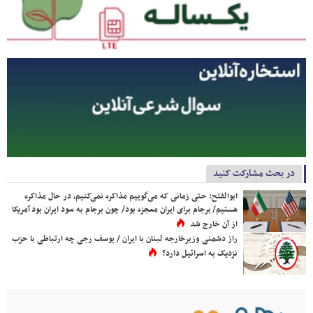
در بحث مشارکت کنید
ابوالفتح: حتی زمانی که می‌گوییم مذاکره نمی‌کنیم، در حال مذاکره
هستیم/ برجام برای ایران معجزه بود/ چون برجام به سود ایران بود آمریکا
از آن خارج شد
راز دشمنی وزیرخارجه لبنان با ایران / یوسف رجی چه ارتباطی با حزب
نزدیک به اسرائیل دارد؟