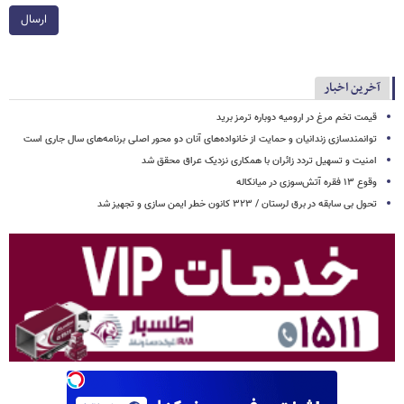
ارسال
آخرین اخبار
قیمت تخم مرغ در ارومیه دوباره ترمز برید
توانمندسازی زندانیان و حمایت از خانواده‌های آنان دو محور اصلی برنامه‌های سال جاری است
امنیت و تسهیل تردد زائران با همکاری نزدیک عراق محقق شد
وقوع ۱۳ فقره آتش‌سوزی در میانکاله
تحول بی سابقه در برق لرستان / ۳۲۳ کانون خطر ایمن سازی و تجهیز شد