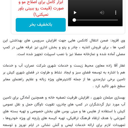
ابزار کامل برای اصلاح مو و
صورت (قیمت رو ببینی باور
نمیکنی!)
باتخفیف بخر
وی افزود: ضمن انتقال کانکس هایی جهت افزایش سرویس های بهداشتی این
کمپ ها ، برای فروش اغذیه ، چادر و پتو و بخش اداری نیز غرفه هایی در کمپ
مصلی آماده شده و نمازخانه مصلا نیز با نصب اسپیلت تجهیز شده است.
غفار آقا زاده معاون محیط زیست و خدمات شهری شرکت عمران، آب و خدمات
هم با اشاره به توسعه فضای سبز و ایجاد نشاط و طراوت در فضای شهری کیش بر
تامین برخی نیازمندی ها از جمله کانتینرهای ویژه زباله و علایم راهنمای معابر
سطح شهر تاکید کرد .
بهسازی مبلمان شهری ، افزایش ظرفیت تصفیه خانه و همچنین آمادگی برای تامین
آب مورد نیاز گردشگران در کمپ های چادری، تقویت ناوگان حمل و نقل عمومی
کیش با استفاده از هایس ها و مینی بوس های بخش خصوصی و تهیه بسته های
آموزشی با هدف ارتقاء فرهنگ ترافیکی، تهیه کیسه های پارچه ای ویژه خودروها ،
تمهیدات لازم برای ارائه خدمات ایمنی و آتش نشانی در ایام نوروز و توسعه