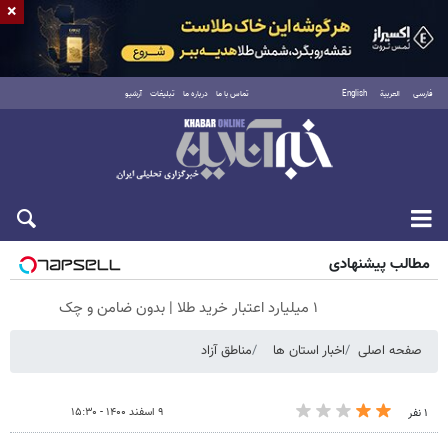
×
فارسی
العربية
English
تماس با ما
درباره ما
تبلیغات
آرشیو
جمعه ۱۶ مرداد ۱۴۰۵
مطالب پیشنهادی
۱ میلیارد اعتبار خرید طلا | بدون ضامن و چک
صفحه اصلی
اخبار استان ها
مناطق آزاد
۹ اسفند ۱۴۰۰ - ۱۵:۳۰
۱ نفر