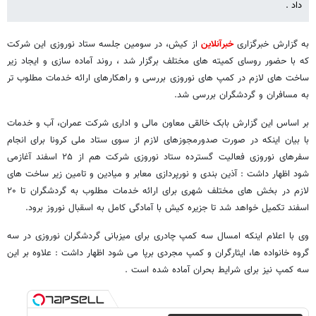
داد .
به گزارش خبرگزاری
خبرآنلاین
از کیش، در سومین جلسه ستاد نوروزی این شرکت
که با حضور روسای کمیته های مختلف برگزار شد ، روند آماده سازی و ایجاد زیر
ساخت های لازم در کمپ های نوروزی بررسی و راهکارهای ارائه خدمات مطلوب تر
به مسافران و گردشگران بررسی شد.
بر اساس این گزارش بابک خالقی معاون مالی و اداری شرکت عمران، آب و خدمات
با بیان اینکه در صورت صدورمجوزهای لازم از سوی ستاد ملی کرونا برای انجام
سفرهای نوروزی فعالیت گسترده ستاد نوروزی شرکت هم از ۲۵ اسفند آغازمی
شود اظهار داشت : آذین بندی و نورپردازی معابر و میادین و تامین زیر ساخت های
لازم در بخش های مختلف شهری برای ارائه خدمات مطلوب به گردشگران تا ۲۰
اسفند تکمیل خواهد شد تا جزیره کیش با آمادگی کامل به اسقبال نوروز برود.
وی با اعلام اینکه امسال سه کمپ چادری برای میزبانی گردشگران نوروزی در سه
گروه خانواده ها، ایثارگران و کمپ مجردی برپا می شود اظهار داشت : علاوه بر این
سه کمپ نیز برای شرایط بحران آماده شده است .