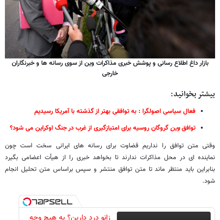
بازار داغ اطلاع رسانی و پوشش خبری مذاکرات وین از سوی رسانه ها و خبرنگاران
خارجی
بیشتر بخوانید:
فعال سیاسی اصولگرا : به توافقی بهتر از گذشته با آمریکا رسیدیم
توافق
وین
گروگان روسیه برای امتیازگیری از غرب در جنگ اوکراین می شود؟
وقتی متن توافق را نداریم قضاوت برای رسانه های ایرانی سخت است چون
نماینده ای در محل مذاکرات ندارند تا بخواهد خبری را از هیأت اعضامی بگیرد
بنابراین باید منتظر ماند تا متن توافق منتشر و سپس براساس متن تحلیل انجام
شود.
زانو درد دارین؟ به هیچ وجه