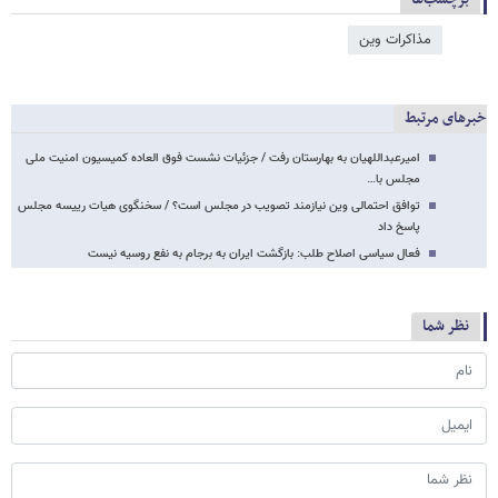
مذاکرات وین
خبرهای مرتبط
امیرعبداللهیان به بهارستان رفت / جزئیات نشست فوق العاده کمیسیون امنیت ملی
مجلس با…
توافق احتمالی وین نیازمند تصویب در مجلس است؟ / سخنگوی هیات رییسه مجلس
پاسخ داد
فعال سیاسی اصلاح طلب: بازگشت ایران به برجام به نفع روسیه نیست
نظر شما