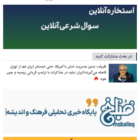
در بحث مشارکت کنید
ظریف: بدون مدیریت تنش با آمریکا، حتی دوستان ایران هم از تهران
فاصله می‌گیرند/ایران نباید در مذاکرات با ترامپ قربانی روسیه و چین
شود