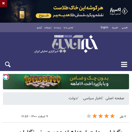
×
فارسی
العربية
English
تماس با ما
درباره ما
تبلیغات
آرشیو
یکشنبه ۱۸ مرداد ۱۴۰۵
صفحه اصلی
اخبار سیاسی
دولت
۹ اسفند ۱۴۰۰ - ۱۶:۵۶
۲ نفر