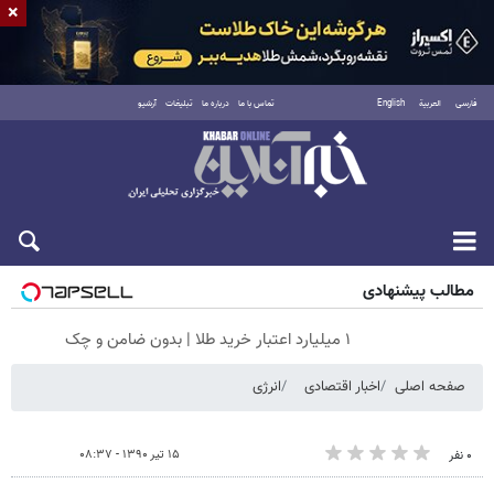
×
فارسی
العربية
English
تماس با ما
درباره ما
تبلیغات
آرشیو
جمعه ۱۶ مرداد ۱۴۰۵
مطالب پیشنهادی
۱ میلیارد اعتبار خرید طلا | بدون ضامن و چک
صفحه اصلی
اخبار اقتصادی
انرژی
۱۵ تیر ۱۳۹۰ - ۰۸:۳۷
۰ نفر