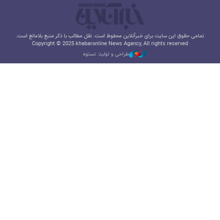
تمامی حقوق این سایت برای خبرآنلاین محفوظ است. نقل مطالب با ذکر منبع بلامانع است.
Copyright © 2025 khabaronline News Agancy, All rights reserved
طراحی و تولید: نستوه