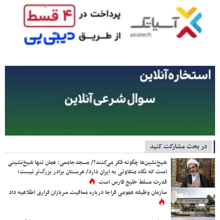
در بحث مشارکت کنید
شیخ‌نشین‌ها چگونه فکر می‌کنند؟/ مسجدجامعی: عمان تنها شیخ‌نشینی
است که نگاه متفاوتی به ایران دارد/ عربستان برادر بزرگ‌تر نیست؛
قدرت مسلط خلیج فارس است
سازمان وظیفه عمومی فراجا درباره معافیت سربازان فراری اطلاعیه داد