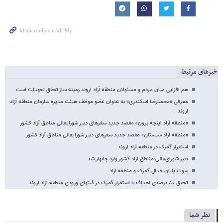
خبرهای مرتبط
هم افزایی میان مردم و مسئولان منطقه آزاد اروند زمینه ساز تحقق تعهدات است
معرفی «محمدرضا اسکندری» به عنوان عضو موظف هیئت مدیره سازمان منطقه آزاد
اروند
«منطقه آزاد اینچه برون» مقصد جدید سفرهای دبیر شورایعالی مناطق آزاد کشور
«منطقه آزاد سیستان» مقصد جدید سفرهای دبیر شورایعالی مناطق آزاد کشور
استقرار گمرک در منطقه آزاد اروند
دبیر شورای‌عالی مناطق آزاد کشور وارد چابهار شد
سوت پایان جدال گمرک و منطقه آزاد
تحقق ۸۰ درصدی اهداف با استقرار گمرک در گیتهای ورودی منطقه آزاد اروند
نظر شما