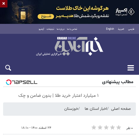
×
فارسی
العربية
English
تماس با ما
درباره ما
تبلیغات
آرشیو
شنبه ۱۷ مرداد ۱۴۰۵
مطالب پیشنهادی
۱ میلیارد اعتبار خرید طلا | بدون ضامن و چک
صفحه اصلی
اخبار استان ها
خوزستان
۲۴ اسفند ۱۴۰۰ - ۱۸:۱۰
۰ نفر