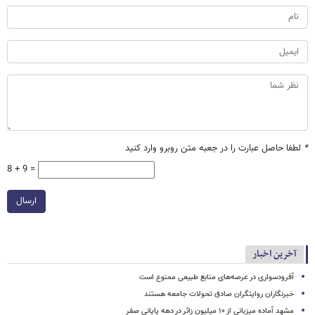
*
لطفا حاصل عبارت را در جعبه متن روبرو وارد کنید
8 + 9 =
ارسال
آخرین اخبار
آفرودسواری در عرصه‌های منابع طبیعی ممنوع است
خبرنگاران روایتگران صادق تحولات جامعه هستند
مشهد آماده میزبانی از ۱۰ میلیون زائر در دهه پایانی صفر