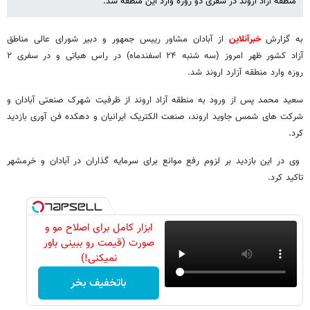
منطقه آزاد اروند در سفری دو روزه وارد این منطقه شد.
به گزارش
خبرآنلاین
از آبادان مشاور رییس جمهور و دبیر شورای عالی مناطق
آزاد کشور ظهر امروز (سه شنبه ۲۴ اسفندماه) در راس هیاتی و در سفری ۲
روزه وارد منطقه آزارد اروند شد.
سعید محمد پس از ورود به منطقه آزاد اروند از ظرفیت شهرک صنعتی آبادان و
شرکت های شمس جاوید اروند، صنعت الکتریک ایرانیان و دهکده فن آوری بازدید
کرد.
وی در این بازدید بر لزوم رفع موانع برای سرمایه گذاران در آبادان و خرمشهر
تاکید کرد.
ابزار کامل برای اصلاح مو و
صورت (قیمت رو ببینی باور
نمیکنی!)
باتخفیف بخر