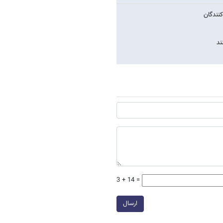
کنندگان
3 + 14 =
ارسال