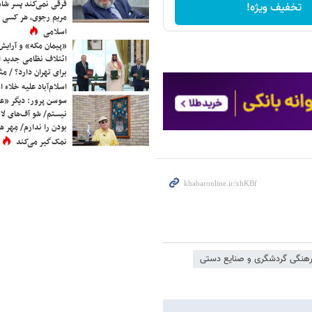
فرقی نمی‌کند پسر شاه 
تخفیف ویژه!
مریم رجوی، هر کسی 
اسلامی
«پیمان مکه» و آرایش
ائتلاف نظامی جدید 
برای تهران دارد؟ / مث
اسلام‌آباد علیه خلاء
سوسن پرور: دیگر «عا
نیستم/ شو آف‌های لاز
بودن را ندارم/ مِهر هم
نمک‌گیر می‌کند
فرهنگی گردشگری و صنایع دستی