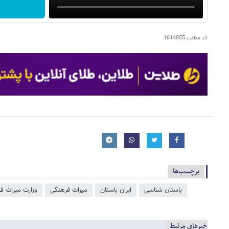
کد مطلب
1614855
برچسب‌ها
باستان شناسی
ایران باستان
میراث فرهنگی
وزارت میراث‌ 
خبرهای مرتبط