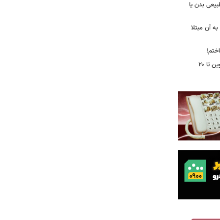
بیعی بدن یا
ه آن مبتلا
اختم!
محدودیت تردد در آزادراه تهران کرج قزوین تا ۲۰