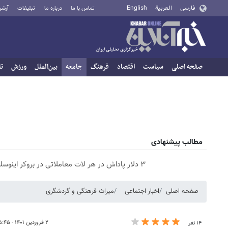
فارسی
العربية
English
تماس با ما
درباره ما
تبلیغات
آرشی
صفحه اصلی
سیاست
اقتصاد
فرهنگ
جامعه
بین‌الملل
ورزش
تا
مطالب پیشنهادی
۳ دلار پاداش در هر لات معاملاتی در بروکر اینوسلو
صفحه اصلی
اخبار اجتماعی
میراث فرهنگی و گردشگری
۲ فروردین ۱۴۰۱ - ۱۵:۴۵
۱۴ نفر