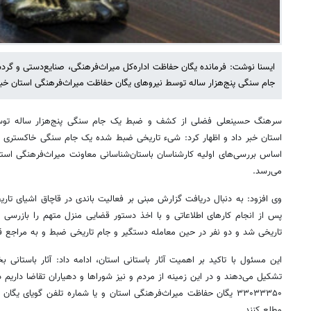
ایسنا نوشت: فرمانده یگان حفاظت اداره‌کل میراث‌فرهنگی، صنایع‌دستی و گ
جام سنگی پنج‌هزار ساله توسط نیروهای یگان حفاظت میراث‌فرهنگی استان خبر 
سرهنگ حسینعلی فضلی از کشف و ضبط یک جام سنگی پنج‌هزار ساله توسط
استان خبر داد و اظهار کرد: شیء تاریخی ضبط شده یک جام سنگی خاکستری 
اساس بررسی‌های اولیه کارشناسان باستان‌شناسانی معاونت میراث‌فرهنگی است
می‌رسد.
وی افزود: به دنبال دریافت گزارش مبنی بر فعالیت باندی در قاچاق اشیای تار
پس از انجام کارهای اطلاعاتی و با اخذ دستور قضایی منزل متهم را بازرس
تاریخی شد و دو نفر در حین معامله دستگیر و جام تاریخی ضبط و به مراجع 
این مسئول با تاکید بر اهمیت آثار باستانی استان، ادامه داد: آثار باستان
تشکیل می‌دهند و در این زمینه از مردم و نیز شوراها و دهیاران تقاضا داریم
مطلع کنند.