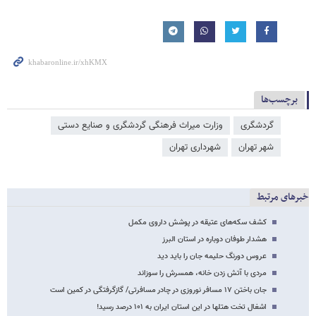
برچسب‌ها
گردشگری
وزارت میراث‌ فرهنگی گردشگری و صنایع دستی
شهر تهران
شهرداری تهران
خبرهای مرتبط
کشف سکه‌های عتیقه در پوشش داروی مکمل
هشدار طوفان دوباره در استان البرز
عروس دورنگ حلیمه‌ جان را باید دید
مردی با آتش زدن خانه، همسرش را سوزاند
جان باختن ۱۷ مسافر نوروزی در چادر مسافرتی/ گازگرفتگی در کمین است
اشغال تخت هتلها در این استان ایران به ۱۰۱ درصد رسید!