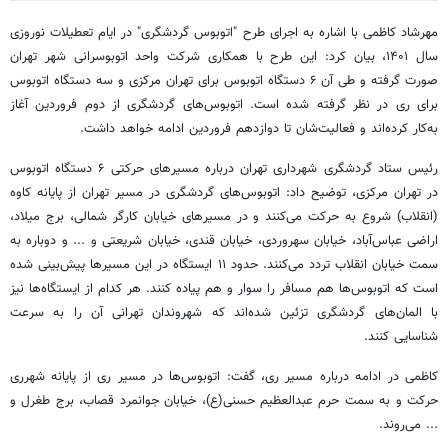
مهرشاد کاظمی با اشاره به اجرای طرح "اتوبوس گردشگری" در ایام تعطیلات نوروزی
سال ۱۴۰۱، بیان کرد: این طرح با همکاری شرکت واحد اتوبوسرانی شهر تهران
صورت گرفته و طی آن ۶ دستگاه اتوبوس برای تهران مرکزی و سه دستگاه اتوبوس
برای ری در نظر گرفته شده است. اتوبوس‌های گردشگری از دوم فروردین آغاز
به‌کار کرده‌اند و فعالیت‌شان تا دوازدهم فروردین ادامه خواهد داشت.
رئیس ستاد گردشگری شهرداری تهران درباره مسیرهای حرکتی ۶ دستگاه اتوبوس
در تهران مرکزی، توضیح داد: اتوبوس‌های گردشگری در مسیر تهران از پایانه کاوه
(انقلاب) شروع به حرکت می‌کنند و در مسیرهای خیابان کارگر شمالی، برج میلاد،
اراضی عباس‌آباد، خیابان سهروردی، خیابان قندی، خیابان شریعتی و ... و دوباره به
سمت خیابان انقلاب تردد می‌کنند. حدود ۱۱ ایستگاه در این مسیرها پیش‌بینی شده
است که اتوبوس‌ها هم مسافر را سوار و هم پیاده کنند. هر کدام از ایستگاه‌ها نیز
با المان‌های گردشگری تزئین شده‌اند که شهروندان تهرانی آن را به سرعت
شناسایی کنند.
کاظمی در ادامه درباره مسیر ری، گفت: اتوبوس‌ها در مسیر ری از پایانه شهرری
حرکت و به سمت حرم عبدالعظیم حسنی(ع)، خیابان جوانمرد قصاب، برج طغرل و
... می‌روند.