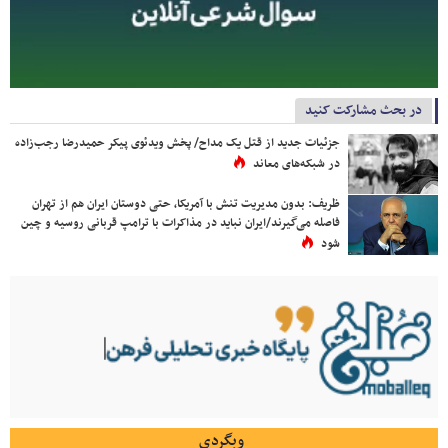
در بحث مشارکت کنید
جزئیات جدید از قتل یک مداح/ پخش ویدئوی پیکر حمیدرضا رجب‌زاده
در شبکه‌های معاند
ظریف: بدون مدیریت تنش با آمریکا، حتی دوستان ایران هم از تهران
فاصله می‌گیرند/ایران نباید در مذاکرات با ترامپ قربانی روسیه و چین
شود
وبگردی