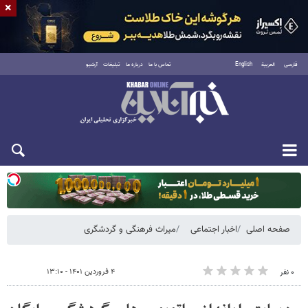
×
فارسی
العربية
English
تماس با ما
درباره ما
تبلیغات
آرشیو
یکشنبه ۱۸ مرداد ۱۴۰۵
صفحه اصلی
اخبار اجتماعی
میراث فرهنگی و گردشگری
۴ فروردین ۱۴۰۱ - ۱۳:۱۰
۰ نفر