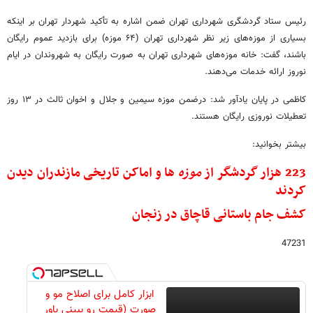
رئیس ستاد گردشگری شهرداری تهران ضمن اشاره به تأکید شهردار تهران بر اینکه
بسیاری از موزه‌های زیر نظر شهرداری تهران (۶۴ موزه) برای بازدید عموم رایگان
باشند، گفت: خانه موزه‌های شهرداری تهران به صورت رایگان به شهروندان در ایام
نوروز ارائه خدمات می‌دهند.
کاظمی در پایان یادآور شد: درضمن موزه سیمین و جلال و اخوان ثالث در ۱۳ روز
تعطیلات نوروزی رایگان هستند.
بیشتر بخوانید:
223 هزار گردشگر از
موزه
ها و اماکن تاریخی مازندران دیدن
کردند
کشف جام باستانی قاچاق در زنجان
47231
ابزار کامل برای اصلاح مو و
صورت (قیمت رو ببینی باور