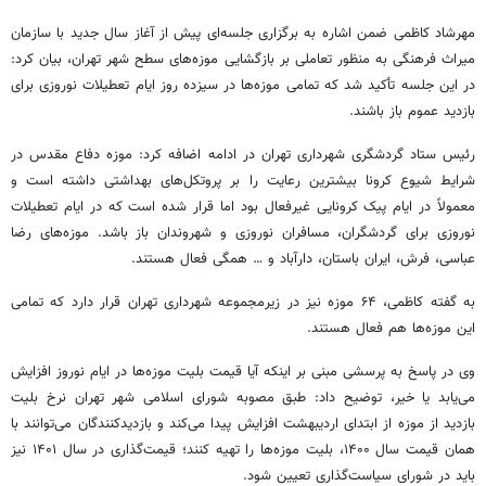
مهرشاد کاظمی ضمن اشاره به برگزاری جلسه‌ای پیش از آغاز سال جدید با سازمان
میراث فرهنگی به منظور تعاملی بر بازگشایی موزه‌های سطح شهر تهران، بیان کرد:
در این جلسه تأکید شد که تمامی موزه‌ها در سیزده روز ایام تعطیلات نوروزی برای
بازدید عموم باز باشند.
رئیس ستاد گردشگری شهرداری تهران در ادامه اضافه کرد: موزه دفاع مقدس در
شرایط شیوع کرونا بیشترین رعایت را بر پروتکل‌های بهداشتی داشته است و
معمولاً در ایام پیک کرونایی غیرفعال بود اما قرار شده است که در ایام تعطیلات
نوروزی برای گردشگران، مسافران نوروزی و شهروندان باز باشد. موزه‌های رضا
عباسی، فرش، ایران باستان، دارآباد و … همگی فعال هستند.
به گفته کاظمی، ۶۴ موزه نیز در زیرمجموعه شهرداری تهران قرار دارد که تمامی
این موزه‌ها هم فعال هستند.
وی در پاسخ به پرسشی مبنی بر اینکه آیا قیمت بلیت موزه‌ها در ایام نوروز افزایش
می‌یابد یا خیر، توضیح داد: طبق مصوبه شورای اسلامی شهر تهران نرخ بلیت
بازدید از موزه از ابتدای اردیبهشت افزایش پیدا می‌کند و بازدیدکنندگان می‌توانند با
همان قیمت سال ۱۴۰۰، بلیت موزه‌ها را تهیه کنند؛ قیمت‌گذاری در سال ۱۴۰۱ نیز
باید در شورای سیاست‌گذاری تعیین شود.