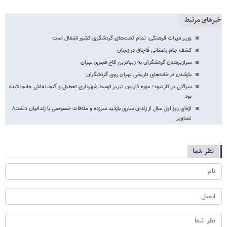
خبرهای مرتبط
وزیر میراث فرهنگی: تمام تخت‌های گردشگری کشور اشغال است
کشف جام باستانی قاچاق در زنجان
سرازیرشدن گردشگران به زیباترین کاخ قجری تهران
بازشدن در خانه‌های تاریخی تهران روی گردشگران
سرقتی در کار نبود؛ موزه کارتون تبریز توسط شهرداری تعطیل و گنجینه‌اش جابجا شده
بود
اژه‌ای روز اول سال از زندان ساری بازدید سرزده و ملاقات خصوصی با زندانیان داشت/
تصاویر
نظر شما