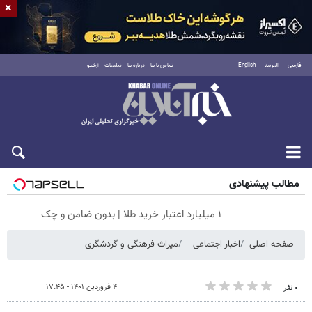
×
فارسی
العربية
English
تماس با ما
درباره ما
تبلیغات
آرشیو
شنبه ۱۷ مرداد ۱۴۰۵
مطالب پیشنهادی
۱ میلیارد اعتبار خرید طلا | بدون ضامن و چک
صفحه اصلی
اخبار اجتماعی
میراث فرهنگی و گردشگری
۴ فروردین ۱۴۰۱ - ۱۷:۴۵
۰ نفر