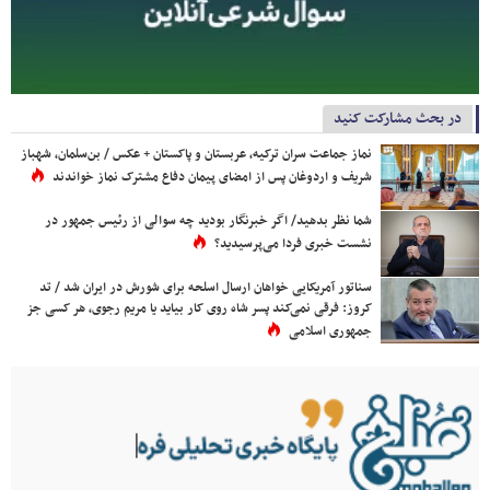
در بحث مشارکت کنید
نماز جماعت سران ترکیه، عربستان و پاکستان + عکس / بن‌سلمان، شهباز
شریف و اردوغان پس از امضای پیمان دفاع مشترک نماز خواندند
شما نظر بدهید/ اگر خبرنگار بودید چه سوالی از رئیس جمهور در
نشست خبری فردا می‌پرسیدید؟
سناتور آمریکایی خواهان ارسال اسلحه برای شورش در ایران شد / تد
کروز: فرقی نمی‌کند پسر شاه روی کار بیاید یا مریم رجوی، هر کسی جز
جمهوری اسلامی