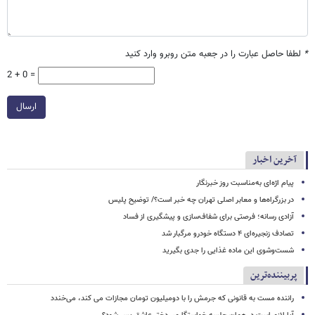
*
لطفا حاصل عبارت را در جعبه متن روبرو وارد کنید
2 + 0 =
ارسال
آخرین اخبار
پیام اژه‌ای به‌مناسبت روز خبرنگار
در بزرگراه‌ها و معابر اصلی تهران چه خبر است؟/ توضیح پلیس
آزادی رسانه؛ فرصتی برای شفاف‌سازی و پیشگیری از فساد
تصادف زنجیره‌ای ۴ دستگاه خودرو مرگبار شد
شست‌وشوی این ماده غذایی را جدی بگیرید
پربیننده‌ترین
راننده مست به قانونی که جرمش را با دومیلیون تومان مجازات می کند، می‌خندد