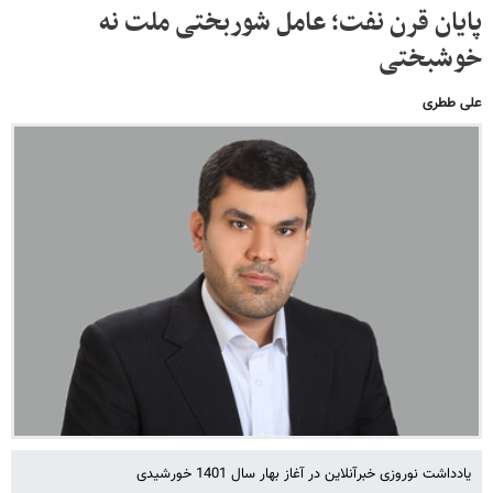
پایان قرن نفت؛ عامل شوربختی ملت نه
خوشبختی
علی ططری
یادداشت نوروزی خبرآنلاین در آغاز بهار سال 1401 خورشیدی