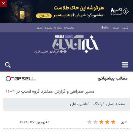
×
فارسی
العربية
English
تماس با ما
درباره ما
تبلیغات
آرشیو
پنجشنبه ۱۵ مرداد ۱۴۰۵
مطالب پیشنهادی
مسیر همراهی و گزارش عملکرد گروه اسنپ در ۱۴۰۴
صفحه اصلی
وبلاگ
ططری، علی
۹ فروردین ۱۴۰۱ - ۲۱:۲۹
۲ نفر