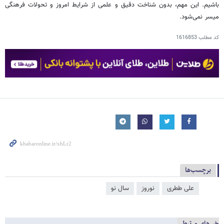
باشیم. این مهم، بدون شناخت دقیق و علمی از شرایط امروز و تحولات فرهنگی
میسر نمی‌شود.
کد مطلب
1616853
برچسب‌ها
علی ططری
نوروز
سال نو
خبرهای مرتبط