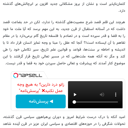
کتمان‌ناپذیر است و نشان از بروز مشکلاتی جدید افزون بر ابرچالش‌های گذشته
دارد.
هرچند این قلم قصد شرح مصیبت‌های گذشته را ندارد، لکن در حد بضاعت قصد
داشت که در آستانه استقبال از قرن جدید، به این مهم برسد که آیا ملت ما خود
را به قضا و قدر سپرده است و در تصادم با فلسفه تاریخ گام برمی‌دارد یا در مقام
تفاهم با آن ایستاده است!؟ آنجا که عقل را مبنا و وجه تمایز انسان قرار داد تا با
اندیشه و احاطه بر سنت‌ها، قواعد و قوانین علم تاریخ، سیر تکاملی خود را طی
کند و مگر نه آنکه همه ملت‌هایی که در مسیر تعالی تاریخ قرار گرفتند با این
موضوع کنار آمدند که پیشرفت و تعالی حاصل سپردن خود به قضا و قدر نیست.
زانو درد دارین؟ به هیچ وجه
عمل نکنید❌ "پرسش‌نامه"
◀ پرسش‌نامه
امید آنکه با درک درست شرایط امروز و دوران پرهیاهوی سیاسی قرن گذشته،
تحولات شگرفی را در حوزه‌های اقتصادی و سیاسی ایران عزیز در قرن آینده شاهد