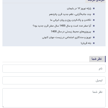
زلزله نوروز ٦٢ در بایجان
چند جانبه‌گرایی، نظم جدید قرن پانزدهم
تکاندن و پاک‌کردن روح و روان ایرانی ما
آیا صفر عدد است و سال 1400 سال صفرِ قرن جدید بود؟
پیروزی‌های محیط زیستی در سال 1400
نوروز و مددکاری اجتماعی در زیست جهان کنونی
بله قربان!
نظر شما