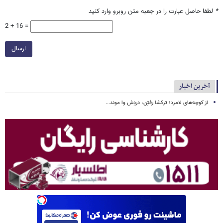
*
لطفا حاصل عبارت را در جعبه متن روبرو وارد کنید
2 + 16 =
ارسال
آخرین اخبار
از کوچه‌های لامرد؛ ترکشا رفتِن، دردِش وا موند...