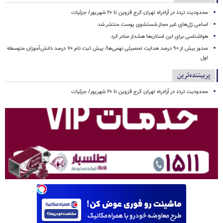
محدودیت تردد در آزادراه تهران کرج قزوین تا ۲۰ شهریور/ جزئیات
اسامی ژل‌های غیر مجاز شستشوی پوست منتشر شد
هواشناسی برای این استان‌ها هشدار صادر کرد
صدور بیش از ۹۰ درصد هدایت تحصیلی نهمی‌ها/ پیش ثبت نام ۷۰ درصد دانش‌آموزان متوسطه
اول
پربیننده‌ترین
محدودیت تردد در آزادراه تهران کرج قزوین تا ۲۰ شهریور/ جزئیات