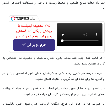
تنها راه نجات منابع طبیعی و محیط زیست و برخی از مشکلات اجتماعی کشور
است:
٪۲۵ تخفیف ایمپلنت با
روکش رایگان ✅ اقساطی
بدون نیاز به چک و ضامن
فرم رو پر کن ✅
- در قالب عقد اجاره بلند مدت، بدون انتقال مالکیت و مشروط به اختصاص به
کاربری تعیین شده باشد.
- عرصه حومه هر شهری به ساکنان و کارمندان همان شهر اختصاص یابد و در
واگذاری ها برای عده ای به گزینی یا تفاوت اعمال نشود.
- با اهدای نهاده ها از سوی دولت برای ایجاد باغ و فضای سبز و ایجاد تسهیلات،
امکان فعالیت برای مردم تهیدست و کارمندان دولت فراهم شود.
در صورتی که در اجرای این طرح، اینگونه الزامات، اعمال شود، حس مالکیت و