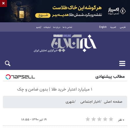
×
فارسی
العربية
English
تماس با ما
درباره ما
تبلیغات
آرشیو
جمعه ۱۶ مرداد ۱۴۰۵
مطالب پیشنهادی
۱ میلیارد اعتبار خرید طلا | بدون ضامن و چک
صفحه اصلی
اخبار اجتماعی
شهری
۱۹ تیر ۱۳۹۰ - ۱۸:۵۵
۰ نفر