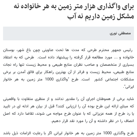
برای واگذاری هزار متر زمین به هر خانواده نه
مشکل زمین داریم نه آب
مصطفی نوری
رئیس جمهور محترم طرحی که مدت ها تحت عناوینی چون باغ شهر، بوستان
خانواده و ... مورد مطالعه قرار گرفته را پیشنهاد داده است. طرحی که به اعتقاد
بسیاری از متخصصان و صاحب نظران منابع طبیعی و محیط زیست تنها راه نجات
منابع طبیعی، محیط زیست و فراتر از آن بهترین راهکار برای فائق آمدن بر برخی
مشکلات اجتماعی کشور است. طرح "واگذاری 1000 متر زمین به هر خانوار
ایرانی".
شاید برخی از هموطنان اجرای آن را مقدور ندانند و از منظری متفاوت با واقعیتی
که مبنای ارائه این طرح بوده آن را ارزیابی کنند؟ قبل از بیان هر ادله ای در تایید
یا رد طرح از همه عزیزانی که با عنوان طرح مواجه می شوند، تقاضا دارد که اصل
انصاف را در نظر داشته و آن را مورد نقد قرار دهیم.
طرح واگذاری 1000 متر زمین به هر خانوار ایرانی اگر با رعایت الزامات ذیل باشد