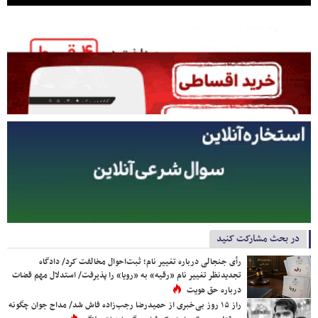
در بحث مشارکت کنید
رأی جنجالی درباره تغییر نام؛ ثبت‌احوال مخالفت کرد/ دادگاه
تجدیدنظر تغییر نام «رقیه» به «رویا» را پذیرفت/ استدلال مهم قضات
درباره حق هویت
راز ۱۵ روز بی‌خبری از حمیدرضا رجب‌زاده فاش شد/ مداح جوان چگونه