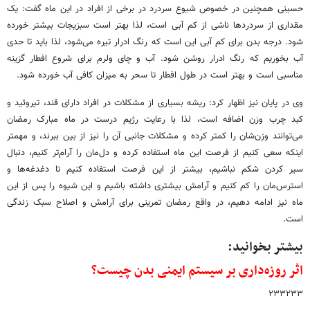
حسینی همچنین در خصوص شیوع سردرد در برخی از افراد در این ماه گفت: یک
مقداری از سردردها ناشی از کم آبی است، لذا بهتر است سبزیجات بیشتر خورده
شود. درجه بدن برای کم آبی این است که رنگ ادرار تیره می‌شود، لذا باید تا حدی
آب بخوریم که رنگ ادرار روشن شود. آب و چای ولرم برای شروع افطار گزینه
مناسبی است و بهتر است در طول افطار تا سحر به میزان کافی آب خورده شود.
وی در پایان نیز اظهار کرد: ریشه بسیاری از مشکلات در افراد دارای قند، تیروئید و
کبد چرب وزن اضافه است، لذا با رعایت رژیم درست در ماه مبارک رمضان
می‌توانند وزن‌شان را کمتر کرده و مشکلات جانبی آن را نیز از بین ببرند، و مهمتر
اینکه سعی کنیم از فرصت این ماه استفاده کرده و دل‌مان را آرام‌تر کنیم، دنبال
سیر کردن شکم نباشیم، بیشتر از این فرصت استفاده کنیم تا دغدغه‌ها و
استرس‌مان را کم کنیم و آرامش بیشتری داشته باشیم و این شیوه را پس از این
ماه نیز ادامه دهیم، در واقع رمضان تمرینی برای آرامش و اصلاح سبک زندگی
است.
بیشتر بخوانید:
اثر روزه‌داری بر سیستم ایمنی بدن چیست؟
۲۳۳۲۳۳