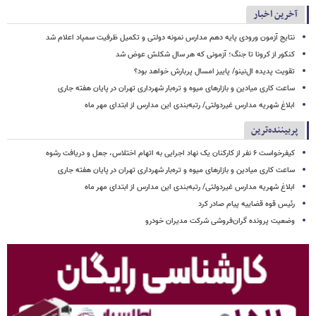
آخرین اخبار
نتایج آزمون ورودی پایه دهم مدارس نمونه دولتی و تکمیل ظرفیت سمپاد اعلام شد
کنکور از کرونا تا جنگ؛ آزمونی که هر سال شکلش عوض شد
تقویت پدیده ال‌نینو/ پاییز امسال پربارش خواهد بود؟
ساعت کاری میادین و بازارهای میوه و تره‌بار شهرداری تهران در پایان هفته جاری
ابلاغ شهریه مدارس غیردولتی/ رتبه‌بندی این مدارس از ابتدای مهر ماه
پربیننده‌ترین
کیفرخواست ۶ نفر از کارکنان یک نهاد اجرایی به اتهام اختلاس، جعل و دریافت رشوه
ساعت کاری میادین و بازارهای میوه و تره‌بار شهرداری تهران در پایان هفته جاری
ابلاغ شهریه مدارس غیردولتی/ رتبه‌بندی این مدارس از ابتدای مهر ماه
رئیس قوه قضاییه پیام صادر کرد
وضعیت پرونده گران‌فروشی شرکت مدیران خودرو