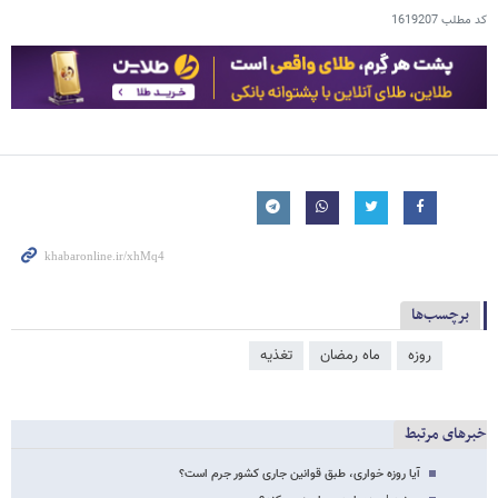
کد مطلب
1619207
برچسب‌ها
روزه
ماه رمضان
تغذیه
خبرهای مرتبط
آیا روزه خواری، طبق قوانین جاری کشور جرم است؟