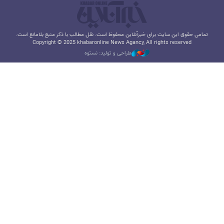
تمامی حقوق این سایت برای خبرآنلاین محفوظ است. نقل مطالب با ذکر منبع بلامانع است.
Copyright © 2025 khabaronline News Agancy, All rights reserved
طراحی و تولید: نستوه