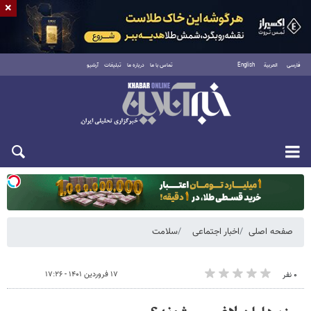
×
فارسی
العربية
English
تماس با ما
درباره ما
تبلیغات
آرشیو
دوشنبه ۱۹ مرداد ۱۴۰۵
صفحه اصلی
اخبار اجتماعی
سلامت
۱۷ فروردین ۱۴۰۱ - ۱۷:۲۶
۰ نفر