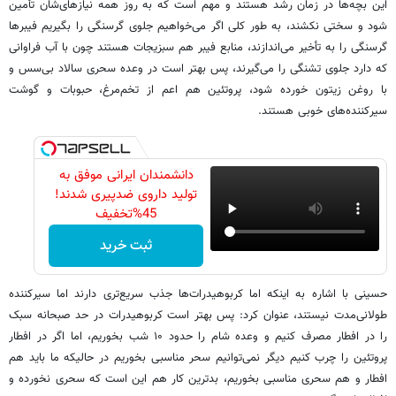
این بچه‌ها در زمان رشد هستند و مهم است که به روز همه نیازهای‌شان تأمین
شود و سختی نکشند، به طور کلی اگر می‌خواهیم جلوی گرسنگی را بگیریم فیبرها
گرسنگی را به تأخیر می‌اندازند، منابع فیبر هم سبزیجات هستند چون با آب فراوانی
که دارد جلوی تشنگی را می‌گیرند، پس بهتر است در وعده سحری سالاد بی‌سس و
با روغن زیتون خورده شود، پروتئین هم اعم از تخم‌مرغ، حبوبات و گوشت
سیرکننده‌های خوبی هستند.
دانشمندان ایرانی موفق به
تولید داروی ضدپیری شدند!
45%تخفیف
ثبت خرید
حسینی با اشاره به اینکه اما کربوهیدرات‌ها جذب سریع‌تری دارند اما سیرکننده
طولانی‌مدت نیستند، عنوان کرد: پس بهتر است کربوهیدرات در حد صبحانه سبک
را در افطار مصرف کنیم و وعده شام را حدود ۱۰ شب بخوریم، اما اگر در افطار
پروتئین را چرب کنیم دیگر نمی‌توانیم سحر مناسبی بخوریم در حالیکه ما باید هم
افطار و هم سحری مناسبی بخوریم، بدترین کار هم این است که سحری نخورده و