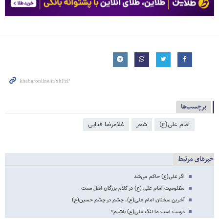
برچسب‌ها
امام علی(ع)
شعر
غلامرضا فدایی
خبرهای مرتبط
اگر علی(ع) حاکم می‌شد
مظلومیت امام علی (ع) در کلام بزرگان اهل سنت
آخرین سخنان امام علی(ع)، چشم در چشم حسین(ع)
درست است ما ننگ علی(ع) باشیم؟