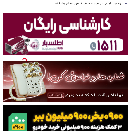
روحانیت ایرانی؛ از هویت صنفی تا هویت‌های چندگانه