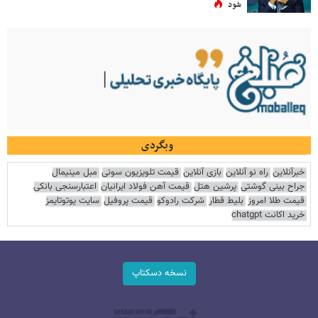
شود
وبگردی
خبرآنلاین
راه نو آنلاین
بازی آنلاین
قیمت تلویزیون سونی
مبل مینیمال
جراح بینی گوشتی
پرشین هتل
قیمت آهن فولاد ایرانیان
اعتبارسنجی بانکی
قیمت طلا امروز
بلیط قطار
شرکت رادوکو
قیمت پروفیل
سایت یوتوتایمز
خرید اکانت chatgpt
نسخه دسکتاپ