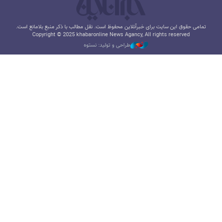
تمامی حقوق این سایت برای خبرآنلاین محفوظ است. نقل مطالب با ذکر منبع بلامانع است.
Copyright © 2025 khabaronline News Agancy, All rights reserved
طراحی و تولید: نستوه