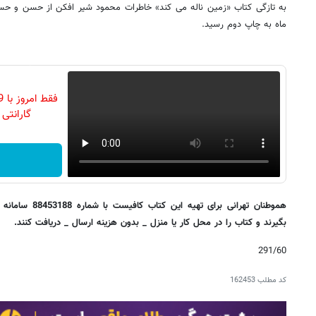
به تازگی کتاب «زمین ناله می کند» خاطرات محمود شیر افکن از حسن و حس
ماه به چاپ دوم رسید.
گارانتی تع
هموطنان تهرانی برا
بگیرند و کتاب را در محل کار یا منزل _ بدون هزینه ارسال _ دریافت کنند.
291/60
کد مطلب
162453