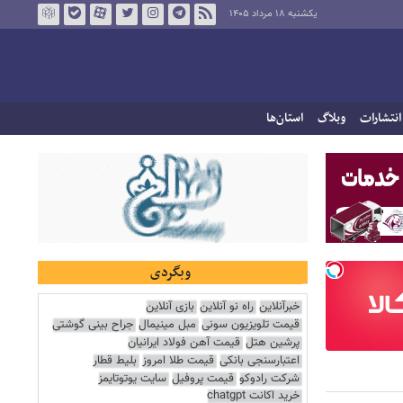
یکشنبه ۱۸ مرداد ۱۴۰۵
انتشارات
وبلاگ
استان‌ها
وبگردی
خبرآنلاین
راه نو آنلاین
بازی آنلاین
قیمت تلویزیون سونی
مبل مینیمال
جراح بینی گوشتی
پرشین هتل
قیمت آهن فولاد ایرانیان
اعتبارسنجی بانکی
قیمت طلا امروز
بلیط قطار
شرکت رادوکو
قیمت پروفیل
سایت یوتوتایمز
خرید اکانت chatgpt