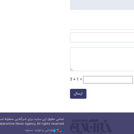
3 + 1 =
ارسال
تمامی حقوق این سایت برای خبرآنلاین محفوظ است.
baronline News Agancy, All rights reserved
طراحی و تولید: نستوه