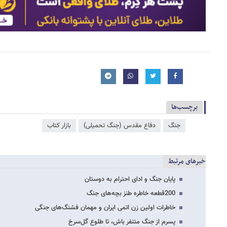
برچسب‌ها
جنگ
دفاع مقدس (جنگ تحمیلی)
بازار کتاب
خبرهای مرتبط
پایان جنگ و ادای احترام به دوستان
200قطعه خاطره طنز بچه‌های جنگ
خاطرات اولین زن اتمی ایران و مهمان فشنگ‌های جنگی
پسرم از جنگ متنفر باش، تا طلوع گل‌سرخ