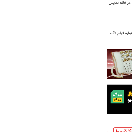
 در خانه نمایش
اره فیلم «آب