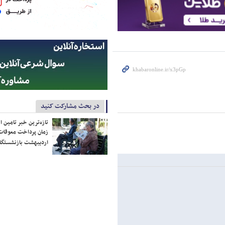
در بحث مشارکت کنید
تازه‌ترین خبر تامین 
زمان پرداخت معوقات
اردیبهشت بازنشستگا