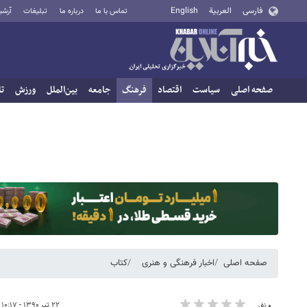
فارسی
العربية
English
تماس با ما
درباره ما
تبلیغات
آرشی
صفحه اصلی
سیاست
اقتصاد
فرهنگ
جامعه
بین‌الملل
ورزش
تا
صفحه اصلی
اخبار فرهنگی و هنری
کتاب
۲۲ تیر ۱۳۹۰ - ۱۰:۱۷
۰ نفر