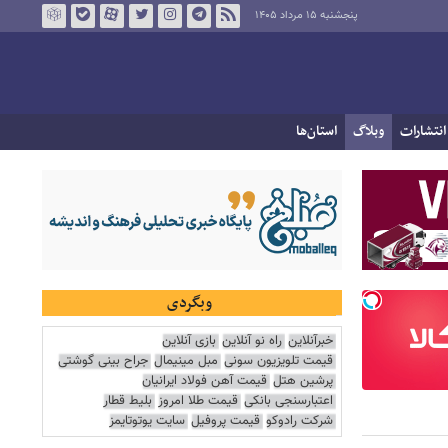
پنجشنبه ۱۵ مرداد ۱۴۰۵
انتشارات
وبلاگ
استان‌ها
وبگردی
خبرآنلاین
راه نو آنلاین
بازی آنلاین
قیمت تلویزیون سونی
مبل مینیمال
جراح بینی گوشتی
پرشین هتل
قیمت آهن فولاد ایرانیان
اعتبارسنجی بانکی
قیمت طلا امروز
بلیط قطار
شرکت رادوکو
قیمت پروفیل
سایت یوتوتایمز