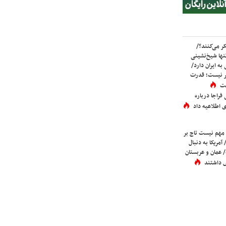
ر می‌کنند؟/
ها شیخ‌نشینی
به ایران دارد/
تر نیست؛ قدرت
ست
فراجا درباره
 اطلاعیه داد
 مهم نیست تاج بر
 آمریکا به دنبال
عمان و عربستان
 داشتند