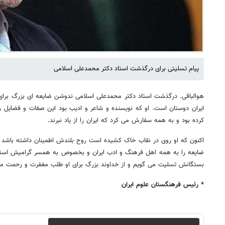
پیام تسلیتی برای درگذشت استاد دکتر محمدعلی اسلامی
هوالباقی. درگذشت استاد دکتر محمدعلی اسلامی ندوشن ضایعه ای بزرگ برای
ایران دوستان است. او که نویسنده و شاعر و ادیب بود این صفات و فضایل را 
کرده بود و به همه سفارش می کرد که ایران را از یاد نبرند.
اکنون که او روی در نقاب خاک کشیده است روح بلندش اطمینان داشته باشد که ا
ضایعه را به همه اهل فرهنگ و ادب ایران و بخصوص به همسر گرامیش استاد 
بستگانش تسلیت می گویم و از خداوند بزرگ برای او طلب مغفرت و رحمت می
* رئیس فرهنگستان علوم ایران