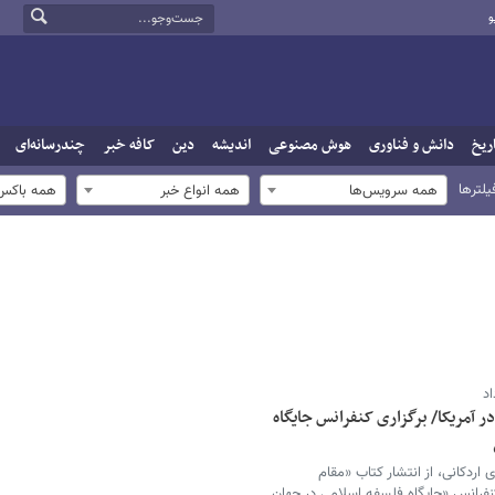
و
ریخ
دانش و فناوری
هوش مصنوعی
اندیشه
دین
کافه خبر
چندرسانه‌ای
یلترها
همه سرویس‌ها
همه انواع خبر
همه باکس‌
اد
ر آمریکا/ برگزاری کنفرانس جایگاه
 اردکانی، از انتشار کتاب «مقام
 کنفرانس «جایگاه فلسفه اسلامی در جهان