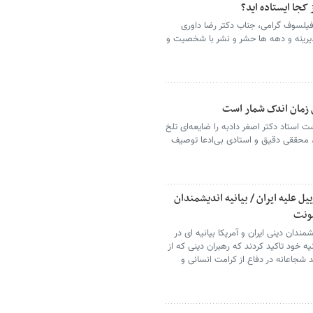
کجا ایستاده اید؟
یلسوف گرامی، جناب دکتر رضا داوری
دیرینه و دهه ها حشر و نشر با شخصیت و
ن زمان اندک شمار است
ت استاد دکتر اصغر دادبه را ضایعه‌ای تلخ
گ، محققی دقیق و استادی بی‌ادعا توصیف
ل علیه ایران / بیانیه اندیشمندان
شونت
ندان دینی ایران و آمریکا بیانیه ای در
ه خود تاکید کردند که رهبران دینی که از
د شجاعانه در دفاع از کرامت انسانی و