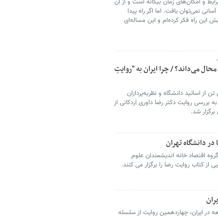
 و امکان‌های زمان بیگانه است و از آن
سانی نمی‌توان یافت. اما اگر راه پیدا
ین راه فکر کرده‌ام و این مساله‌ای
 محال می‌داند؟ / چرا ایران به "روایتِ
 از اساتید دانشگاه و نظریه‌پردازان
 بررسی روایت دکتر رضا داوری اردکانی از
 برگزار شد.
در دانشگاه تهران
ه اقتصاد خانه اندیشمندان علوم
 از کتاب روایت رضا را برگزار می کنند.
ران
ه در ایران، چهاردهمین روایت از سلسله