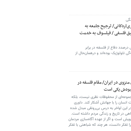
تگی
‌اردکانی/ ترجیح جامعه به
یق فلسفی / فیلسوف به خدمت
 درصدد دفاع از فلسفه در برابر
ی تئولوژیک بوده‌اند و درهمان‌حال از
منزوی در ایران/ مقام فلسفه در
 نبودش یکی است
جموعه‌ای از محفوظات نظری نیست، بلکه
ت انسان را با جهانش آشکار کند. داوری
 در این اواخر به درس بی‌رونقی مبدل شده
هی در تاریخ و زندگی مردم داشته است.
یش است و اگر از عهده آگاه‌سازی مردمان
 را تفکر دانست، هر چند که شباهتی با تفکر