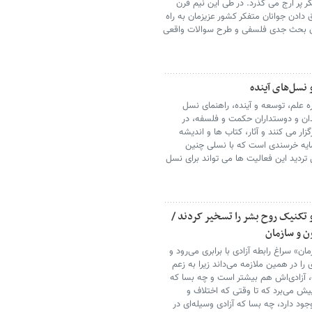
کر پر ارج می گذرد. در طی این نیم قرن
دادن جوانان متفکر کشور عزیزمان به راه
ان بحث جدی فلسفی و طرح سوالات واقعی
 نسل‌های آینده
ره علم، توسعه و آینده، راهنمای نسل
ندان و دوستداران حکمت و فلسفه، در
ر می کنند و آثار، کتاب ها و اندیشه
 مایه خرسندی است که با نسلی چنین
ردید این فعالیت ها می تواند برای نسل
و تکنیک روح بشر را تسخیر کردند /
ون و سازمان
ان» سراغ رابطه آزادی با برابری می‌رود و
ی را در همین ملازمه می‌داند زیرا به زعم
ست، آزادی‌اش هم بیشتر است و چه بسا که
 پیش می‌برد که تا وقتی که اختلاف و
وجود دارد، چه بسا که آزادی وسیله‌ای در