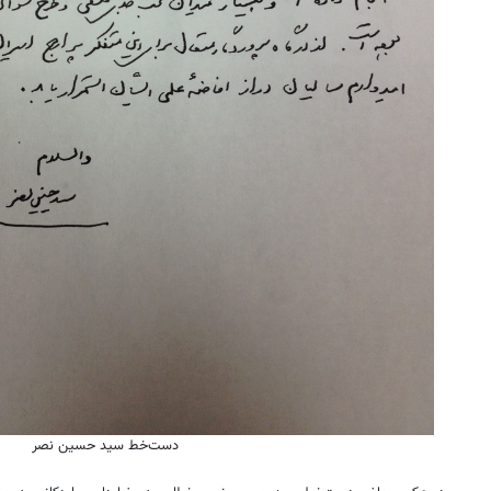
دست‌خط سید حسین نصر