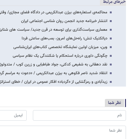
خبرهای مرتبط
محاکمه‌ی استعاره‌های بیژن عبدالکریمی در دادگاه فضای مجازی/ وقت
انتشار خبرنامه جدید انجمن روان شناسی اجتماعی ایران
معماری سیاست‌گذاری برای توسعه در قرن جدید/ سیاست های شتابز
دیالکتیک تنش؛ راه‌حل‌های امروز، بمب‌های ساعتی فردا
وین، میزبان اولین نمایشگاه تخصصی کتاب‌های ایران‌شناسی
چگونگی داوری درباره استحکام یا شکنندگی یک نظام سیاسی
نقد دهقانی به شفیعی کدکنی، جواد طباطبایی و زرین کوب / متدولوژی
انتقاد شدید ناصر فکوهی به بیژن عبدالکریمی / «دعوت به مراسم گر
زیدآبادی و رمزگشایی از «گردباد» افکار عمومی در ایران / خطای استرات
نظر شما