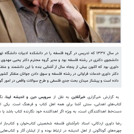
در سال ۱۳۳۷ که تدریس در گروه فلسفه را در دانشکده ادبیات دانشگا
دانشجوی دکتری در رشته فلسفه بود و مدیر گروه محترم دکتر یحیی مهدوی از
داوری بود که اکنون بیش از پنجاه سال از آشنایی بنده با این دانشمند و متف
دکتر داوری خدمات فراوانی در رشته فلسفه و سوق دادن جوانان متفکر کشور 
داده است و پیشتاز میدان بحث جدی فلسفی و طرح سوالات واقعی در امور گو
به گزارش خبرگزاری
خبرآنلاین
به نقل از
سرویس دین و اندیشه ایبنا
، نگ
کتاب‌های اهدایی، سنتی آشنا برای همه اهل کتاب و فرهنگ است. یکی ا
دست‌خط اهداکنندگان است، به ویژه اگر اهداکننده خود نگارنده کتاب باشد ی
رضا داوری اردکانی، استاد نام‌آشنای فلسفه شخصیتی کتاب‌خوان و کتاب‌باز 
چهره‌های گوناگونی از اهل اندیشه در ارتباط بوده و از ایشان آثار و کتاب‌های