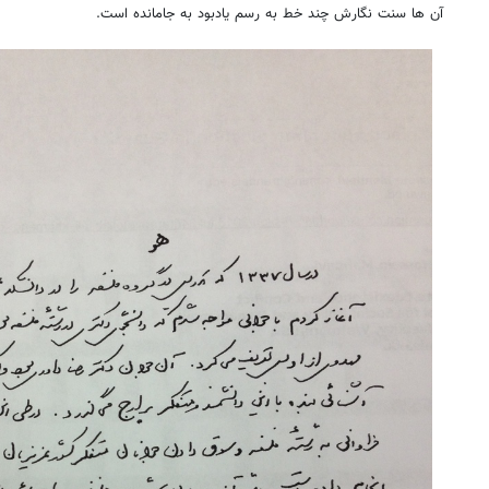
آن ها سنت نگارش چند خط به رسم یادبود به جامانده است.