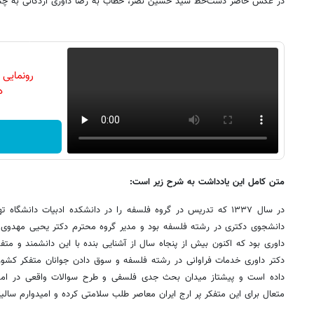
در عکس‌ حاضر دست‌خط سید حسین نصر،‌ خطاب به رضا داوری اردکانی به چش
رونمایی
دن
متن کامل این یادداشت به شرح زیر است:
در سال ۱۳۳۷ که تدریس در گروه فلسفه را در دانشکده ادبیات دانشگا
دانشجوی دکتری در رشته فلسفه بود و مدیر گروه محترم دکتر یحیی مهدوی ا
داوری بود که اکنون بیش از پنجاه سال از آشنایی بنده با این دانشمند و متف
دکتر داوری خدمات فراوانی در رشته فلسفه و سوق دادن جوانان متفکر کشور
داده است و پیشتاز میدان بحث جدی فلسفی و طرح سوالات واقعی در امور گ
متعال برای این متفکر پر ارج ایران معاصر طلب سلامتی کرده و امیدوارم سالیان