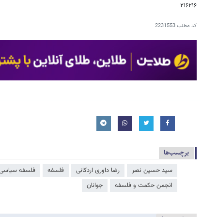
۲۱۶۲۱۶
کد مطلب
2231553
برچسب‌ها
سید حسین نصر
رضا داوری اردکانی
فلسفه
فلسفه سیاسی
انجمن حکمت و فلسفه
جوانان