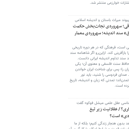
تشارات خوارزمی منتشر شد.
یوند میراث باستان و اندیشه اسلامی
شراقی؛ سهروردی نجات‌بخش حکمت
اق» سند اندیشه؛ سهروردی معمار
نی است، فرهنگی که در هر دوره تاریخی
ازآفرینی کند. ازاین‌رو اگر شاهنامه سند
د سند تداوم اندیشه ایرانی دانست.
حافظ سنت فلسفی و معنوی آن؛ یکی
ایران را؛ پس برای شناخت ایران خواندن
 صدای فردوسی را شنید، باید نور
مدن‌اند؛ تمدنی که زبان و اندیشه، تاریخ
کرده است.
نه‌شناسی عقل علمی میشل فوکو» گفت
ری؟ / عقلانیت زیر تیغ
ادی» است؟
هد بدون هنجار زندگی کنیم؛ بلکه از ما