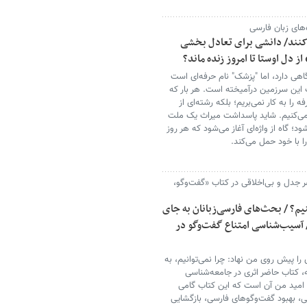
ه‌های زبان فارسی
ی کنند/ دانشی برای تعادل بخشی
 دل اوستا تا امروز زنده ماند؟
گاهی دارد، اما "پزشک" نام حرفه‌ای است
 این سرزمین درآمیخته است. هر بار که
فه را به کار نمی‌بریم؛ بلکه رشته‌ای از
ر می‌کنیم. شاید پاسداشت میراث یک ملت
 گاه از واژه‌ای آغاز می‌شود که هر روز
را با خود حمل می‌کند.
ر جدل و بی‌اخلاقی در کتاب «گفت‌وگو،
یم؟ / بحث‌های فارسی‌زبانان به جای
 آسیب‌شناسی امتناع گفت‌وگو در
را پیش روی من نهاد: چرا نمی‌توانیم، به
ه، کتاب حاضر اثری در جامعه‌شناسی
امید من آن است که این کتاب گامی
، بهبود گفت‌وگوهای فارسی، بازگشایی