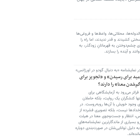
دوله‌ها، محلاتی‌ها، واعظ‌ها و فروغی‌ها
تی کشیدند و قدر ندیدند، اما راه را
ای چشم‌دوختن به قهرمانانِ زودگذر، به
نند و آینده را بسازند.
ر نمایشنامه «به دنبال گودو در اورژانس»
مید برای رسیدن» و «تجویز برای
گم‌شدن معنا» را دارند؟
فراتر می‌رود به آزمایشگاهی برای
ا کنشگران یک روایت، بلکه حاملان
ی وجود خویش با آن‌ها روبه‌روست. در
خدادها نیست، بلکه تصویری فشرده از
رس، انتظار و جست‌وجوی معنا در هیئت
بسیاری از ماندگارترین نمایشنامه‌های
ه دلیل توانایی‌شان در صورت‌بندی دوباره
ده‌اند.