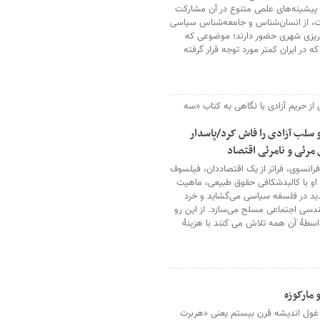
پیشینه‌های علمی متنوع در آن مشارکت
ات، از انسان‌شناس و جامعه‌شناس سیاسی
‌ریزی شهری حضور دارند؛ موضوعی که
ه در ایران کمتر مورد توجه قرار گرفته
از حریم آزادی با نگاهی به کتاب «سه
و سلب آزادی را فاش کرد/پاسدار
مرئی و نامرئی اقتصاد
رانسوی، فراتر از یک اقتصاددان، فیلسوف
او با کالبدشکافی حقوق طبیعی، ماهیت
دید در فلسفه سیاسی می‌گشاید و خرد
هندسی اجتماعی مسلح می‌سازد. از این رو
طۀ آن همه تلاش می کنند با هزینۀ
 مارکوزه
و غول اندیشه قرن بیستم یعنی «هربرت