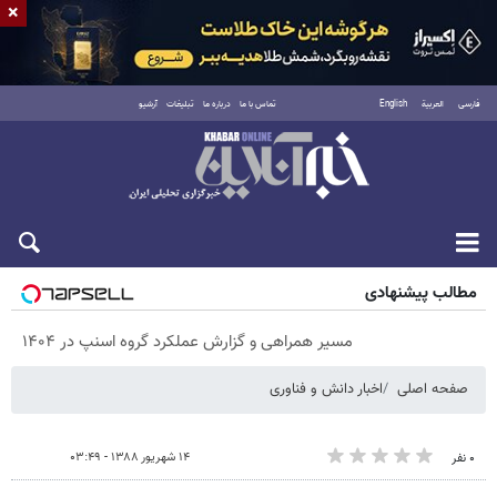
×
فارسی
العربية
English
تماس با ما
درباره ما
تبلیغات
آرشیو
پنجشنبه ۱۵ مرداد ۱۴۰۵
مطالب پیشنهادی
مسیر همراهی و گزارش عملکرد گروه اسنپ در ۱۴۰۴
صفحه اصلی
اخبار دانش و فناوری
۱۴ شهریور ۱۳۸۸ - ۰۳:۴۹
۰ نفر