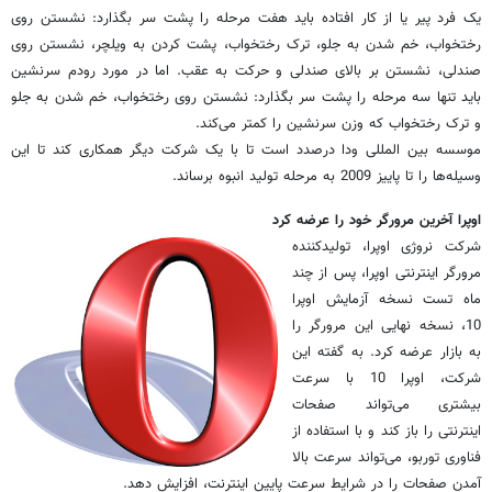
یک فرد پیر یا از کار افتاده باید هفت مرحله را پشت سر بگذارد: نشستن روی
رختخواب، خم شدن به جلو، ترک رختخواب، پشت کردن به ویلچر، نشستن روی
صندلی، نشستن بر بالای صندلی و حرکت به عقب. اما در مورد رودم سرنشین
باید تنها سه مرحله را پشت سر بگذارد: نشستن روی رختخواب، خم شدن به جلو
و ترک رختخواب که وزن سرنشین را کمتر می‌کند.
موسسه بین المللی ودا درصدد است تا با یک شرکت دیگر همکاری کند تا این
وسیله‌ها را تا پاییز 2009 به مرحله تولید انبوه برساند.
اوپرا آخرین مرورگر خود را عرضه کرد
شرکت نروژی اوپرا، تولیدکننده
مرورگر اینترنتی اوپرا، پس از چند
ماه تست نسخه آزمایش اوپرا
10، نسخه نهایی این مرورگر را
به بازار عرضه کرد. به گفته این
شرکت، اوپرا 10 با سرعت
بیشتری می‌تواند صفحات
اینترنتی را باز کند و با استفاده از
فناوری توربو، می‌تواند سرعت بالا
آمدن صفحات را در شرایط سرعت پایین اینترنت، افزایش دهد.