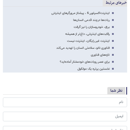
خبرهای مرتبط
اینترنت‌اکسپلورر 6 ، پیشتاز مرورگرهای اینترنتی
ربات‌ها درچند قدمی انسان‌ها
برق، خودروسازان را نیز گرفت
رقابت‌های اینترنتی، داغ‌تر از همیشه
اینترنت غیر رایگان، اینترنت نیست
فناوری نانو، سلامتی انسان‌ را تهدید می‌کند
تازه‌های فناوری
برای عصر روبات‌های خودمختار آماده‌اید؟
نخستین پرتره یک مولکول
نظر شما