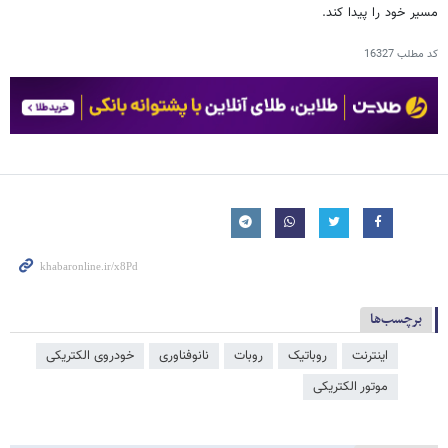
مسیر خود را پیدا کند.
کد مطلب
16327
برچسب‌ها
اینترنت
روباتیک
روبات
نانوفناوری
خودروی الکتریکی
موتور الکتریکی