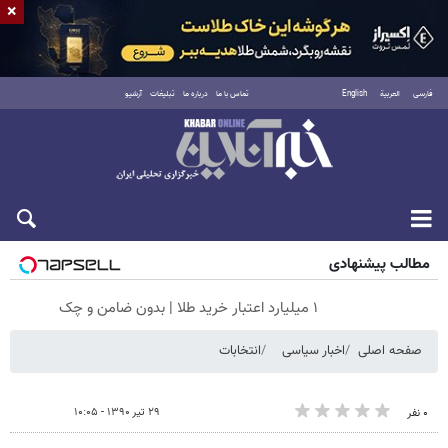
×
فارسی
العربية
English
تماس با ما
درباره ما
تبلیغات
آرشیو
جمعه ۱۶ مرداد ۱۴۰۵
مطالب پیشنهادی
۱ میلیارد اعتبار خرید طلا | بدون ضامن و چک
صفحه اصلی
اخبار سیاسی
انتخابات
۲۹ تیر ۱۳۹۰ - ۱۰:۰۵
۰ نفر