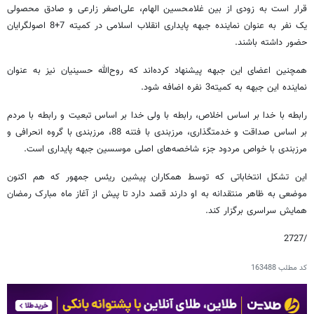
قرار است به زودی از بین غلامحسین الهام، علی‌اصغر زارعی و صادق محصولی
یک نفر به عنوان نماینده جبهه پایداری انقلاب اسلامی در کمیته 7+8 اصولگرایان
حضور داشته باشند.
همچنین اعضای این جبهه پیشنهاد کرده‌اند که روح‌الله حسینیان نیز به عنوان
نماینده این جبهه به کمیته3 نفره اضافه شود.
رابطه با خدا بر اساس اخلاص، رابطه با ولی خدا بر اساس تبعیت و رابطه با مردم
بر اساس صداقت و خدمتگذاری، مرزبندی با فتنه 88، مرزبندی با گروه انحرافی و
مرزبندی با خواص مردود جزء شاخصه‌های اصلی موسسین جبهه پایداری است.
این تشکل انتخاباتی که توسط همکاران پیشین ریئس جمهور که هم اکنون
موضعی به ظاهر منتقدانه به او دارند قصد دارد تا پیش از آغاز ماه مبارک رمضان
همایش سراسری برگزار کند.
/2727
کد مطلب
163488