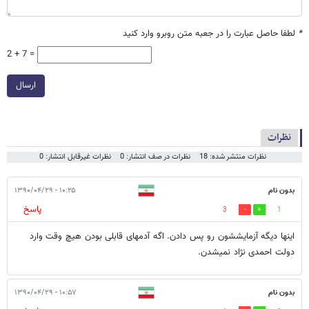
*
لطفا حاصل عبارت را در جعبه متن روبرو وارد کنید
2 + 7 =
ارسال
نظرات
نظرات منتشر شده: 18
نظرات در صف انتشار: 0
نظرات غیرقابل انتشار: 0
بدون نام
۱۰:۲۵ - ۱۳۹۰/۰۴/۲۹
پاسخ
3
1
اینها دیگه آزمایششون رو پس دادن. اگه آدمهای قابلی بودن هیچ وقت وارد
دولت احمدی نژاد نمیشدن.
بدون نام
۱۰:۵۷ - ۱۳۹۰/۰۴/۲۹