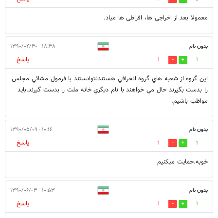
معمولا بعد از اخراجی ها، افراطی ها میاد.
بدون نام
۱۸:۳۸ - ۱۳۹۰/۰۴/۳۰
پاسخ
1
1
اين گروه از شعبه هاي گروه انحرافي هستندنتوانستند با فرمول مشائي مجلس
را بدست بگيرند حال مي خواهند با نام ديگري خانه ملت را بدست گيرند.بايد
مواظب باشيم.
بدون نام
۱۰:۱۶ - ۱۳۹۰/۰۵/۰۹
پاسخ
1
1
خوبه.حمایت میکنیم
بدون نام
۱۰:۵۳ - ۱۳۹۰/۰۶/۰۳
پاسخ
1
1