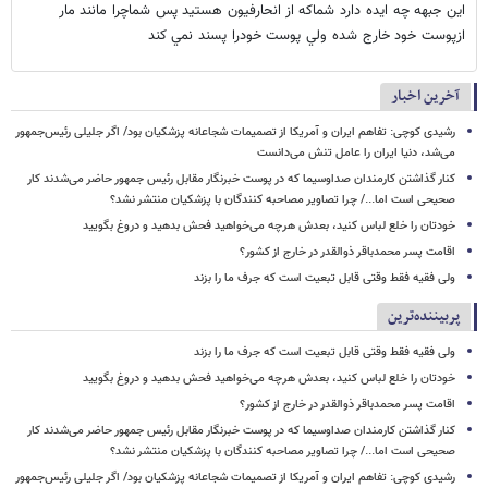
اين جبهه چه ايده دارد شماكه از انحارفيون هستيد پس شماچرا مانند مار
ازپوست خود خارج شده ولي پوست خودرا پسند نمي كند
آخرین اخبار
رشیدی کوچی: تفاهم ایران و آمریکا از تصمیمات شجاعانه پزشکیان بود/ اگر جلیلی رئیس‌جمهور
می‌شد، دنیا ایران را عامل تنش می‌دانست
کنار گذاشتن کارمندان صداوسیما که در پوست خبرنگار مقابل رئیس جمهور حاضر می‌شدند کار
صحیحی است اما.../ چرا تصاویر مصاحبه کنندگان با پزشکیان منتشر نشد؟
خودتان را خلع لباس کنید، بعدش هرچه می‌خواهید فحش بدهید و دروغ بگویید
اقامت پسر محمدباقر ذوالقدر در خارج از کشور؟
ولی فقیه فقط وقتی قابل تبعیت است که جرف ما را بزند
پربیننده‌ترین
ولی فقیه فقط وقتی قابل تبعیت است که جرف ما را بزند
خودتان را خلع لباس کنید، بعدش هرچه می‌خواهید فحش بدهید و دروغ بگویید
اقامت پسر محمدباقر ذوالقدر در خارج از کشور؟
کنار گذاشتن کارمندان صداوسیما که در پوست خبرنگار مقابل رئیس جمهور حاضر می‌شدند کار
صحیحی است اما.../ چرا تصاویر مصاحبه کنندگان با پزشکیان منتشر نشد؟
رشیدی کوچی: تفاهم ایران و آمریکا از تصمیمات شجاعانه پزشکیان بود/ اگر جلیلی رئیس‌جمهور