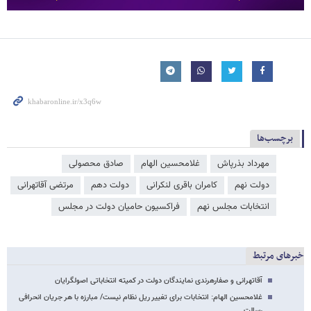
برچسب‌ها
مهرداد بذرپاش
غلامحسین الهام
صادق محصولی
دولت نهم
کامران باقری لنکرانی
دولت دهم
مرتضی آقاتهرانی
انتخابات مجلس نهم
فراکسیون حامیان دولت در مجلس
خبرهای مرتبط
آقاتهرانی و صفارهرندی نمایندگان دولت در کمیته انتخاباتی اصولگرایان
غلامحسین الهام: انتخابات برای تغییر ریل نظام نیست/ مبارزه با هر جریان انحرافی
رسالت…