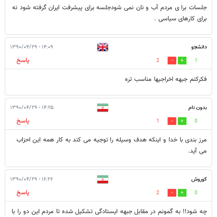
جلسات برا ی مردم آب و نان نمی شودجلسه برای پیشرفت ایران گرفته شود نه
برای کارهای سیاسی .
دانشجو
۱۴:۰۹ - ۱۳۹۰/۰۴/۲۹
پاسخ
2
1
فکرکنم جبهه اخراجیها مناسب تره
بدون نام
۱۴:۲۵ - ۱۳۹۰/۰۴/۲۹
پاسخ
1
0
مرز بندی با خدا و اینکه هدف وسیله را توجیه می کند به کار همه این احزاب
می آید.
کوروش
۱۶:۲۶ - ۱۳۹۰/۰۴/۲۹
پاسخ
2
0
چه شود!! به گمونم در مقابل جبهه ایستادگی تشکیل شده تا مردم این دو را با