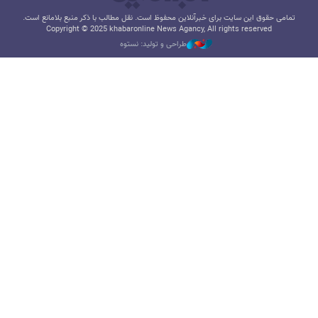
تمامی حقوق این سایت برای خبرآنلاین محفوظ است. نقل مطالب با ذکر منبع بلامانع است.
Copyright © 2025 khabaronline News Agancy, All rights reserved
طراحی و تولید: نستوه