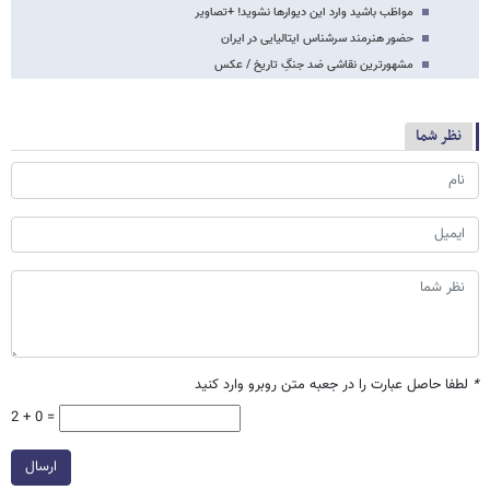
مواظب باشید وارد این دیوارها نشوید! +تصاویر
حضور هنرمند سرشناس ایتالیایی در ایران
مشهورترین نقاشی ضد جنگِ تاریخ / عکس
نظر شما
*
لطفا حاصل عبارت را در جعبه متن روبرو وارد کنید
2 + 0 =
ارسال