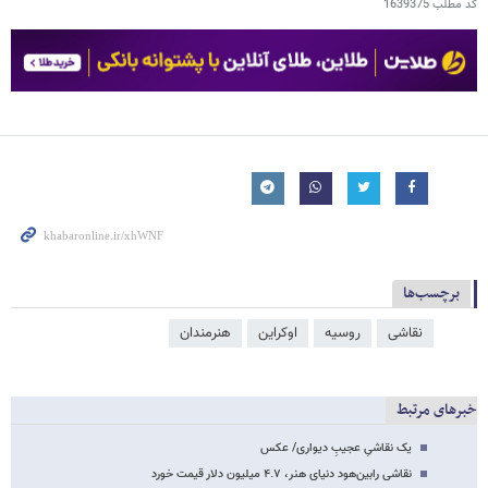
کد مطلب
1639375
برچسب‌ها
نقاشی
روسیه
اوکراین
هنرمندان
خبرهای مرتبط
یک نقاشی‌ِ عجیبِ دیواری/ عکس
نقاشی رابین‌هود دنیای هنر، ۴.۷ میلیون دلار قیمت خورد