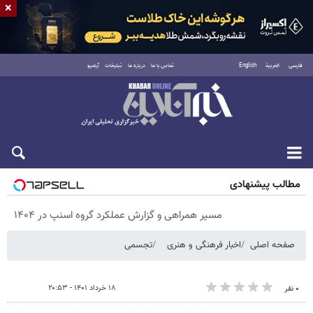
×
فارسی
العربية
English
تماس با ما
درباره ما
تبلیغات
آرشیو
پنجشنبه ۱۵ مرداد ۱۴۰۵
مطالب پیشنهادی
مسیر همراهی و گزارش عملکرد گروه اسنپ در ۱۴۰۴
صفحه اصلی
اخبار فرهنگی و هنری
تجسمی
۱۸ خرداد ۱۴۰۱ - ۲۰:۵۳
۰ نفر