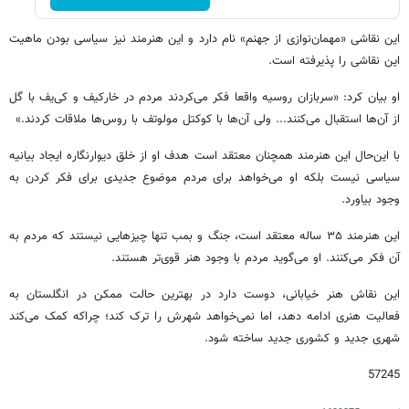
این نقاشی «مهمان‌نوازی از جهنم» نام دارد و این هنرمند نیز سیاسی بودن ماهیت
این نقاشی را پذیرفته است.
او بیان کرد: «سربازان روسیه واقعا فکر می‌کردند مردم در خارکیف و کی‌یف با گل
از آن‌ها استقبال می‌کنند... ولی آن‌ها با کوکتل‌ مولوتف با روس‌ها ملاقات کردند.»
با این‌حال این هنرمند همچنان معتقد است هدف او از خلق دیوارنگاره ایجاد بیانیه
سیاسی نیست بلکه او می‌خواهد برای مردم موضوع جدیدی برای فکر کردن به
وجود بیاورد.
این هنرمند ۳۵ ساله معتقد است، جنگ و بمب تنها چیزهایی نیستند که مردم به
آن‌ فکر می‌کنند. او می‌گوید مردم با وجود هنر قوی‌تر هستند.
این نقاش هنر خیابانی، دوست دارد در بهترین حالت ممکن در انگلستان به
فعالیت هنری ادامه دهد، اما نمی‌خواهد شهرش را ترک کند؛ چراکه کمک می‌کند
شهری جدید و کشوری جدید ساخته شود.
57245