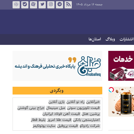
جمعه ۱۶ مرداد ۱۴۰۵
انتشارات
وبلاگ
استان‌ها
وبگردی
خبرآنلاین
راه نو آنلاین
بازی آنلاین
قیمت تلویزیون سونی
مبل مینیمال
جراح بینی گوشتی
پرشین هتل
قیمت آهن فولاد ایرانیان
اعتبارسنجی بانکی
قیمت طلا امروز
بلیط قطار
شرکت رادوکو
قیمت پروفیل
سایت یوتوتایمز