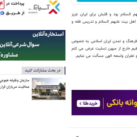
م السلام بود و قلبش برای ایران عزیز
و اهل بیت علیهم السلام و تدریس فقه و
، فرهنگ و تمدن ایران اسلامی به خصوص
 مقیم خارج از میهن تسلیت عرض می کنم
و غفران واسعه الهی مسألت می نمایم.
در بحث مشارکت کنید
سازمان وظیفه عمومی 
معافیت سربازان فراری