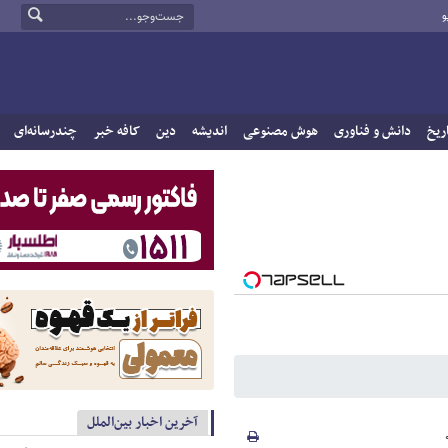
و
ریخ
دانش و فناوری
هوش مصنوعی
اندیشه
دین
کافه خبر
چندرسانه‌ای
آخرین اخبار بین‌الملل