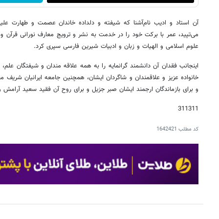
آن استاد و ادیب نام‌آشنا که شیفته و دلداده خاندان عصمت و طهارت علیه
می‌تپید، عمر با برکت خود را در خدمت به نشر و ترویج معارف نورانی قرآن 
علوم اسلامی و الهیات و زبان و ادبیات شیرین فارسی سپری کرد.
اینجانب فقدان آن دانشمند گرانمایه را به همه علاقه مندان و شیفتگان علم
خانواده عزیز و علاقمندان و شاگردان ایشان، همچنین جامعه ایرانیان شریف
و برای بازماندگان ارجمند ایشان صبر جزیل و برای روح آن فقید سعید آرامش 
311311
کد مطلب
1642421