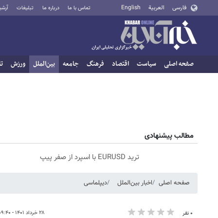
فارسی
العربية
English
تماس با ما
درباره ما
تبلیغات
آرشی
صفحه اصلی
سیاست
اقتصاد
فرهنگ
جامعه
بین‌الملل
ورزش
تا
مطالب پیشنهادی
ترید EURUSD با اسپرد از صفر پیپ
صفحه اصلی
اخبار بین‌الملل
دیپلماسی
۲۸ خرداد ۱۴۰۱ - ۰۹:۴۰
۰ نفر