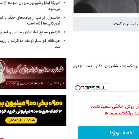
آمریکا اوایل شهریور میزبان مجمع آژان
می‌شود
جانسون: ترامپ از پیامدهای جنگ با ایرا
آمریکایی‌ها آگاه است
 را تسلیت گفت.
افزایش سطح آماده‌باش نظامی و امنیتی
حزب‌الله خواستار توقف مذاکرات با رژ
شد
 پیشکسوت، شادروان دکتر احمد مهدوی
 از روش خانگی سفیدکننده
دان50%تخفیف🔥
تخفیف ویژه!