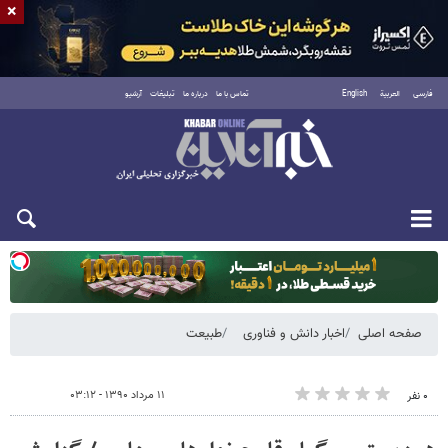
×
فارسی
العربية
English
تماس با ما
درباره ما
تبلیغات
آرشیو
یکشنبه ۱۸ مرداد ۱۴۰۵
صفحه اصلی
اخبار دانش و فناوری
طبیعت
۱۱ مرداد ۱۳۹۰ - ۰۳:۱۲
۰ نفر