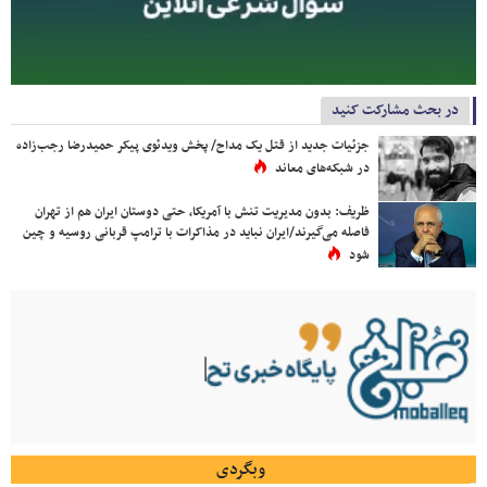
در بحث مشارکت کنید
جزئیات جدید از قتل یک مداح/ پخش ویدئوی پیکر حمیدرضا رجب‌زاده
در شبکه‌های معاند
ظریف: بدون مدیریت تنش با آمریکا، حتی دوستان ایران هم از تهران
فاصله می‌گیرند/ایران نباید در مذاکرات با ترامپ قربانی روسیه و چین
شود
وبگردی