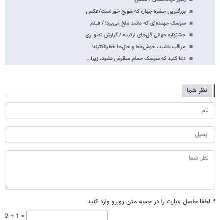
بزرگترین حشره جهان که هویج خور است/عکس
سوسک جهنده‌ای که مانند ملخ می‌پرد! / فیلم
جشنواره جهانی گل‌های ارکیده / گزارش تصویری
مراقب باشید، خوش‌خط و خال‌ها خطرناکترند!
دعا کنید که سوسک حمام منقرض نشود، زیرا...
نظر شما
*
لطفا حاصل عبارت را در جعبه متن روبرو وارد کنید
2 + 1 =