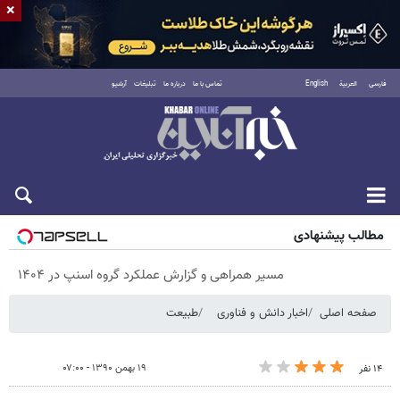
×
فارسی
العربية
English
تماس با ما
درباره ما
تبلیغات
آرشیو
پنجشنبه ۱۵ مرداد ۱۴۰۵
مطالب پیشنهادی
مسیر همراهی و گزارش عملکرد گروه اسنپ در ۱۴۰۴
صفحه اصلی
اخبار دانش و فناوری
طبیعت
۱۹ بهمن ۱۳۹۰ - ۰۷:۰۰
۱۴ نفر