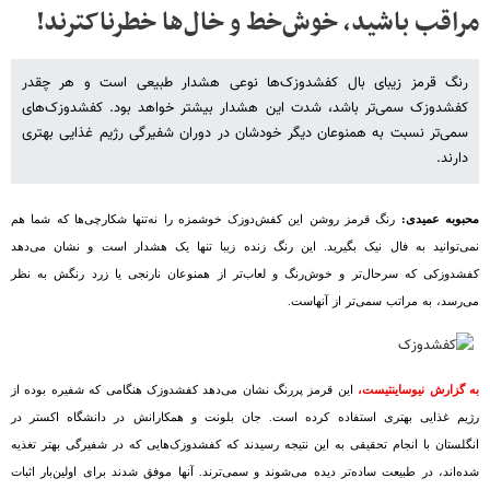
مراقب باشید، خوش‌خط و خال‌ها خطرناکترند!
رنگ قرمز زیبای بال کفشدوزک‌ها نوعی هشدار طبیعی است و هر چقدر
کفشدوزک سمی‌تر باشد، شدت این هشدار بیشتر خواهد بود. کفشدوزک‌های
سمی‌تر نسبت به همنوعان دیگر خودشان در دوران شفیرگی رژیم غذایی بهتری
دارند.
محبوبه عمیدی:
رنگ قرمز روشن این کفش‌دوزک خوشمزه را نه‌تنها شکارچی‌ها که شما هم
نمی‌توانید به فال نیک بگیرید. این رنگ زنده زیبا تنها یک هشدار است و نشان می‌دهد
کفشدوزکی که سرحال‌تر و خوش‌رنگ و لعاب‌تر از همنوعان نارنجی یا زرد رنگش به نظر
می‌رسد، به مراتب سمی‌تر از آنهاست.
به گزارش نیوساینتیست،
این قرمز پررنگ نشان می‌دهد کفشدوزک هنگامی که شفیره بوده از
رژیم غذایی بهتری استفاده کرده است. جان بلونت و همکارانش در دانشگاه اکستر در
انگلستان با انجام تحقیقی به این نتیجه رسیدند که کفشدوزک‌هایی که در شفیرگی بهتر تغذیه
شده‌اند، در طبیعت ساده‌تر دیده می‌شوند و سمی‌ترند. آنها موفق شدند برای اولین‌بار اثبات