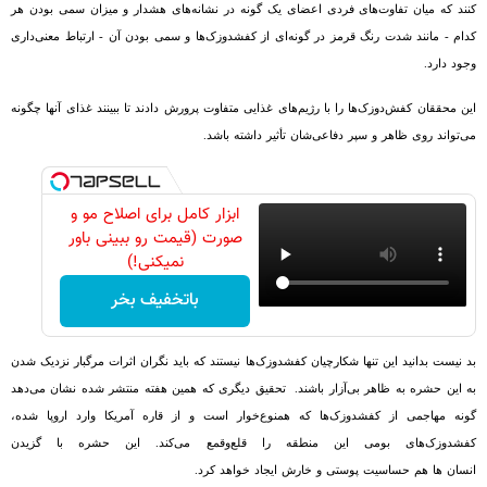
کنند که میان تفاوت‌های فردی اعضای یک گونه در نشانه‌های هشدار و میزان سمی بودن هر
کدام - مانند شدت رنگ قرمز در گونه‌ای از کفشدوزک‌ها و سمی بودن آن - ارتباط معنی‌داری
وجود دارد.
این محققان کفش‌دوزک‌‌ها را با رژیم‌های غذایی متفاوت پرورش دادند تا ببینند غذای آنها چگونه
می‌‌تواند روی ظاهر و سپر دفاعی‌شان تأثیر داشته باشد.
ابزار کامل برای اصلاح مو و
صورت (قیمت رو ببینی باور
نمیکنی!)
باتخفیف بخر
بد نیست بدانید این تنها شکارچیان کفشدوزک‌ها نیستند که باید نگران اثرات مرگبار نزدیک شدن
به این حشره به ظاهر بی‌آزار باشند. تحقیق دیگری که همین هفته منتشر شده نشان می‌دهد
گونه مهاجمی از کفشدوزک‌ها که همنوع‌خوار است و از قاره آمریکا وارد اروپا شده،
کفشدوزک‌های بومی این منطقه را قلع‌وقمع می‌کند. این حشره با گزیدن
انسان ها هم حساسیت پوستی و خارش ایجاد خواهد کرد.