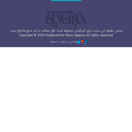
تمامی حقوق این سایت برای خبرآنلاین محفوظ است. نقل مطالب با ذکر منبع بلامانع است.
Copyright © 2025 khabaronline News Agancy, All rights reserved
طراحی و تولید: نستوه