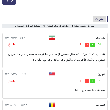
ارسال
نظرات
نظرات منتشر شده: 3
نظرات در صف انتشار: 0
نظرات غیرقابل انتشار: 0
بدون نام
۱۶:۰۹ - ۱۳۹۰/۱۱/۱۹
پاسخ
5
34
زنده باد کفشدوزک! که مثل بعضی از ما آدم ها نیست، بعضی آدم ها هرچی
سمی تر باشند ظاهرشون ملایم تره، ساده تره، بی رنگ تره
شهروز
۱۶:۲۸ - ۱۳۹۱/۰۳/۰۱
پاسخ
4
7
صداقت طبیعت رو عشقه
فهیم پور
۱۱:۳۲ - ۱۳۹۵/۰۴/۰۱