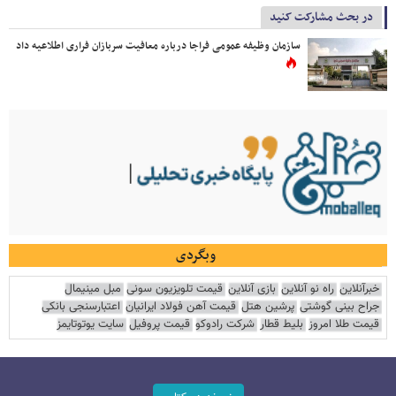
در بحث مشارکت کنید
سازمان وظیفه عمومی فراجا درباره معافیت سربازان فراری اطلاعیه داد
وبگردی
خبرآنلاین
راه نو آنلاین
بازی آنلاین
قیمت تلویزیون سونی
مبل مینیمال
جراح بینی گوشتی
پرشین هتل
قیمت آهن فولاد ایرانیان
اعتبارسنجی بانکی
قیمت طلا امروز
بلیط قطار
شرکت رادوکو
قیمت پروفیل
سایت یوتوتایمز