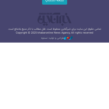
نسخه دسکتاپ
تمامی حقوق این سایت برای خبرآنلاین محفوظ است. نقل مطالب با ذکر منبع بلامانع است.
Copyright © 2025 khabaronline News Agancy, All rights reserved
طراحی و تولید: نستوه