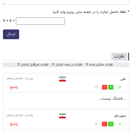
*
لطفا حاصل عبارت را در جعبه متن روبرو وارد کنید
4 + 6 =
ارسال
نظرات
نظرات منتشر شده: 5
نظرات در صف انتشار: 0
نظرات غیرقابل انتشار: 0
علی
۱۲:۰۵ - ۱۳۹۱/۰۴/۲۳
پاسخ
11
20
...قشنگ نیست...
بدون نام
۱۲:۴۹ - ۱۳۹۱/۰۴/۲۳
پاسخ
3
18