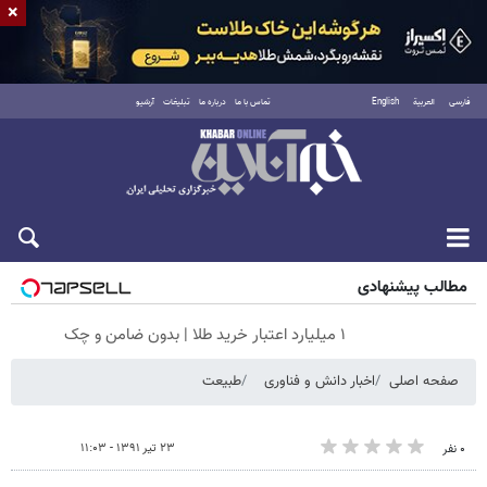
×
فارسی
العربية
English
تماس با ما
درباره ما
تبلیغات
آرشیو
جمعه ۱۶ مرداد ۱۴۰۵
مطالب پیشنهادی
۱ میلیارد اعتبار خرید طلا | بدون ضامن و چک
صفحه اصلی
اخبار دانش و فناوری
طبیعت
۲۳ تیر ۱۳۹۱ - ۱۱:۰۳
۰ نفر