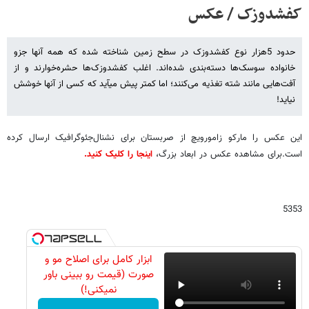
کفشدوزک / عکس
حدود 5هزار نوع کفشدوزک در سطح زمین شناخته شده که همه آنها جزو
خانواده سوسک‌ها دسته‌بندی شده‌اند. اغلب کفشدوزک‌ها حشره‌خوارند و از
آفت‌هایی مانند شته تغذیه می‌کنند؛ اما کمتر پیش می‎آید که کسی از آنها خوشش
نیاید!
این عکس را مارکو زامورویچ از صربستان برای نشنال‌جئوگرافیک ارسال کرده
است.برای مشاهده عکس در ابعاد بزرگ،
اینجا را کلیک کنید.
5353
ابزار کامل برای اصلاح مو و
صورت (قیمت رو ببینی باور
نمیکنی!)