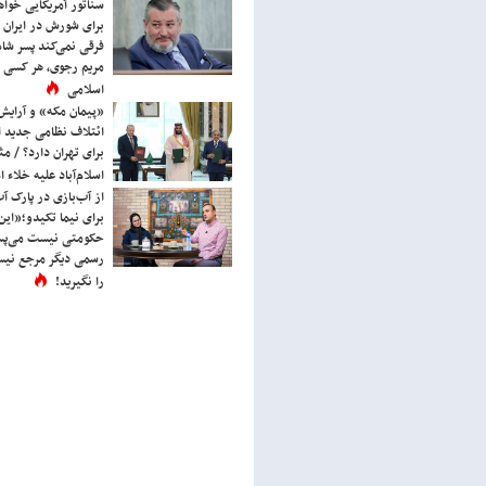
سناتور آمریکایی خواه
برای شورش در ایران 
فرقی نمی‌کند پسر شاه 
مریم رجوی، هر کسی 
اسلامی
«پیمان مکه» و آرایش
ائتلاف نظامی جدید 
برای تهران دارد؟ / مث
اسلام‌آباد علیه خلاء
از آب‌بازی در پارک آ
برای نیما تکیدو؛«این
حکومتی نیست می‌پسن
رسمی دیگر مرجع نیست
را نگیرید!