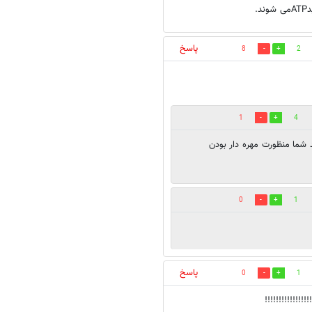
.
پاسخ
8
2
1
4
شما منظورت مهره دار بودن
0
1
پاسخ
0
1
!!!!!!!!!!!!