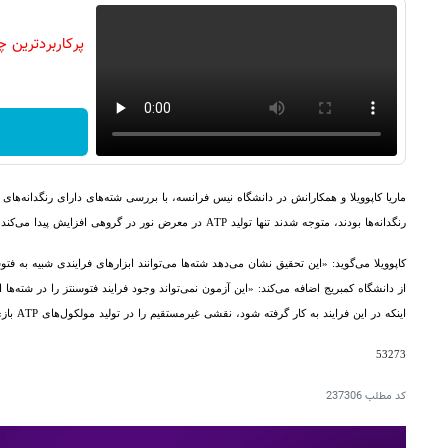
ماریا کاپوویلا و همکارانش در دانشگاه نیس فرانسه، با بررسی شته‌های دارای رنگدانه‌های ک
رنگدانه‌ها بودند، متوجه شدند تنها تولید
ATP
در معرض نور در گروهی افزایش پیدا می‌کند که
کاپوویلا می‌گوید: «این تحقیق نشان می‌دهد شته‌ها می‌توانند ابزارهای فرایندی شبیه به فتوس
از دانشگاه کمبریج اضافه می‌کند: «این آزمون نمی‌تواند وجود فرایند فتوسنتز را در شته‌ها
اینکه در این فرایند به کار گرفته شود، نقشی غیرمستقیم را در تولید مولکول‌های
ATP
بازی
53273
کد مطلب
237306