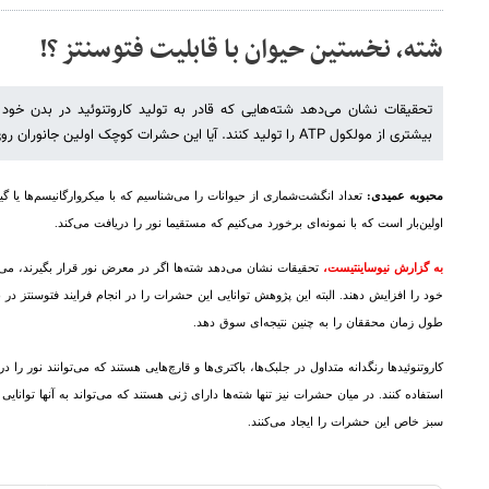
شته، نخستین حیوان با قابلیت فتوسنتز ؟!
تحقیقات نشان می‌دهد شته‌هایی که قادر به تولید کاروتنوئید در بدن خو
بیشتری از مولکول ATP را تولید کنند. آیا این حشرات کوچک اولین جانوران روی زمین با قابلیت فتوسنتز هستند؟
محبوبه عمیدی:
تعداد انگشت‌شماری از حیوانات را می‌شناسیم که با میکروارگانیسم‌ها یا گی
اولین‌بار است که با نمونه‌ای برخورد می‌کنیم که مستقیما نور را دریافت می‌کند.
به گزارش نیوساینتیست،
تحقیقات نشان می‌دهد شته‌ها اگر در معرض نور قرار بگیرند، می‌
خود را افزایش دهند. البته این پژوهش توانایی این حشرات را در انجام فرایند فتوسنتز در برا
طول زمان محققان را به چنین نتیجه‌ای سوق دهد.
کاروتنوئیدها رنگدانه متداول در جلبک‌ها، باکتری‌ها و قارچ‌هایی هستند که می‌توانند نور را د
استفاده کنند. در میان حشرات نیز تنها شته‌ها دارای ژنی هستند که می‌تواند به آنها توانایی 
سبز خاص این حشرات را ایجاد می‌کنند.