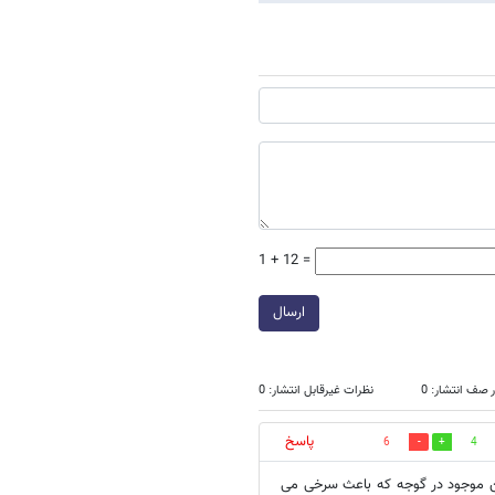
1 + 12 =
ارسال
 صف انتشار: 0
نظرات غیرقابل انتشار: 0
پاسخ
6
4
وتن موجود در گوجه که باعث سرخی می