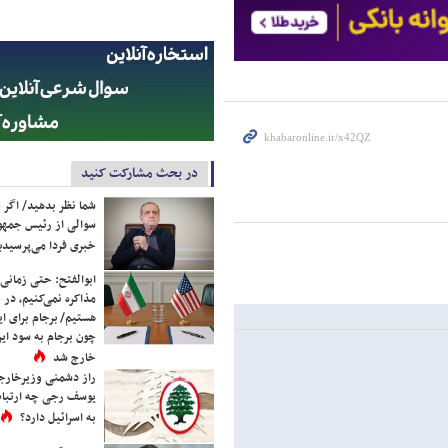
در بحث مشارکت کنید
شما نظر بدهید/ اگر خ
سوالی از رئیس جمه
خبری فردا می‌پرسیدی
ابوالفتح: حتی زمانی 
مذاکره نمی‌کنیم، در 
هستیم/ برجام برای ای
چون برجام به سود ایرا
خارج شد
راز دشمنی وزیرخارجه 
یوسف رجی چه ارتباط
به اسرائیل دارد؟