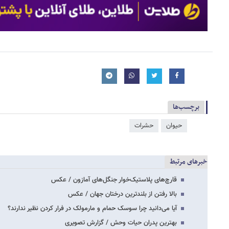
برچسب‌ها
حیوان
حشرات
خبرهای مرتبط
قارچ‌های پلاستیک‌خوار جنگل‌های آمازون / عکس
بالا رفتن از بلندترین درختان جهان / عکس
آیا می‌‌دانید چرا سوسک حمام و مارمولک در فرار کردن نظیر ندارند؟
بهترین پدران حیات وحش / گزارش تصویری