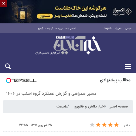
×
فارسی
العربية
English
تماس با ما
درباره ما
تبلیغات
آرشیو
پنجشنبه ۱۵ مرداد ۱۴۰۵
مطالب پیشنهادی
مسیر همراهی و گزارش عملکرد گروه اسنپ در ۱۴۰۴
صفحه اصلی
اخبار دانش و فناوری
طبیعت
۲۵ شهریور ۱۳۹۱ - ۲۲:۵۵
۱ نفر