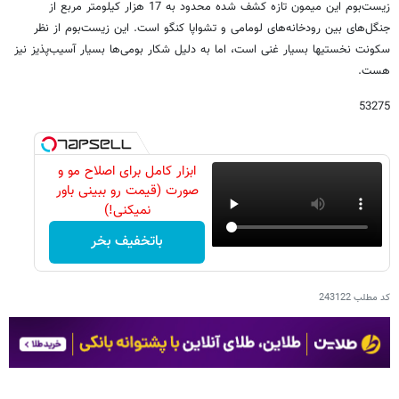
زیست‌بوم این میمون تازه کشف شده محدود به 17 هزار کیلومتر مربع از
جنگل‌های بین رودخانه‌های لومامی و تشواپا کنگو است. این زیست‌بوم از نظر
سکونت نخستیها بسیار غنی است، اما به دلیل شکار بومی‌ها بسیار آسیب‌پذیز نیز
هست.
53275
ابزار کامل برای اصلاح مو و
صورت (قیمت رو ببینی باور
نمیکنی!)
باتخفیف بخر
کد مطلب
243122