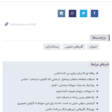
برچسب‌ها
حیوان
آفریقای جنوبی
پستانداران
خبرهای مرتبط
زرافه ای که زبان درازی می کند/عکس
ضیافت شاهانه سلطان بیشه‌زار، از نمایی که تاکنون ندیده‌اید / عکس
پیک‌نیک به سبک حیوانات وحشی / فیلم
با حیوانات برق‌دار طبیعت آشنا شوید
پانداهای چینی ریشه در اسپانیا دارند
گرمایش جهانی خیلی بد است، اما نه برای این حیوانات/ گزارش تصویری
یوزپلنگ آفریقایی این‌طور شکار می‌کند/ عکس