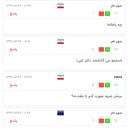
بدون نام
۰۰:۳۸ - ۱۳۹۱/۰۶/۲۶
پاسخ
1
17
چه باحاله!
بدون نام
۰۹:۲۰ - ۱۳۹۱/۰۶/۲۶
پاسخ
2
14
اسشمو می گذاشتند دکتر کپی!
۰۹:۳۷ - ۱۳۹۱/۰۶/۲۶
zahra
پاسخ
0
16
بیشتر شبیه صورت آدم تا جغد،نه؟
بدون نام
۱۰:۲۶ - ۱۳۹۱/۰۶/۲۶
پاسخ
1
13