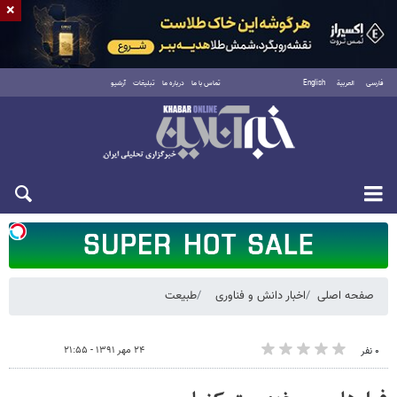
×
فارسی
العربية
English
تماس با ما
درباره ما
تبلیغات
آرشیو
شنبه ۱۷ مرداد ۱۴۰۵
صفحه اصلی
اخبار دانش و فناوری
طبیعت
۲۴ مهر ۱۳۹۱ - ۲۱:۵۵
۰ نفر