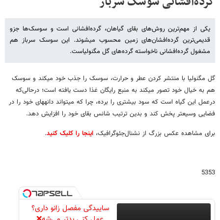
گرده‌افشانی سوسک سرباز
یکی از مهم‌ترین روش‌های بقای گیاهان، گرده‌افشانی است و سوسک‌ها جزو
قدیمی‌ترین گرده‌افشان‌های زمین محسوب می‎شوند. این سوسک سرباز هم
مشغول گرده‌افشانی ناخواسته گرده‌های گل مگنولیاست.
گل مگنولیا با منتشر کردن عطر و حرارت، سوسک را جذب خود می‎کند و سوسک
هم به خیال خود تصور می‎کند به منبع رایگان غذا دست یافته است؛ درحالی‌که
درعمل این گیاه است که سود بیشتری را برده، چرا که می‎تواند دانه‎های خود را در
فضایی وسیع‎تر پخش کند و بدین ترتیب شانس بقای خود را افزایش دهد.
برای مشاهده عکس بزرگ از نشنال‎‌جئوگرافیک،
اینجا را کلیک کنید
.
5353
ساییدگی مفصل زانو داری؟
عمل کنی بدتر می‌شه❌