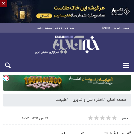
×
فارسی
العربية
English
تماس با ما
درباره ما
تبلیغات
آرشیو
یکشنبه ۱۸ مرداد ۱۴۰۵
صفحه اصلی
اخبار دانش و فناوری
طبیعت
۲۹ مهر ۱۳۹۱ - ۱۰:۰۲
۰ نفر