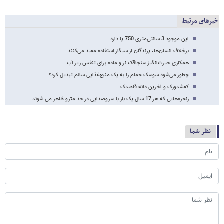
خبرهای مرتبط
این موجود 3 سانتی‌متری 750 پا دارد
برخلاف انسان‌ها، پرندگان از سیگار استفاده مفید می‌کنند
همکاری حیرت‌انگیز سنجاقک نر و ماده برای تنفس زیر آب
چطور می‌شود سوسک حمام را به یک منبع‌غذایی سالم تبدیل کرد؟
کفشدوزک و آخرین دانه قاصدک
زنجره‌هایی که هر 17 سال یک بار با سروصدایی در حد مترو ظاهر می شوند
نظر شما