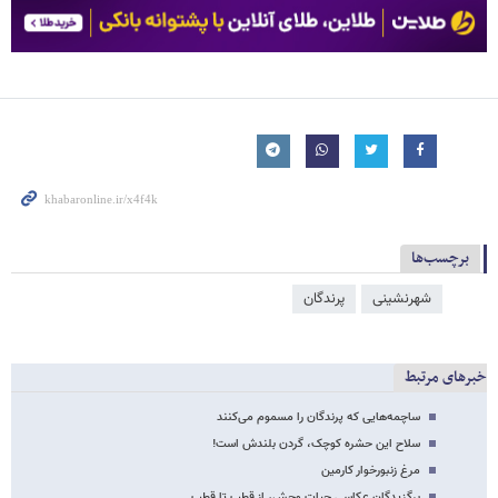
برچسب‌ها
شهرنشینی
پرندگان
خبرهای مرتبط
ساچمه‌هایی که پرندگان را مسموم می‌کنند
سلاح این حشره کوچک، گردن بلندش است!
مرغ زنبورخوار کارمین
برگزیدگان عکاسی حیات وحش، از قطب تا قطب