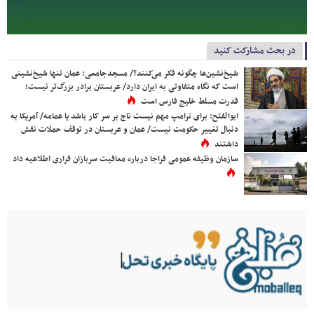
در بحث مشارکت کنید
شیخ‌نشین‌ها چگونه فکر می‌کنند؟/ مسجدجامعی: عمان تنها شیخ‌نشینی
است که نگاه متفاوتی به ایران دارد/ عربستان برادر بزرگ‌تر نیست؛
قدرت مسلط خلیج فارس است
ابوالفتح: برای ترامپ مهم نیست تاج بر سر کار باشد یا عمامه/ آمریکا به
دنبال تغییر حکومت نیست/ عمان و عربستان در توقف حملات نقش
داشتند
سازمان وظیفه عمومی فراجا درباره معافیت سربازان فراری اطلاعیه داد