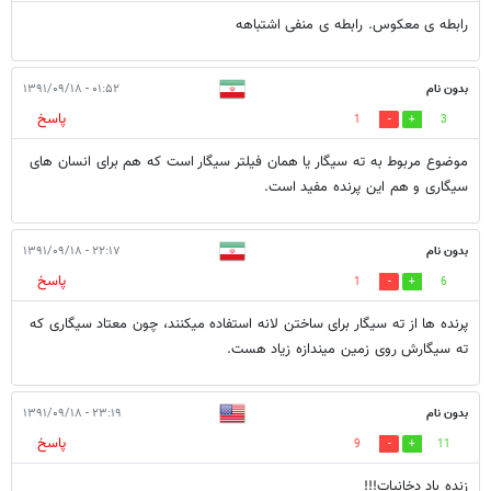
رابطه ی معکوس. رابطه ی منفی اشتباهه
بدون نام
۰۱:۵۲ - ۱۳۹۱/۰۹/۱۸
پاسخ
1
3
موضوع مربوط به ته سیگار یا همان فیلتر سیگار است که هم برای انسان های
سیگاری و هم این پرنده مفید است.
بدون نام
۲۲:۱۷ - ۱۳۹۱/۰۹/۱۸
پاسخ
1
6
پرنده ها از ته سیگار برای ساختن لانه استفاده میکنند، چون معتاد سیگاری که
ته سیگارش روی زمین میندازه زیاد هست.
بدون نام
۲۳:۱۹ - ۱۳۹۱/۰۹/۱۸
پاسخ
9
11
زنده باد دخانيات!!!