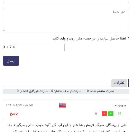
*
لطفا حاصل عبارت را در جعبه متن روبرو وارد کنید
3 + 7 =
ارسال
نظرات
نظرات منتشر شده: 10
نظرات در صف انتشار: 0
نظرات غیرقابل انتشار: 0
بدون نام
۱۵:۵۴ - ۱۳۹۱/۰۹/۱۷
پاسخ
6
14
غیر از پرندگان سیگار فروش ها هم از این آب گل آلود خوب ماهی میگیرند به