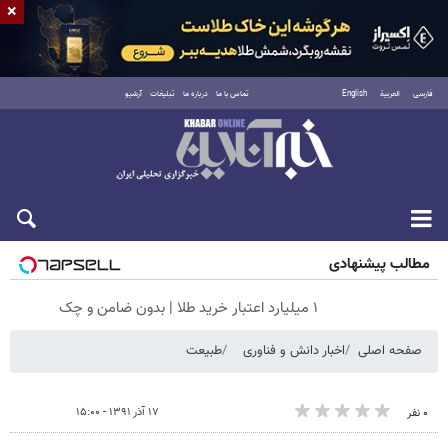
×
فارسی
العربية
English
تماس با ما
درباره ما
تبلیغات
آرشیو
پنجشنبه ۱۵ مرداد ۱۴۰۵
مطالب پیشنهادی
۱ میلیارد اعتبار خرید طلا | بدون ضامن و چک
صفحه اصلی
اخبار دانش و فناوری
طبیعت
۱۷ آذر ۱۳۹۱ - ۱۵:۰۰
۰ نفر