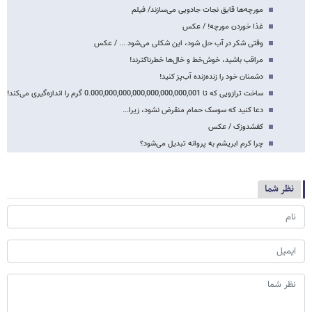
مورچه‌ها قایق نجات جادویی می‌سازند/ فیلم
غذا خوردن مورچه! / عکس
وقتی شکر در آب حل شود، این شکلی می‌شود ... / عکس
مراقب باشید، خوش‌خط و خال‌ها خطرناکترند!
دشمنان خود را زنده‌زنده آب‌پز کنید!
ساخت ترازویی که تا 0.000,000,000,000,000,000,000,001 گرم را اندازه‌گیری می‌کند!
دعا کنید که سوسک حمام منقرض نشود، زیرا...
کفشدوزک / عکس
چرا کرم ابریشم به پروانه تبدیل می‌شود؟
نظر شما