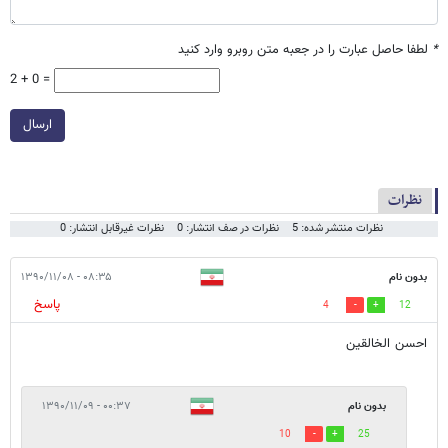
*
لطفا حاصل عبارت را در جعبه متن روبرو وارد کنید
2 + 0 =
ارسال
نظرات
نظرات منتشر شده: 5
نظرات در صف انتشار: 0
نظرات غیرقابل انتشار: 0
بدون نام
۰۸:۳۵ - ۱۳۹۰/۱۱/۰۸
پاسخ
4
12
احسن الخالقين
بدون نام
۰۰:۳۷ - ۱۳۹۰/۱۱/۰۹
10
25