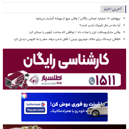
آخرین اخبار
پیچ‌های ۱۸ میلیارد تومانی پاگانی / وقتی پیچ از پورشه گران‌تر می‌شود
آیا ماه در حال کوچک شدن است؟
وقتی مایکروسافت اپل را نجات داد / توافقی که ساخت آیفون را ممکن کرد
اتفاقی ترسناک برای مالک خودروی چینی / قفل شدن درها، سفر را به کابوس تبدیل کرد