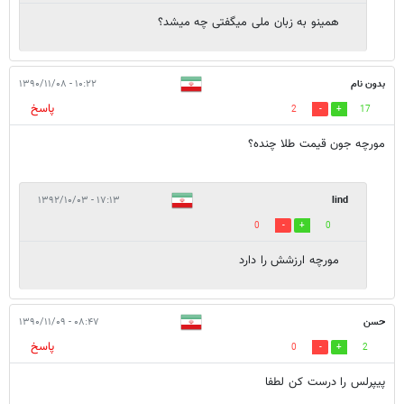
همینو به زبان ملی میگفتی چه میشد؟
بدون نام
۱۰:۲۲ - ۱۳۹۰/۱۱/۰۸
پاسخ
2
17
مورچه جون قیمت طلا چنده؟
۱۷:۱۳ - ۱۳۹۲/۱۰/۰۳
lind
0
0
مورچه ارزشش را دارد
حسن
۰۸:۴۷ - ۱۳۹۰/۱۱/۰۹
پاسخ
0
2
پیپرلس را درست کن لطفا