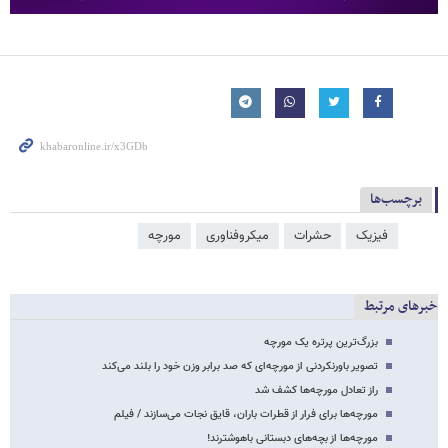
برچسب‌ها
فیزیک
حشرات
میکروفناوری
مورچه
خبرهای مرتبط
بزرگ‌ترین پرتره یک مورچه
تصویر باورنکردنی از مورچه‌ای که صد برابر وزن خود را بلند می‌کند
راز تعادل مورچه‌ها کشف شد
مورچه‌ها برای فرار از قطرات باران، قایق نجات می‌سازند / فیلم
مورچه‌ها از بچه‌های دبستانی باهوشترند!