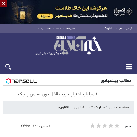
×
فارسی
العربية
English
تماس با ما
درباره ما
تبلیغات
آرشیو
جمعه ۱۶ مرداد ۱۴۰۵
مطالب پیشنهادی
۱ میلیارد اعتبار خرید طلا | بدون ضامن و چک
صفحه اصلی
اخبار دانش و فناوری
فناوری
۷ بهمن ۱۳۹۰ - ۲۳:۳۵
۰ نفر