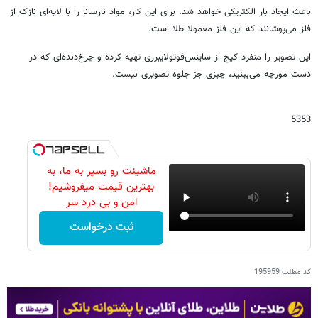
باعث ایجاد بار الکتریکی خواهد شد. برای این کار، مواد نارسانا را با لایه‌ای نازک از
فلز می‌پوشانند که این فلز معمولا طلا است.
این تصویر را منفرد کیج از ساینس‌فوتو‌لایبرری تهیه کرده و چرخ‌دنده‌ای که در
دست مورچه می‌بینید، چیزی جز جلوه تصویری نیست.
5353
ماشینت رو بسپر به ما، به
بهترین قیمت میفروشیم!
امن و بی درد سر
ثبت درخواست
کد مطلب
195959