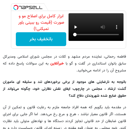
ابزار کامل برای اصلاح مو و
صورت (قیمت رو ببینی باور
نمیکنی!)
باتخفیف بخر
فاطمه رحمانی، نماینده مردم مشهد و کلات در مجلس شورای اسلامی ومدیرکل
سابق بانوان استانداری در گفت و گو با
خبرآنلاین
به این سوالات پاسخ داده که
مشروح آن را در ادامه می‌خوانید.
باتوجه به نارضایتی های موجود از برخی برخوردهای تند و سلیقه ای ماموران
گشت ارشاد ، مجلس در چارچوب ایفای نقش نظارتی خود، چگونه می‌تواند از
حقوق ضایع شده شهروندان دفاع کند؟
در مقدمه باید بگویم که همه افراد جامعه ملزم به رعایت قانون و تمکین از آن
هستند، اگر قانون معیار نباشد ، هرج و مرج رخ می‌دهد. اما اگر جایی برای اجرای
قانون ضابطان از حد قانونی تجاوز کردند دستگاه ها و نهادهای متولی باید نظارت
کنند. خود مجلس به عنوان قوه مقننه در زمینه اجرای قانون حساسیت دارد و به