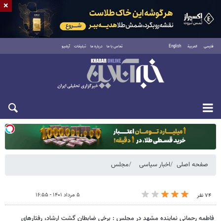
×
فارسی
العربية
English
تماس با ما
درباره ما
تبلیغات
آرشیو
یکشنبه ۱۸ مرداد ۱۴۰۵
صفحه اصلی
اخبار سیاسی
مجلس
۵ مرداد ۱۴۰۱ - ۱۶:۵۵
۷۴ نفر
فاطمه رحمانی نماینده مشهد در مجلس : برخی ضابطان گشت ارشاد، رفتارهای