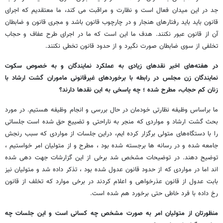
جد در این میدان فعال است و نظارت و مراقبت می کند، ما معتقدیم که اجرای
قانون باید باید رفتارهای هنجار و در چارچوب قانون باشد و مجری قانون و ضابطان
آن از قانون عبور نکنند. هدف ما این است که ما در اجرای طرح عفاف و حجاب
تخلفی از سوی ضابطان صورت نگیرد و از حدود قانون تخطی نکنند.
در هفته‌های اخیر نقدهای زیادی به عملکرد نمایندگان و به خصوص سکوت
نمایندگان زن مجلس در رابطه با برخوردهای غیرقانونی ماموران گشت ارشاد با
زنان کم حجاب، مطرح شده ؛‌ چه پاسخی به این نقدها دارند؟
ما براساس وظیفه نظارتی خودمان در حال بررسی و انجام وظیفه هستیم. در مورد
بحث گشت ارشاد و مواردی که منجر به ناراحتی و تضییع حق شده است جلساتی
را با دستگاه‌های متولی برگزار کرده ایم، دراین جلسات از مواردی که سبب رنجش
جامعه شده و در رسانه ها برجسته شده بود ، مطرح و از متولیان امر خواستیم ،
توضیح دهند. در توضیحات مشخص شد برخی از این گزارشات جهت دهی شده
اند اما در مواردی که از حدود قانون عدول شده بود ، تذکر داده شد و متولیان نیز
بابت عدول از قانون عذرخواهی و اعلام کردند در برخی موارد که تخلف از قانون
رخ داده با فرد خاطی حتی برخورد هم شده است.
منظورتان از متولیان امر به صورت مشخص چه کسانی است و این جلسات چه