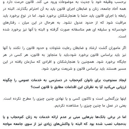
برحسب وظیفه خود با جدیت به موضوعات ورود می کند. قانون حرمت دارد و
همه آحاد جامعه، زنان و ضابطان اجرای قانون باید به آن احترام بگذارند. البته در
رابطه با اجرای قانون باید حتما با هنجارشکنان برخورد شود. اما در نوع برخورد باید
مراقبت شود که از حدود عدول نشود. به هرحال در این میان ، رفتارهای
خودسرانه و سلیقه ای هم متاسفانه صورت گرفته و البته با آنها نیز برخورد شده
است.
اگر ماموران گشت ارشاد و ضابطان رعایت شئونات و حدود قانون را نکنند با آنها
نیز باید براساس قانون برخورد شود،باید با متجاوز به قانون، هر کسی در هر
جایگاه برخورد شود. همچنین با هنجارشکنان و افرادی که سازمان یافته در این
مسیر هستند باید براساس قانون و شریعت برخورد شود.
ایجاد ممنوعیت برای بانوان کم‌حجاب در دسترسی به خدمات عمومی را چگونه
ارزیابی می‌کنید آیا به نظرتان این اقدامات مطابق با قانون است؟
اینها بزرگنمایی است و تاکنون کسی و یا نهادی چنین چیزی را مطرح نکرده است.
یعنی در عمل ما چنین چیزی را مشاهده نکردیم.
اما در برخی بانک‌ها بنرهایی مبنی بر عدم ارائه خدمات به زنان کم‌حجاب و یا
بدحجاب نصب شده بود که البته با واکنش‌های زیادی نیز از سوی جامعه مواجه