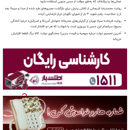
عمانی‌ها پذیرفته‌اند که به‌طور موقت از مسیر جنوبی استفاده نشود
روایت محمدرضا لاریجانی از تلاش پدرش برای بازگشت مجری‌های طرد شده از صدا و سیما/ بعد
از رد صلاحیت، رهبر شهید ۳ بار از شورای نگهبان ابراز نارضایتی کردند
روایت فرمانده سپاه تهران از گزارش‌های محرمانه «عوامل آمریکا و اسرائیل» درباره آمادگی
بسیج/ سرانجام این مسیر یا پیروزی است یا شهادت که هر دو افتخار است
آخرین تصمیم دولت درباره سهمیه و قیمت بنزین/ سخنگوی دولت: کالا برگ قطعا افزایش
می‌یابد