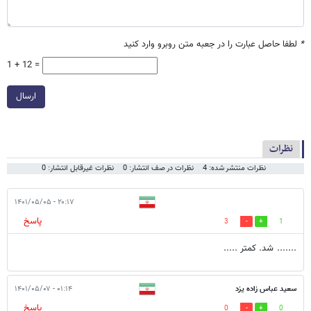
*
لطفا حاصل عبارت را در جعبه متن روبرو وارد کنید
1 + 12 =
ارسال
نظرات
نظرات منتشر شده: 4
نظرات در صف انتشار: 0
نظرات غیرقابل انتشار: 0
۲۰:۱۷ - ۱۴۰۱/۰۵/۰۵
پاسخ
3
1
....... شد. کمتر .....
سعید عباس زاده یزد
۰۱:۱۴ - ۱۴۰۱/۰۵/۰۷
پاسخ
0
0