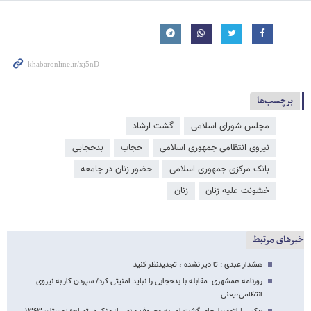
برچسب‌ها
مجلس شورای اسلامی
گشت ارشاد
نیروی انتظامی جمهوری اسلامی
حجاب
بدحجابی
بانک مرکزی جمهوری اسلامی
حضور زنان در جامعه
خشونت علیه زنان
زنان
خبرهای مرتبط
هشدار عبدی : تا دیر نشده ، تجدیدنظر کنید
روزنامه همشهری: مقابله با بدحجابی را نباید امنیتی کرد/ سپردن کار به نیروی
انتظامی،یعنی…