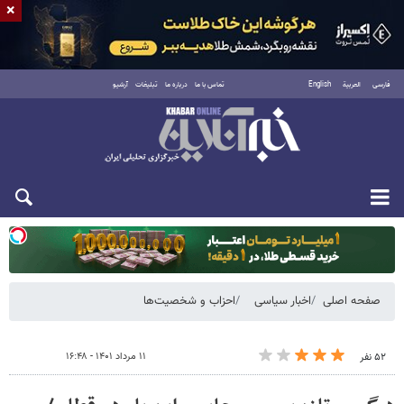
×
فارسی
العربية
English
تماس با ما
درباره ما
تبلیغات
آرشیو
یکشنبه ۱۸ مرداد ۱۴۰۵
صفحه اصلی
اخبار سیاسی
احزاب و شخصیت‌ها
۱۱ مرداد ۱۴۰۱ - ۱۶:۴۸
۵۲ نفر