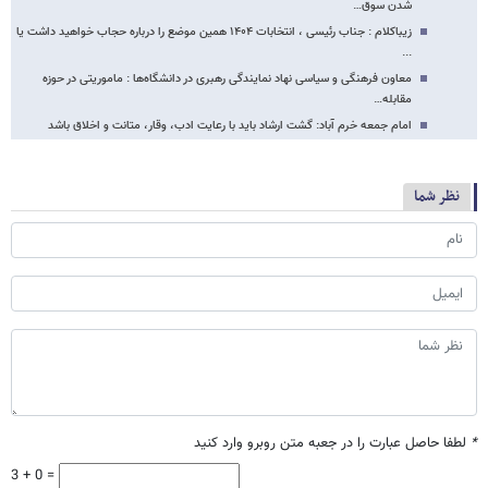
شدن سوق…
زیباکلام : جناب رئیسی ، انتخابات ۱۴۰۴ همین موضع را درباره حجاب خواهید داشت یا
...
معاون فرهنگی و سیاسی نهاد نمایندگی رهبری در دانشگاه‌ها : ماموریتی در حوزه
مقابله…
امام جمعه خرم آباد: گشت ارشاد باید با رعایت ادب، وقار، متانت و اخلاق باشد
نظر شما
*
لطفا حاصل عبارت را در جعبه متن روبرو وارد کنید
3 + 0 =