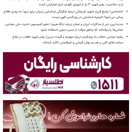
از رد صلاحیت، رهبر شهید ۳ بار از شورای نگهبان ابراز نارضایتی کردند
اختصاصی/ پاسخ فرزند شهید لاریجانی درباره چگونگی شناسایی پدرش برای ترور/ به زودی اطلاع
رسانی می شود/ فرضیه شناسایی در روز قدس قوی نیست
جدیدترین خبر از مذاکرات ایران و عمان درباره تنگه هرمز/ عضو کمیسیون امنیت ملی مجلس:
عمانی‌ها پذیرفته‌اند که به‌طور موقت از مسیر جنوبی استفاده نشود
بیانیه مجلس خطاب به پزشکیان درباره سهمیه و قیمت بنزین/ رهبر شهید انقلاب در ابلاغ
سیاست‌های کلی بر هر دو روش قیمتی و غیرقیمتی تاکید کرده‌اند