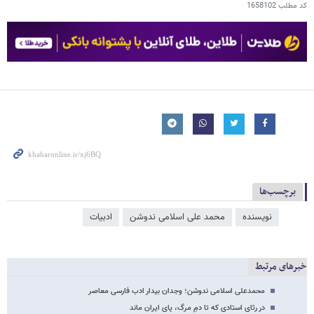
کد مطلب
1658102
برچسب‌ها
نویسنده
محمد علی اسلامی ندوشن
ادبیات
خبرهای مرتبط
محمدعلی اسلامی ندوشن؛ وجدان بیدار ادب فارسی معاصر
در رثای استادی که تا دمِ مرگ، پای ایران ماند