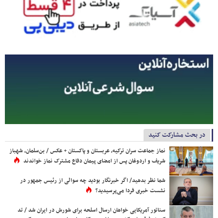
در بحث مشارکت کنید
نماز جماعت سران ترکیه، عربستان و پاکستان + عکس / بن‌سلمان، شهباز
شریف و اردوغان پس از امضای پیمان دفاع مشترک نماز خواندند
شما نظر بدهید/ اگر خبرنگار بودید چه سوالی از رئیس جمهور در
نشست خبری فردا می‌پرسیدید؟
سناتور آمریکایی خواهان ارسال اسلحه برای شورش در ایران شد / تد