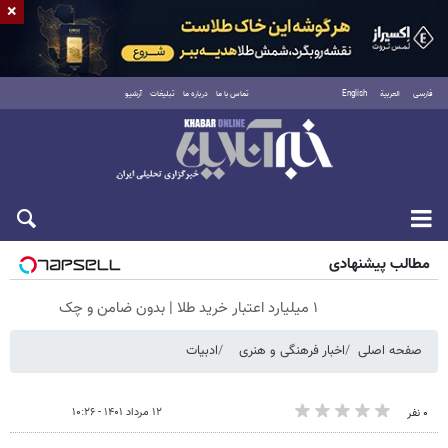
×
فارسی
العربية
English
تماس با ما
درباره ما
تبلیغات
آرشیو
شنبه ۱۷ مرداد ۱۴۰۵
مطالب پیشنهادی
۱ میلیارد اعتبار خرید طلا | بدون ضامن و چک
صفحه اصلی
اخبار فرهنگی و هنری
ادبیات
۱۲ مرداد ۱۴۰۱ - ۱۰:۲۶
۰ نفر