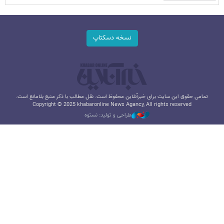
نسخه دسکتاپ
تمامی حقوق این سایت برای خبرآنلاین محفوظ است. نقل مطالب با ذکر منبع بلامانع است.
Copyright © 2025 khabaronline News Agancy, All rights reserved
طراحی و تولید: نستوه