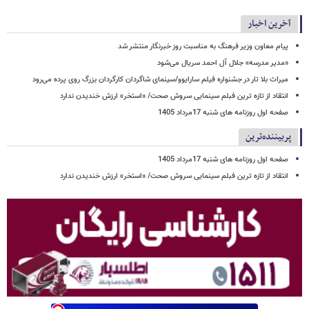
آخرین اخبار
پیام معاون وزیر فرهنگ به مناسبت روز خبرنگار منتشر شد
«مدیر مدرسه» جلال آل احمد سریال می‌شود
میراث بلا تار در جشنواره فیلم سارایوو/سینمای شاگردان کارگردان بزرگ روی پرده می‌رود
انتقاد از تازه ترین فبلم سینمایی سروش صحت/ «استخر» ارزش خندیدن ندارد
صفحه اول روزنامه های شنبه 17مرداد 1405
پربیننده‌ترین
صفحه اول روزنامه های شنبه 17مرداد 1405
انتقاد از تازه ترین فبلم سینمایی سروش صحت/ «استخر» ارزش خندیدن ندارد