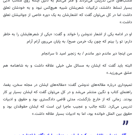
مکتب‌های ادبی تدریس می‌کردند و فکر می‌کنم به دلیل اینکه روی مکاتب ادبی
بسیار تسلط داشتند، ترکیبات شعریشان شبیه هیچ‌کس نبود و به خودشان تعلق
داشت اما در کل می‌توان گفت که اشعارشان به یک دوره خاصی از جوانیشان تعلق
داشت.»
او در ادامه یکی از اشعار ندوشن را خواند و گفت: «یکی از شعرهایشان را به خاطر
دارم: تو را بینم که چون یک خرمن صبح/ به پایان می‌روی آرام آرام
من اینجا دیر ماندم دور ماندم / به زنجیر امید نا سرانجام
البته باید گفت که ایشان به مسائل ملی خیلی علاقه داشت و به شاهنامه هم
عشق می‌ورزید.»
تمیم‌داری درباره مقاله‌های ندوشن گفت: «مقاله‌های ایشان در مجله سخن، یغما،
راهنمای کتاب و نگین منتشر می‌شد و در کل می‌توان گفت که ایشان بسیار پر کار
بودند. زمانی که از خارج بازگشت، مدتی قاضی دادگستری بود و حقوق و ادبیات
تدریس می‌کرد. نکته جالب و عجیب ماجرا این است که ایشان حقوقدان بود و
حقوق بین الملل خوانده بود، اما به ادبیات بسیار علاقه داشت.»