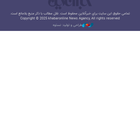
تمامی حقوق این سایت برای خبرآنلاین محفوظ است. نقل مطالب با ذکر منبع بلامانع است.
Copyright © 2025 khabaronline News Agancy, All rights reserved
طراحی و تولید: نستوه