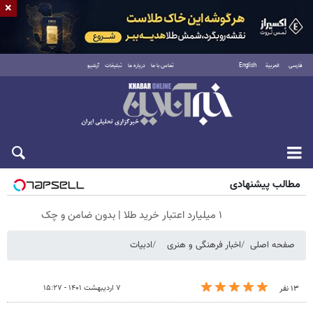
×
فارسی
العربية
English
تماس با ما
درباره ما
تبلیغات
آرشیو
جمعه ۱۶ مرداد ۱۴۰۵
مطالب پیشنهادی
۱ میلیارد اعتبار خرید طلا | بدون ضامن و چک
صفحه اصلی
اخبار فرهنگی و هنری
ادبیات
۷ اردیبهشت ۱۴۰۱ - ۱۵:۲۷
۱۳ نفر