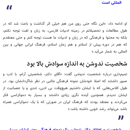
المللی است
او ادامه داد: «این نگاه حتی روی من هم خیلی اثر گذاشت و باعث شد که در
طول مطالعات و تحصیلاتم در زمینه ادبیات فارسی، به زبان و لغت توجه نکنم،
بلکه به محتوا و فرهنگی که در زبان و ادبیات ما هست توجه کنم و حتی معتقدم
که هم در دوره پیش از اسلام و هم زمان اسلام، فرهنگ ایرانی جهانی و بین
المللی به شمار می‌آید.»
شخصیت ندوشن به اندازه سوادش بالا بود
تمیم‌داری درباره شخصیت ندوشن گفت: «آقای دکتر، شخصیتی آرام، با ادب و
صبور داشتند که اصلا خودشان نمونه فرهنگی جالبی در نظر شاگردانشان بود. در
طول کلاس‌هایی که با ایشان داشتیم هیچ‌وقت بی ادبی، تندی و یا عصبانیت از
ایشان ندیدم. همچنین آینده نگری زیادی داشتند و بسیار به دموکراسی فکر
می‌کردند و معتقد بودند که فرهنگ ایران در صورتی که با یک دموکراسی همراه
باشد می‌تواند رشد خوبی داشته باشد.»
شخصیت و اخلاق دکتر ندوشن یک نمونه فرهنگی بود، ایشان بسیار