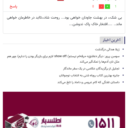
پاسخ
0
1
بی شک،، در بهشت جاودان خواهی بود... روحت شاد،،تاابد در خاطرمان خواهی
ماند.. ....افتخار خاک پاک ندوشن...
آخرین اخبار
ژیلا هدائی درگذشت
سوسن پرور: دیگر «عاشق» حرفه‌ام نیستم/ show off لازم برای بازیگر بودن را ندارم/ مِهر هم
مثل نان آدم‌ها را نمک‌گیر می‌کند
تجلیل از برگزیدگان عکاسی در یک سفر ماندگار
جایزه بهترین کتاب روباه شنی به انتخاب نوجوانان
داستان تفنگی که کام عروس و داماد را تلخ می‌کند